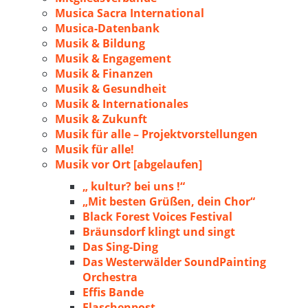
Musica Sacra International
Musica-Datenbank
Musik & Bildung
Musik & Engagement
Musik & Finanzen
Musik & Gesundheit
Musik & Internationales
Musik & Zukunft
Musik für alle – Projektvorstellungen
Musik für alle!
Musik vor Ort [abgelaufen]
„ kultur? bei uns !“
„Mit besten Grüßen, dein Chor“
Black Forest Voices Festival
Bräunsdorf klingt und singt
Das Sing-Ding
Das Westerwälder SoundPainting
Orchestra
Effis Bande
Flaschenpost