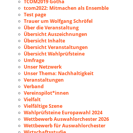
TCOM2019 Gotha
tcom2022: Mitmachen als Ensemble
Test page
Trauer um Wolfgang Schröfel
Über die Veranstaltung
Übersicht Auszeichnungen
Übersicht Inhalte
Übersicht Veranstaltungen
Übersicht Wahlprüfsteine
Umfrage
Unser Netzwerk
Unser Thema: Nachhaltigkeit
Veranstaltungen
Verband
Vereinspilot*innen
Vielfalt
Vielfältige Szene
Wahlprüfsteine Europawahl 2024
Wettbewerb Auswahlorchester 2026
Wettbewerb für Auswahlorchester
Wirtschaftsstudie