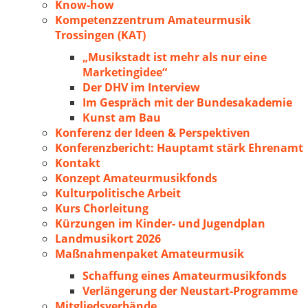
Know-how
Kompetenzzentrum Amateurmusik
Trossingen (KAT)
„Musikstadt ist mehr als nur eine
Marketingidee“
Der DHV im Interview
Im Gespräch mit der Bundesakademie
Kunst am Bau
Konferenz der Ideen & Perspektiven
Konferenzbericht: Hauptamt stärk Ehrenamt
Kontakt
Konzept Amateurmusikfonds
Kulturpolitische Arbeit
Kurs Chorleitung
Kürzungen im Kinder- und Jugendplan
Landmusikort 2026
Maßnahmenpaket Amateurmusik
Schaffung eines Amateurmusikfonds
Verlängerung der Neustart-Programme
Mitgliedsverbände