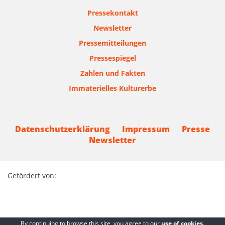
Pressekontakt
Newsletter
Pressemitteilungen
Pressespiegel
Zahlen und Fakten
Immaterielles Kulturerbe
Datenschutzerklärung
Impressum
Presse
Newsletter
Gefördert von:
By continuing to browse this site, you agree to our
use of cookies
.