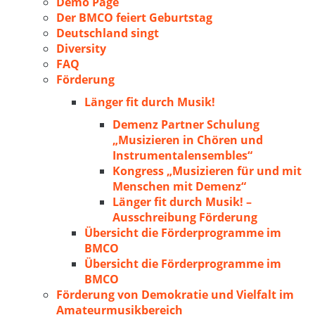
Demo Page
Der BMCO feiert Geburtstag
Deutschland singt
Diversity
FAQ
Förderung
Länger fit durch Musik!
Demenz Partner Schulung
„Musizieren in Chören und
Instrumentalensembles“
Kongress „Musizieren für und mit
Menschen mit Demenz“
Länger fit durch Musik! –
Ausschreibung Förderung
Übersicht die Förderprogramme im
BMCO
Übersicht die Förderprogramme im
BMCO
Förderung von Demokratie und Vielfalt im
Amateurmusikbereich