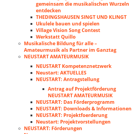
gemeinsam die musikalischen Wurzeln
entdecken
THEDINGSHAUSEN SINGT UND KLINGT
Ukulele bauen und spielen
Village Vision Song Contest
Werkstatt Quillo
Musikalische Bildung für alle –
Amateurmusik als Partner im Ganztag
NEUSTART AMATEURMUSIK
NEUSTART Kompetenznetzwerk
Neustart: AKTUELLES
NEUSTART: Antragstellung
Antrag auf Projektförderung
NEUSTART AMATEURMUSIK
NEUSTART: Das Förderprogramm
NEUSTART: Downloads & Informationen
NEUSTART: Projektfoerderung
Neustart: Projektvorstellungen
NEUSTART: Förderungen