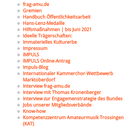
frag-amu.de
Gremien
Handbuch Öffentlichkeitsarbeit
Hans-Lenz-Medaille
Hilfsmaßnahmen | bis Juni 2021
Ideelle Trägerschaften:
Immaterielles Kulturerbe
Impressum
IMPULS
IMPULS Online-Antrag
Impuls-Blog
Internationaler Kammerchor-Wettbewerb
Marktoberdorf
Interview frag-amu.de
Interview mit Thomas Kronenberger
Interview zur Engagemenstrategie des Bundes
Jobs unserer Mitgliedsverbände
Know-how
Kompetenzzentrum Amateurmusik Trossingen
(KAT)