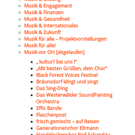
Musik & Engagement
Musik & Finanzen
Musik & Gesundheit
Musik & Internationales
Musik & Zukunft
Musik für alle – Projektvorstellungen
Musik für alle!
Musik vor Ort [abgelaufen]
„ kultur? bei uns !“
„Mit besten Grüßen, dein Chor“
Black Forest Voices Festival
Bräunsdorf klingt und singt
Das Sing-Ding
Das Westerwälder SoundPainting
Orchestra
Effis Bande
Flaschenpost
frisch gemischt – auf Reisen
Generationenchor Eltmann
Handglockenchor Bad Schandau