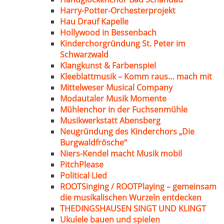
Harry-Potter-Orchesterprojekt
Hau Drauf Kapelle
Hollywood in Bessenbach
Kinderchorgründung St. Peter im
Schwarzwald
Klangkunst & Farbenspiel
Kleeblattmusik – Komm raus… mach mit
Mittelweser Musical Company
Modautaler Musik Momente
Mühlenchor in der Fuchsenmühle
Musikwerkstatt Abensberg
Neugründung des Kinderchors „Die
Burgwaldfrösche“
Niers-Kendel macht Musik mobil
PitchPlease
Political Lied
ROOTSinging / ROOTPlaying – gemeinsam
die musikalischen Wurzeln entdecken
THEDINGSHAUSEN SINGT UND KLINGT
Ukulele bauen und spielen