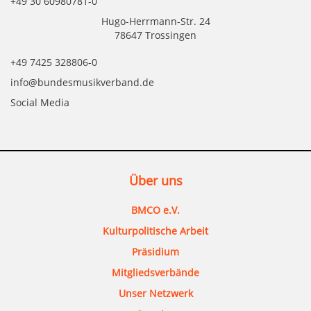
+49 30 60980781-0
Hugo-Herrmann-Str. 24
78647 Trossingen
+49 7425 328806-0
info@bundesmusikverband.de
Social Media
Über uns
BMCO e.V.
Kulturpolitische Arbeit
Präsidium
Mitgliedsverbände
Unser Netzwerk