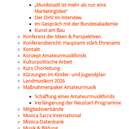
„Musikstadt ist mehr als nur eine
Marketingidee“
Der DHV im Interview
Im Gespräch mit der Bundesakademie
Kunst am Bau
Konferenz der Ideen & Perspektiven
Konferenzbericht: Hauptamt stärk Ehrenamt
Kontakt
Konzept Amateurmusikfonds
Kulturpolitische Arbeit
Kurs Chorleitung
Kürzungen im Kinder- und Jugendplan
Landmusikort 2026
Maßnahmenpaket Amateurmusik
Schaffung eines Amateurmusikfonds
Verlängerung der Neustart-Programme
Mitgliedsverbände
Musica Sacra International
Musica-Datenbank
Musik & Bildung