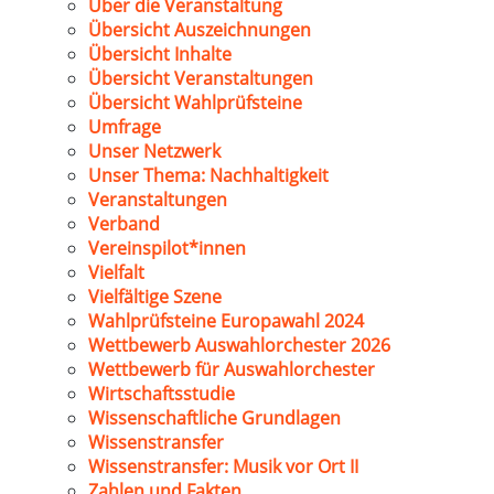
Über die Veranstaltung
Übersicht Auszeichnungen
Übersicht Inhalte
Übersicht Veranstaltungen
Übersicht Wahlprüfsteine
Umfrage
Unser Netzwerk
Unser Thema: Nachhaltigkeit
Veranstaltungen
Verband
Vereinspilot*innen
Vielfalt
Vielfältige Szene
Wahlprüfsteine Europawahl 2024
Wettbewerb Auswahlorchester 2026
Wettbewerb für Auswahlorchester
Wirtschaftsstudie
Wissenschaftliche Grundlagen
Wissenstransfer
Wissenstransfer: Musik vor Ort II
Zahlen und Fakten