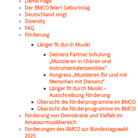
Demo Page
Der BMCO feiert Geburtstag
Deutschland singt
Diversity
FAQ
Förderung
Länger fit durch Musik!
Demenz Partner Schulung
„Musizieren in Chören und
Instrumentalensembles“
Kongress „Musizieren für und mit
Menschen mit Demenz“
Länger fit durch Musik! –
Ausschreibung Förderung
Übersicht die Förderprogramme im BMCO
Übersicht die Förderprogramme im BMCO
Förderung von Demokratie und Vielfalt im
Amateurmusikbereich
Forderungen des BMCO zur Bundestagswahl
2025