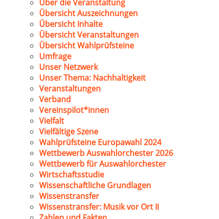
Über die Veranstaltung
Übersicht Auszeichnungen
Übersicht Inhalte
Übersicht Veranstaltungen
Übersicht Wahlprüfsteine
Umfrage
Unser Netzwerk
Unser Thema: Nachhaltigkeit
Veranstaltungen
Verband
Vereinspilot*innen
Vielfalt
Vielfältige Szene
Wahlprüfsteine Europawahl 2024
Wettbewerb Auswahlorchester 2026
Wettbewerb für Auswahlorchester
Wirtschaftsstudie
Wissenschaftliche Grundlagen
Wissenstransfer
Wissenstransfer: Musik vor Ort II
Zahlen und Fakten