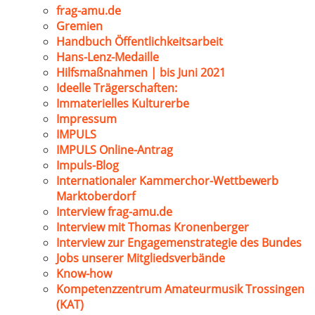
frag-amu.de
Gremien
Handbuch Öffentlichkeitsarbeit
Hans-Lenz-Medaille
Hilfsmaßnahmen | bis Juni 2021
Ideelle Trägerschaften:
Immaterielles Kulturerbe
Impressum
IMPULS
IMPULS Online-Antrag
Impuls-Blog
Internationaler Kammerchor-Wettbewerb
Marktoberdorf
Interview frag-amu.de
Interview mit Thomas Kronenberger
Interview zur Engagemenstrategie des Bundes
Jobs unserer Mitgliedsverbände
Know-how
Kompetenzzentrum Amateurmusik Trossingen
(KAT)