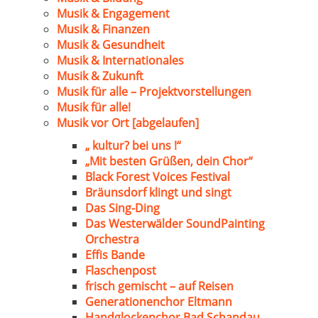
Musik & Engagement
Musik & Finanzen
Musik & Gesundheit
Musik & Internationales
Musik & Zukunft
Musik für alle – Projektvorstellungen
Musik für alle!
Musik vor Ort [abgelaufen]
„ kultur? bei uns !“
„Mit besten Grüßen, dein Chor“
Black Forest Voices Festival
Bräunsdorf klingt und singt
Das Sing-Ding
Das Westerwälder SoundPainting
Orchestra
Effis Bande
Flaschenpost
frisch gemischt – auf Reisen
Generationenchor Eltmann
Handglockenchor Bad Schandau