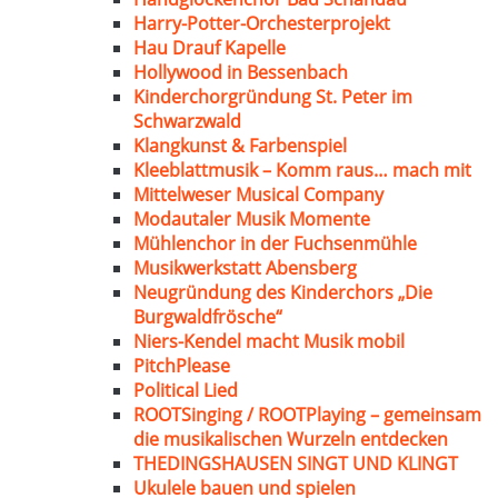
Harry-Potter-Orchesterprojekt
Hau Drauf Kapelle
Hollywood in Bessenbach
Kinderchorgründung St. Peter im
Schwarzwald
Klangkunst & Farbenspiel
Kleeblattmusik – Komm raus… mach mit
Mittelweser Musical Company
Modautaler Musik Momente
Mühlenchor in der Fuchsenmühle
Musikwerkstatt Abensberg
Neugründung des Kinderchors „Die
Burgwaldfrösche“
Niers-Kendel macht Musik mobil
PitchPlease
Political Lied
ROOTSinging / ROOTPlaying – gemeinsam
die musikalischen Wurzeln entdecken
THEDINGSHAUSEN SINGT UND KLINGT
Ukulele bauen und spielen