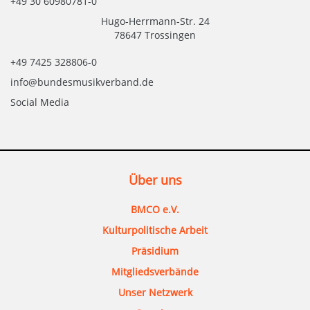
+49 30 60980781-0
Hugo-Herrmann-Str. 24
78647 Trossingen
+49 7425 328806-0
info@bundesmusikverband.de
Social Media
Über uns
BMCO e.V.
Kulturpolitische Arbeit
Präsidium
Mitgliedsverbände
Unser Netzwerk