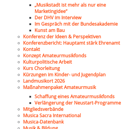
„Musikstadt ist mehr als nur eine
Marketingidee“
Der DHV im Interview
Im Gespräch mit der Bundesakademie
Kunst am Bau
Konferenz der Ideen & Perspektiven
Konferenzbericht: Hauptamt stärk Ehrenamt
Kontakt
Konzept Amateurmusikfonds
Kulturpolitische Arbeit
Kurs Chorleitung
Kürzungen im Kinder- und Jugendplan
Landmusikort 2026
Maßnahmenpaket Amateurmusik
Schaffung eines Amateurmusikfonds
Verlängerung der Neustart-Programme
Mitgliedsverbände
Musica Sacra International
Musica-Datenbank
Musik & Bildung