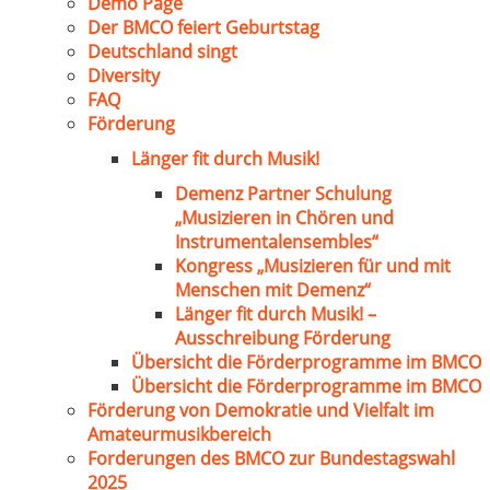
Demo Page
Der BMCO feiert Geburtstag
Deutschland singt
Diversity
FAQ
Förderung
Länger fit durch Musik!
Demenz Partner Schulung
„Musizieren in Chören und
Instrumentalensembles“
Kongress „Musizieren für und mit
Menschen mit Demenz“
Länger fit durch Musik! –
Ausschreibung Förderung
Übersicht die Förderprogramme im BMCO
Übersicht die Förderprogramme im BMCO
Förderung von Demokratie und Vielfalt im
Amateurmusikbereich
Forderungen des BMCO zur Bundestagswahl
2025