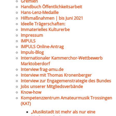
Gremien
Handbuch Öffentlichkeitsarbeit
Hans-Lenz-Medaille
Hilfsmaßnahmen | bis Juni 2021
Ideelle Trägerschaften:
Immaterielles Kulturerbe
Impressum
IMPULS
IMPULS Online-Antrag
Impuls-Blog
Internationaler Kammerchor-Wettbewerb
Marktoberdorf
Interview frag-amu.de
Interview mit Thomas Kronenberger
Interview zur Engagemenstrategie des Bundes
Jobs unserer Mitgliedsverbände
Know-how
Kompetenzzentrum Amateurmusik Trossingen
(KAT)
„Musikstadt ist mehr als nur eine