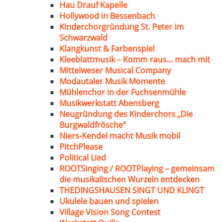
Hau Drauf Kapelle
Hollywood in Bessenbach
Kinderchorgründung St. Peter im
Schwarzwald
Klangkunst & Farbenspiel
Kleeblattmusik – Komm raus… mach mit
Mittelweser Musical Company
Modautaler Musik Momente
Mühlenchor in der Fuchsenmühle
Musikwerkstatt Abensberg
Neugründung des Kinderchors „Die
Burgwaldfrösche“
Niers-Kendel macht Musik mobil
PitchPlease
Political Lied
ROOTSinging / ROOTPlaying – gemeinsam
die musikalischen Wurzeln entdecken
THEDINGSHAUSEN SINGT UND KLINGT
Ukulele bauen und spielen
Village Vision Song Contest