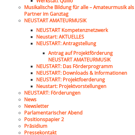
Werkstatt Quillo
Musikalische Bildung für alle – Amateurmusik als
Partner im Ganztag
NEUSTART AMATEURMUSIK
NEUSTART Kompetenznetzwerk
Neustart: AKTUELLES
NEUSTART: Antragstellung
Antrag auf Projektförderung
NEUSTART AMATEURMUSIK
NEUSTART: Das Förderprogramm
NEUSTART: Downloads & Informationen
NEUSTART: Projektfoerderung
Neustart: Projektvorstellungen
NEUSTART: Förderungen
News
Newsletter
Parlamentarischer Abend
Positionspapier 2
Präsidium
Pressekontakt