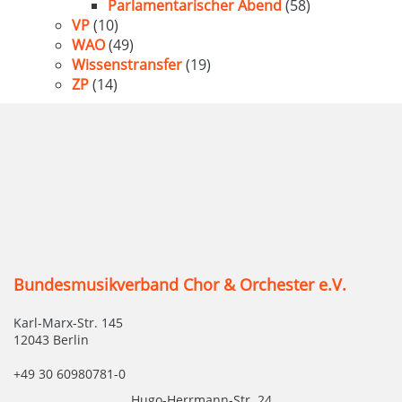
Parlamentarischer Abend
(58)
VP
(10)
WAO
(49)
Wissenstransfer
(19)
ZP
(14)
Bundesmusikverband Chor & Orchester e.V.
Karl-Marx-Str. 145
12043 Berlin
+49 30 60980781-0
Hugo-Herrmann-Str. 24