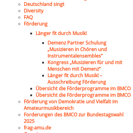
Deutschland singt
Diversity
FAQ
Förderung
Länger fit durch Musik!
Demenz Partner Schulung
„Musizieren in Chören und
Instrumentalensembles“
Kongress „Musizieren für und mit
Menschen mit Demenz“
Länger fit durch Musik! –
Ausschreibung Förderung
Übersicht die Förderprogramme im BMCO
Übersicht die Förderprogramme im BMCO
Förderung von Demokratie und Vielfalt im
Amateurmusikbereich
Forderungen des BMCO zur Bundestagswahl
2025
frag-amu.de