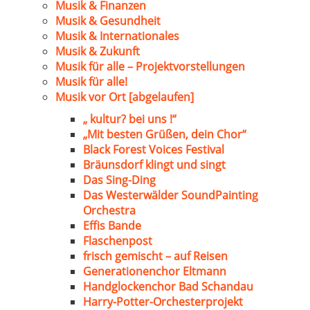
Musik & Finanzen
Musik & Gesundheit
Musik & Internationales
Musik & Zukunft
Musik für alle – Projektvorstellungen
Musik für alle!
Musik vor Ort [abgelaufen]
„ kultur? bei uns !“
„Mit besten Grüßen, dein Chor“
Black Forest Voices Festival
Bräunsdorf klingt und singt
Das Sing-Ding
Das Westerwälder SoundPainting
Orchestra
Effis Bande
Flaschenpost
frisch gemischt – auf Reisen
Generationenchor Eltmann
Handglockenchor Bad Schandau
Harry-Potter-Orchesterprojekt