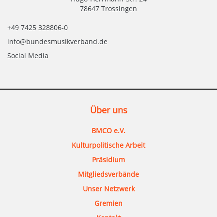
78647 Trossingen
+49 7425 328806-0
info@bundesmusikverband.de
Social Media
Über uns
BMCO e.V.
Kulturpolitische Arbeit
Präsidium
Mitgliedsverbände
Unser Netzwerk
Gremien