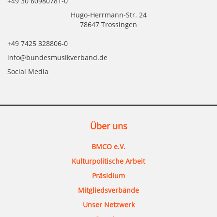
+49 30 60980781-0
Hugo-Herrmann-Str. 24
78647 Trossingen
+49 7425 328806-0
info@bundesmusikverband.de
Social Media
Über uns
BMCO e.V.
Kulturpolitische Arbeit
Präsidium
Mitgliedsverbände
Unser Netzwerk