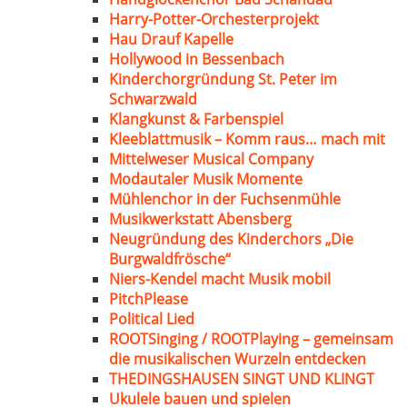
Harry-Potter-Orchesterprojekt
Hau Drauf Kapelle
Hollywood in Bessenbach
Kinderchorgründung St. Peter im
Schwarzwald
Klangkunst & Farbenspiel
Kleeblattmusik – Komm raus… mach mit
Mittelweser Musical Company
Modautaler Musik Momente
Mühlenchor in der Fuchsenmühle
Musikwerkstatt Abensberg
Neugründung des Kinderchors „Die
Burgwaldfrösche“
Niers-Kendel macht Musik mobil
PitchPlease
Political Lied
ROOTSinging / ROOTPlaying – gemeinsam
die musikalischen Wurzeln entdecken
THEDINGSHAUSEN SINGT UND KLINGT
Ukulele bauen und spielen