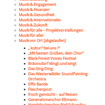
Musik & Engagement
Musik & Finanzen
Musik & Gesundheit
Musik & Internationales
Musik & Zukunft
Musik für alle – Projektvorstellungen
Musik für alle!
Musik vor Ort [abgelaufen]
„ kultur? bei uns !“
„Mit besten Grüßen, dein Chor“
Black Forest Voices Festival
Bräunsdorf klingt und singt
Das Sing-Ding
Das Westerwälder SoundPainting
Orchestra
Effis Bande
Flaschenpost
frisch gemischt – auf Reisen
Generationenchor Eltmann
Handglockenchor Bad Schandau