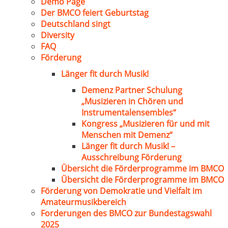
Demo Page
Der BMCO feiert Geburtstag
Deutschland singt
Diversity
FAQ
Förderung
Länger fit durch Musik!
Demenz Partner Schulung
„Musizieren in Chören und
Instrumentalensembles“
Kongress „Musizieren für und mit
Menschen mit Demenz“
Länger fit durch Musik! –
Ausschreibung Förderung
Übersicht die Förderprogramme im BMCO
Übersicht die Förderprogramme im BMCO
Förderung von Demokratie und Vielfalt im
Amateurmusikbereich
Forderungen des BMCO zur Bundestagswahl
2025