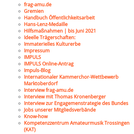
frag-amu.de
Gremien
Handbuch Öffentlichkeitsarbeit
Hans-Lenz-Medaille
Hilfsmaßnahmen | bis Juni 2021
Ideelle Trägerschaften:
Immaterielles Kulturerbe
Impressum
IMPULS
IMPULS Online-Antrag
Impuls-Blog
Internationaler Kammerchor-Wettbewerb
Marktoberdorf
Interview frag-amu.de
Interview mit Thomas Kronenberger
Interview zur Engagemenstrategie des Bundes
Jobs unserer Mitgliedsverbände
Know-how
Kompetenzzentrum Amateurmusik Trossingen
(KAT)