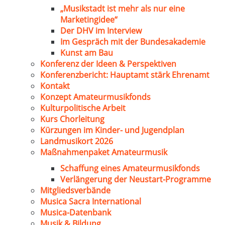
„Musikstadt ist mehr als nur eine
Marketingidee“
Der DHV im Interview
Im Gespräch mit der Bundesakademie
Kunst am Bau
Konferenz der Ideen & Perspektiven
Konferenzbericht: Hauptamt stärk Ehrenamt
Kontakt
Konzept Amateurmusikfonds
Kulturpolitische Arbeit
Kurs Chorleitung
Kürzungen im Kinder- und Jugendplan
Landmusikort 2026
Maßnahmenpaket Amateurmusik
Schaffung eines Amateurmusikfonds
Verlängerung der Neustart-Programme
Mitgliedsverbände
Musica Sacra International
Musica-Datenbank
Musik & Bildung