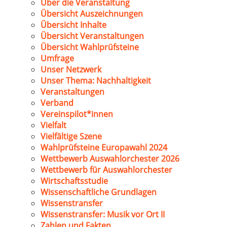
Über die Veranstaltung
Übersicht Auszeichnungen
Übersicht Inhalte
Übersicht Veranstaltungen
Übersicht Wahlprüfsteine
Umfrage
Unser Netzwerk
Unser Thema: Nachhaltigkeit
Veranstaltungen
Verband
Vereinspilot*innen
Vielfalt
Vielfältige Szene
Wahlprüfsteine Europawahl 2024
Wettbewerb Auswahlorchester 2026
Wettbewerb für Auswahlorchester
Wirtschaftsstudie
Wissenschaftliche Grundlagen
Wissenstransfer
Wissenstransfer: Musik vor Ort II
Zahlen und Fakten