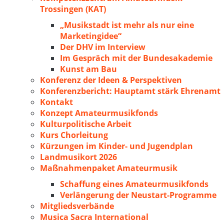
Trossingen (KAT)
„Musikstadt ist mehr als nur eine
Marketingidee“
Der DHV im Interview
Im Gespräch mit der Bundesakademie
Kunst am Bau
Konferenz der Ideen & Perspektiven
Konferenzbericht: Hauptamt stärk Ehrenamt
Kontakt
Konzept Amateurmusikfonds
Kulturpolitische Arbeit
Kurs Chorleitung
Kürzungen im Kinder- und Jugendplan
Landmusikort 2026
Maßnahmenpaket Amateurmusik
Schaffung eines Amateurmusikfonds
Verlängerung der Neustart-Programme
Mitgliedsverbände
Musica Sacra International