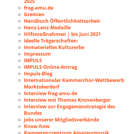
2025
frag-amu.de
Gremien
Handbuch Öffentlichkeitsarbeit
Hans-Lenz-Medaille
Hilfsmaßnahmen | bis Juni 2021
Ideelle Trägerschaften:
Immaterielles Kulturerbe
Impressum
IMPULS
IMPULS Online-Antrag
Impuls-Blog
Internationaler Kammerchor-Wettbewerb
Marktoberdorf
Interview frag-amu.de
Interview mit Thomas Kronenberger
Interview zur Engagemenstrategie des
Bundes
Jobs unserer Mitgliedsverbände
Know-how
Kompetenzzentrum Amateurmusik