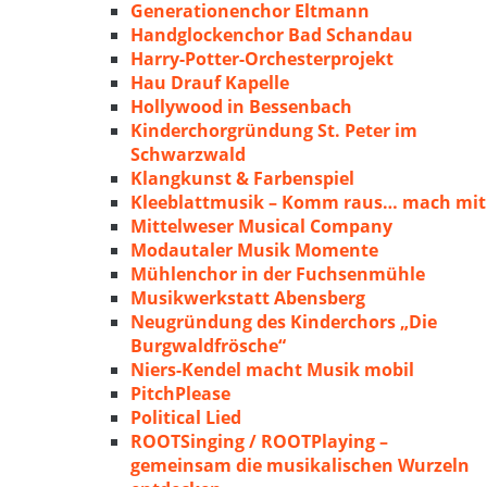
Generationenchor Eltmann
Handglockenchor Bad Schandau
Harry-Potter-Orchesterprojekt
Hau Drauf Kapelle
Hollywood in Bessenbach
Kinderchorgründung St. Peter im
Schwarzwald
Klangkunst & Farbenspiel
Kleeblattmusik – Komm raus… mach mit
Mittelweser Musical Company
Modautaler Musik Momente
Mühlenchor in der Fuchsenmühle
Musikwerkstatt Abensberg
Neugründung des Kinderchors „Die
Burgwaldfrösche“
Niers-Kendel macht Musik mobil
PitchPlease
Political Lied
ROOTSinging / ROOTPlaying –
gemeinsam die musikalischen Wurzeln