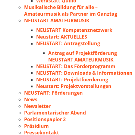
Werkstatt Quillo
Musikalische Bildung für alle –
Amateurmusik als Partner im Ganztag
NEUSTART AMATEURMUSIK
NEUSTART Kompetenznetzwerk
Neustart: AKTUELLES
NEUSTART: Antragstellung
Antrag auf Projektförderung
NEUSTART AMATEURMUSIK
NEUSTART: Das Förderprogramm
NEUSTART: Downloads & Informationen
NEUSTART: Projektfoerderung
Neustart: Projektvorstellungen
NEUSTART: Förderungen
News
Newsletter
Parlamentarischer Abend
Positionspapier 2
Präsidium
Pressekontakt