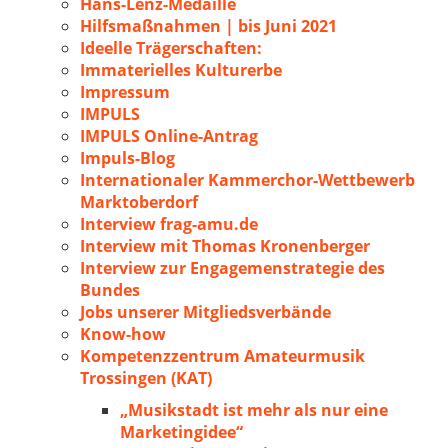
Hans-Lenz-Medaille
Hilfsmaßnahmen | bis Juni 2021
Ideelle Trägerschaften:
Immaterielles Kulturerbe
Impressum
IMPULS
IMPULS Online-Antrag
Impuls-Blog
Internationaler Kammerchor-Wettbewerb
Marktoberdorf
Interview frag-amu.de
Interview mit Thomas Kronenberger
Interview zur Engagemenstrategie des
Bundes
Jobs unserer Mitgliedsverbände
Know-how
Kompetenzzentrum Amateurmusik
Trossingen (KAT)
„Musikstadt ist mehr als nur eine
Marketingidee“