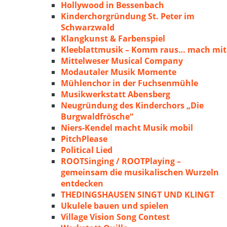
Hollywood in Bessenbach
Kinderchorgründung St. Peter im
Schwarzwald
Klangkunst & Farbenspiel
Kleeblattmusik – Komm raus… mach mit
Mittelweser Musical Company
Modautaler Musik Momente
Mühlenchor in der Fuchsenmühle
Musikwerkstatt Abensberg
Neugründung des Kinderchors „Die
Burgwaldfrösche“
Niers-Kendel macht Musik mobil
PitchPlease
Political Lied
ROOTSinging / ROOTPlaying –
gemeinsam die musikalischen Wurzeln
entdecken
THEDINGSHAUSEN SINGT UND KLINGT
Ukulele bauen und spielen
Village Vision Song Contest