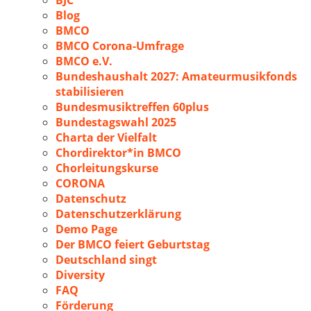
BJC
Blog
BMCO
BMCO Corona-Umfrage
BMCO e.V.
Bundeshaushalt 2027: Amateurmusikfonds
stabilisieren
Bundesmusiktreffen 60plus
Bundestagswahl 2025
Charta der Vielfalt
Chordirektor*in BMCO
Chorleitungskurse
CORONA
Datenschutz
Datenschutzerklärung
Demo Page
Der BMCO feiert Geburtstag
Deutschland singt
Diversity
FAQ
Förderung