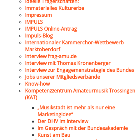
Ideelle Trägerschaften:
Immaterielles Kulturerbe
Impressum
IMPULS
IMPULS Online-Antrag
Impuls-Blog
Internationaler Kammerchor-Wettbewerb
Marktoberdorf
Interview frag-amu.de
Interview mit Thomas Kronenberger
Interview zur Engagemenstrategie des Bundes
Jobs unserer Mitgliedsverbände
Know-how
Kompetenzzentrum Amateurmusik Trossingen
(KAT)
„Musikstadt ist mehr als nur eine
Marketingidee“
Der DHV im Interview
Im Gespräch mit der Bundesakademie
Kunst am Bau