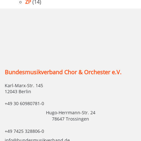
ZP
(14)
Bundesmusikverband Chor & Orchester e.V.
Karl-Marx-Str. 145
12043 Berlin
+49 30 60980781-0
Hugo-Herrmann-Str. 24
78647 Trossingen
+49 7425 328806-0
info@bundesmusikverband.de