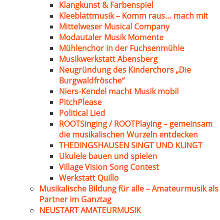
Klangkunst & Farbenspiel
Kleeblattmusik – Komm raus… mach mit
Mittelweser Musical Company
Modautaler Musik Momente
Mühlenchor in der Fuchsenmühle
Musikwerkstatt Abensberg
Neugründung des Kinderchors „Die
Burgwaldfrösche“
Niers-Kendel macht Musik mobil
PitchPlease
Political Lied
ROOTSinging / ROOTPlaying – gemeinsam
die musikalischen Wurzeln entdecken
THEDINGSHAUSEN SINGT UND KLINGT
Ukulele bauen und spielen
Village Vision Song Contest
Werkstatt Quillo
Musikalische Bildung für alle – Amateurmusik als
Partner im Ganztag
NEUSTART AMATEURMUSIK