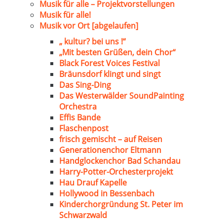
Musik für alle – Projektvorstellungen
Musik für alle!
Musik vor Ort [abgelaufen]
„ kultur? bei uns !“
„Mit besten Grüßen, dein Chor“
Black Forest Voices Festival
Bräunsdorf klingt und singt
Das Sing-Ding
Das Westerwälder SoundPainting
Orchestra
Effis Bande
Flaschenpost
frisch gemischt – auf Reisen
Generationenchor Eltmann
Handglockenchor Bad Schandau
Harry-Potter-Orchesterprojekt
Hau Drauf Kapelle
Hollywood in Bessenbach
Kinderchorgründung St. Peter im
Schwarzwald