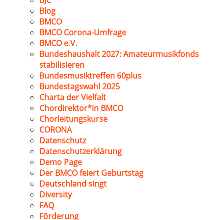
BJC
Blog
BMCO
BMCO Corona-Umfrage
BMCO e.V.
Bundeshaushalt 2027: Amateurmusikfonds
stabilisieren
Bundesmusiktreffen 60plus
Bundestagswahl 2025
Charta der Vielfalt
Chordirektor*in BMCO
Chorleitungskurse
CORONA
Datenschutz
Datenschutzerklärung
Demo Page
Der BMCO feiert Geburtstag
Deutschland singt
Diversity
FAQ
Förderung