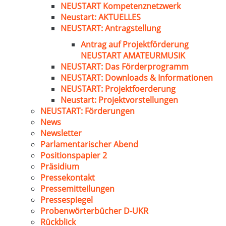
NEUSTART Kompetenznetzwerk
Neustart: AKTUELLES
NEUSTART: Antragstellung
Antrag auf Projektförderung
NEUSTART AMATEURMUSIK
NEUSTART: Das Förderprogramm
NEUSTART: Downloads & Informationen
NEUSTART: Projektfoerderung
Neustart: Projektvorstellungen
NEUSTART: Förderungen
News
Newsletter
Parlamentarischer Abend
Positionspapier 2
Präsidium
Pressekontakt
Pressemitteilungen
Pressespiegel
Probenwörterbücher D-UKR
Rückblick