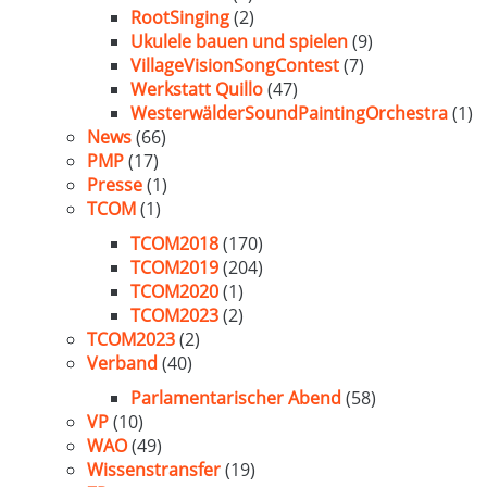
RootSinging
(2)
Ukulele bauen und spielen
(9)
VillageVisionSongContest
(7)
Werkstatt Quillo
(47)
WesterwälderSoundPaintingOrchestra
(1)
News
(66)
PMP
(17)
Presse
(1)
TCOM
(1)
TCOM2018
(170)
TCOM2019
(204)
TCOM2020
(1)
TCOM2023
(2)
TCOM2023
(2)
Verband
(40)
Parlamentarischer Abend
(58)
VP
(10)
WAO
(49)
Wissenstransfer
(19)