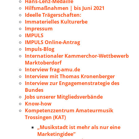
Hans-Lenz-Medaille
Hilfsmaßnahmen | bis Juni 2021
Ideelle Trägerschaften:
Immaterielles Kulturerbe
Impressum
IMPULS
IMPULS Online-Antrag
Impuls-Blog
Internationaler Kammerchor-Wettbewerb
Marktoberdorf
Interview frag-amu.de
Interview mit Thomas Kronenberger
Interview zur Engagemenstrategie des
Bundes
Jobs unserer Mitgliedsverbände
Know-how
Kompetenzzentrum Amateurmusik
Trossingen (KAT)
„Musikstadt ist mehr als nur eine
Marketingidee“