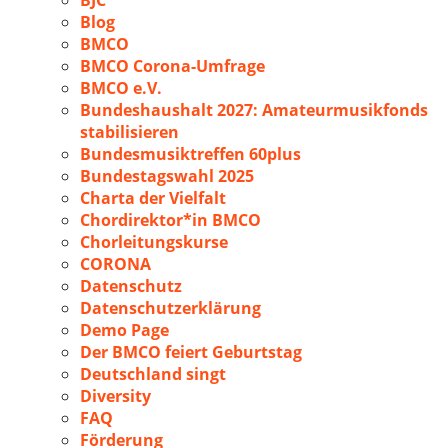
BJC
Blog
BMCO
BMCO Corona-Umfrage
BMCO e.V.
Bundeshaushalt 2027: Amateurmusikfonds
stabilisieren
Bundesmusiktreffen 60plus
Bundestagswahl 2025
Charta der Vielfalt
Chordirektor*in BMCO
Chorleitungskurse
CORONA
Datenschutz
Datenschutzerklärung
Demo Page
Der BMCO feiert Geburtstag
Deutschland singt
Diversity
FAQ
Förderung