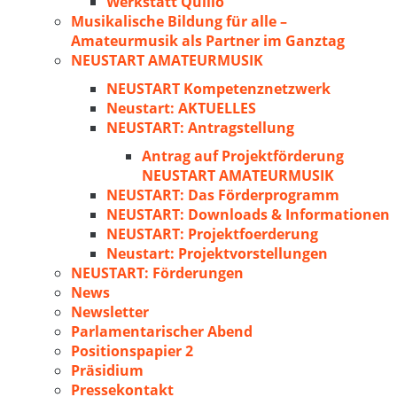
Werkstatt Quillo
Musikalische Bildung für alle –
Amateurmusik als Partner im Ganztag
NEUSTART AMATEURMUSIK
NEUSTART Kompetenznetzwerk
Neustart: AKTUELLES
NEUSTART: Antragstellung
Antrag auf Projektförderung
NEUSTART AMATEURMUSIK
NEUSTART: Das Förderprogramm
NEUSTART: Downloads & Informationen
NEUSTART: Projektfoerderung
Neustart: Projektvorstellungen
NEUSTART: Förderungen
News
Newsletter
Parlamentarischer Abend
Positionspapier 2
Präsidium
Pressekontakt