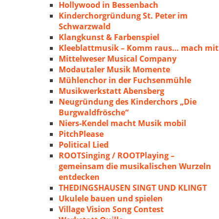
Hollywood in Bessenbach
Kinderchorgründung St. Peter im
Schwarzwald
Klangkunst & Farbenspiel
Kleeblattmusik – Komm raus… mach mit
Mittelweser Musical Company
Modautaler Musik Momente
Mühlenchor in der Fuchsenmühle
Musikwerkstatt Abensberg
Neugründung des Kinderchors „Die
Burgwaldfrösche“
Niers-Kendel macht Musik mobil
PitchPlease
Political Lied
ROOTSinging / ROOTPlaying –
gemeinsam die musikalischen Wurzeln
entdecken
THEDINGSHAUSEN SINGT UND KLINGT
Ukulele bauen und spielen
Village Vision Song Contest