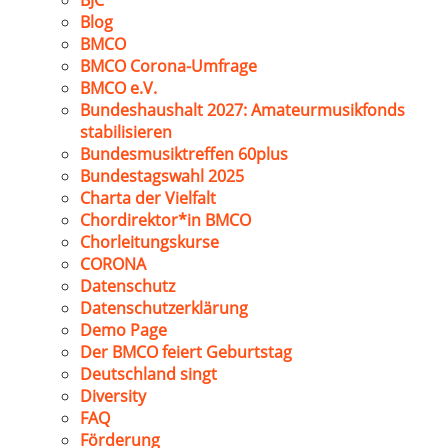
BJC
Blog
BMCO
BMCO Corona-Umfrage
BMCO e.V.
Bundeshaushalt 2027: Amateurmusikfonds
stabilisieren
Bundesmusiktreffen 60plus
Bundestagswahl 2025
Charta der Vielfalt
Chordirektor*in BMCO
Chorleitungskurse
CORONA
Datenschutz
Datenschutzerklärung
Demo Page
Der BMCO feiert Geburtstag
Deutschland singt
Diversity
FAQ
Förderung