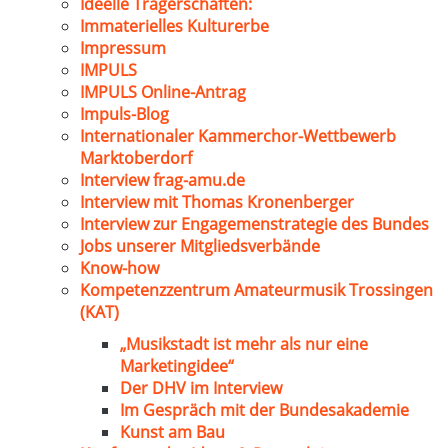
Ideelle Trägerschaften:
Immaterielles Kulturerbe
Impressum
IMPULS
IMPULS Online-Antrag
Impuls-Blog
Internationaler Kammerchor-Wettbewerb
Marktoberdorf
Interview frag-amu.de
Interview mit Thomas Kronenberger
Interview zur Engagemenstrategie des Bundes
Jobs unserer Mitgliedsverbände
Know-how
Kompetenzzentrum Amateurmusik Trossingen
(KAT)
„Musikstadt ist mehr als nur eine
Marketingidee“
Der DHV im Interview
Im Gespräch mit der Bundesakademie
Kunst am Bau