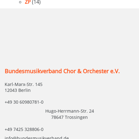
ZP
(14)
Bundesmusikverband Chor & Orchester e.V.
Karl-Marx-Str. 145
12043 Berlin
+49 30 60980781-0
Hugo-Herrmann-Str. 24
78647 Trossingen
+49 7425 328806-0
info@bundesmusikverband.de