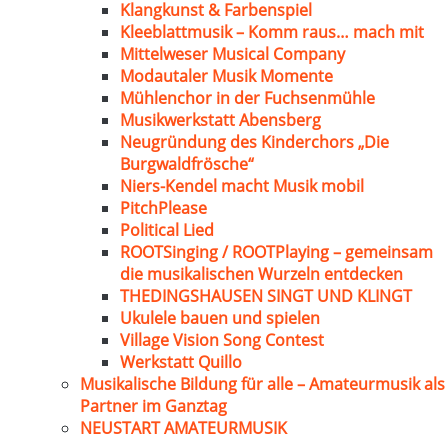
Klangkunst & Farbenspiel
Kleeblattmusik – Komm raus… mach mit
Mittelweser Musical Company
Modautaler Musik Momente
Mühlenchor in der Fuchsenmühle
Musikwerkstatt Abensberg
Neugründung des Kinderchors „Die
Burgwaldfrösche“
Niers-Kendel macht Musik mobil
PitchPlease
Political Lied
ROOTSinging / ROOTPlaying – gemeinsam
die musikalischen Wurzeln entdecken
THEDINGSHAUSEN SINGT UND KLINGT
Ukulele bauen und spielen
Village Vision Song Contest
Werkstatt Quillo
Musikalische Bildung für alle – Amateurmusik als
Partner im Ganztag
NEUSTART AMATEURMUSIK