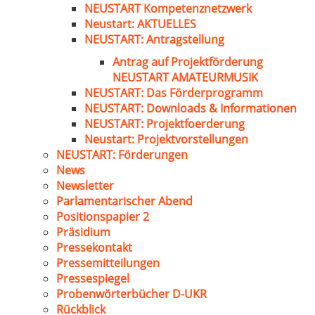
NEUSTART Kompetenznetzwerk
Neustart: AKTUELLES
NEUSTART: Antragstellung
Antrag auf Projektförderung
NEUSTART AMATEURMUSIK
NEUSTART: Das Förderprogramm
NEUSTART: Downloads & Informationen
NEUSTART: Projektfoerderung
Neustart: Projektvorstellungen
NEUSTART: Förderungen
News
Newsletter
Parlamentarischer Abend
Positionspapier 2
Präsidium
Pressekontakt
Pressemitteilungen
Pressespiegel
Probenwörterbücher D-UKR
Rückblick