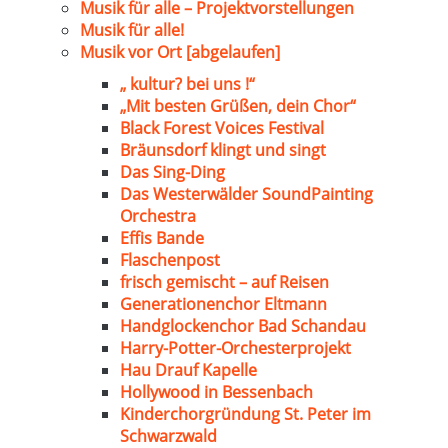
Musik für alle – Projektvorstellungen
Musik für alle!
Musik vor Ort [abgelaufen]
„ kultur? bei uns !“
„Mit besten Grüßen, dein Chor“
Black Forest Voices Festival
Bräunsdorf klingt und singt
Das Sing-Ding
Das Westerwälder SoundPainting
Orchestra
Effis Bande
Flaschenpost
frisch gemischt – auf Reisen
Generationenchor Eltmann
Handglockenchor Bad Schandau
Harry-Potter-Orchesterprojekt
Hau Drauf Kapelle
Hollywood in Bessenbach
Kinderchorgründung St. Peter im
Schwarzwald