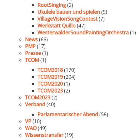
RootSinging
(2)
Ukulele bauen und spielen
(9)
VillageVisionSongContest
(7)
Werkstatt Quillo
(47)
WesterwälderSoundPaintingOrchestra
(1)
News
(66)
PMP
(17)
Presse
(1)
TCOM
(1)
TCOM2018
(170)
TCOM2019
(204)
TCOM2020
(1)
TCOM2023
(2)
TCOM2023
(2)
Verband
(40)
Parlamentarischer Abend
(58)
VP
(10)
WAO
(49)
Wissenstransfer
(19)