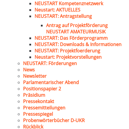
NEUSTART Kompetenznetzwerk
Neustart: AKTUELLES
NEUSTART: Antragstellung
Antrag auf Projektförderung
NEUSTART AMATEURMUSIK
NEUSTART: Das Förderprogramm
NEUSTART: Downloads & Informationen
NEUSTART: Projektfoerderung
Neustart: Projektvorstellungen
NEUSTART: Förderungen
News
Newsletter
Parlamentarischer Abend
Positionspapier 2
Präsidium
Pressekontakt
Pressemitteilungen
Pressespiegel
Probenwörterbücher D-UKR
Rückblick