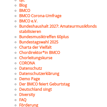
BJC
Blog
BMCO
BMCO Corona-Umfrage
BMCO e.V.
Bundeshaushalt 2027: Amateurmusikfonds
stabilisieren
Bundesmusiktreffen 60plus
Bundestagswahl 2025
Charta der Vielfalt
Chordirektor*in BMCO
Chorleitungskurse
CORONA
Datenschutz
Datenschutzerklärung
Demo Page
Der BMCO feiert Geburtstag
Deutschland singt
Diversity
FAQ
Förderung