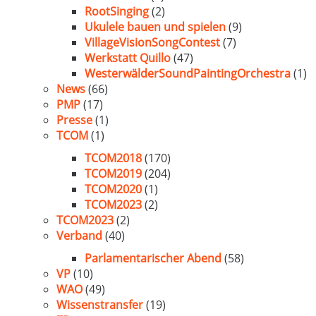
RootSinging
(2)
Ukulele bauen und spielen
(9)
VillageVisionSongContest
(7)
Werkstatt Quillo
(47)
WesterwälderSoundPaintingOrchestra
(1)
News
(66)
PMP
(17)
Presse
(1)
TCOM
(1)
TCOM2018
(170)
TCOM2019
(204)
TCOM2020
(1)
TCOM2023
(2)
TCOM2023
(2)
Verband
(40)
Parlamentarischer Abend
(58)
VP
(10)
WAO
(49)
Wissenstransfer
(19)