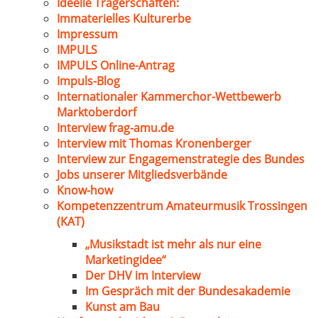
Ideelle Trägerschaften:
Immaterielles Kulturerbe
Impressum
IMPULS
IMPULS Online-Antrag
Impuls-Blog
Internationaler Kammerchor-Wettbewerb
Marktoberdorf
Interview frag-amu.de
Interview mit Thomas Kronenberger
Interview zur Engagemenstrategie des Bundes
Jobs unserer Mitgliedsverbände
Know-how
Kompetenzzentrum Amateurmusik Trossingen
(KAT)
„Musikstadt ist mehr als nur eine
Marketingidee“
Der DHV im Interview
Im Gespräch mit der Bundesakademie
Kunst am Bau