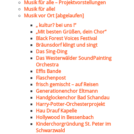
Musik für alle – Projektvorstellungen
Musik für alle!
Musik vor Ort [abgelaufen]
„ kultur? bei uns !“
„Mit besten Grüßen, dein Chor“
Black Forest Voices Festival
Bräunsdorf klingt und singt
Das Sing-Ding
Das Westerwälder SoundPainting
Orchestra
Effis Bande
Flaschenpost
frisch gemischt – auf Reisen
Generationenchor Eltmann
Handglockenchor Bad Schandau
Harry-Potter-Orchesterprojekt
Hau Drauf Kapelle
Hollywood in Bessenbach
Kinderchorgründung St. Peter im
Schwarzwald