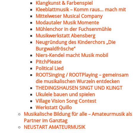
Klangkunst & Farbenspiel
Kleeblattmusik – Komm raus… mach mit
Mittelweser Musical Company
Modautaler Musik Momente
Mühlenchor in der Fuchsenmühle
Musikwerkstatt Abensberg
Neugründung des Kinderchors „Die
Burgwaldfrösche“
Niers-Kendel macht Musik mobil
PitchPlease
Political Lied
ROOTSinging / ROOTPlaying – gemeinsam
die musikalischen Wurzeln entdecken
THEDINGSHAUSEN SINGT UND KLINGT
Ukulele bauen und spielen
Village Vision Song Contest
Werkstatt Quillo
Musikalische Bildung für alle – Amateurmusik als
Partner im Ganztag
NEUSTART AMATEURMUSIK