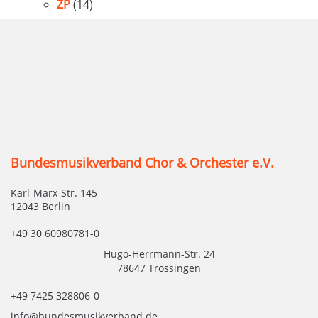
ZP
(14)
Bundesmusikverband Chor & Orchester e.V.
Karl-Marx-Str. 145
12043 Berlin
+49 30 60980781-0
Hugo-Herrmann-Str. 24
78647 Trossingen
+49 7425 328806-0
info@bundesmusikverband.de