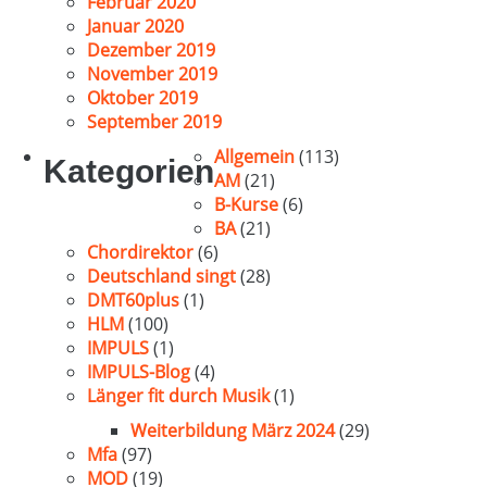
Februar 2020
Januar 2020
Dezember 2019
November 2019
Oktober 2019
September 2019
Allgemein
(113)
Kategorien
AM
(21)
B-Kurse
(6)
BA
(21)
Chordirektor
(6)
Deutschland singt
(28)
DMT60plus
(1)
HLM
(100)
IMPULS
(1)
IMPULS-Blog
(4)
Länger fit durch Musik
(1)
Weiterbildung März 2024
(29)
Mfa
(97)
MOD
(19)