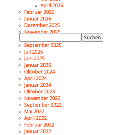
April 2026
Februar 2026
Januar 2026
Dezember 2025
November 2025
Suchen
Oktober 2025
nach:
September 2025
Juli 2025
Juni 2025
Januar 2025
Oktober 2024
April 2024
Januar 2024
Oktober 2023
November 2022
September 2022
Mai 2022
April 2022
Februar 2022
Januar 2022