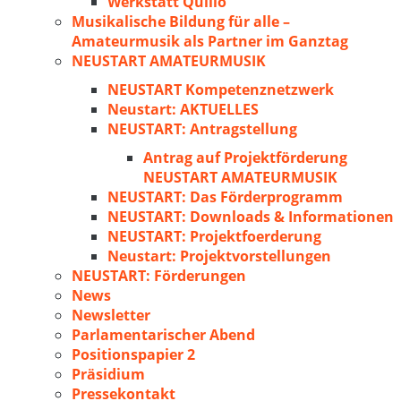
Werkstatt Quillo
Musikalische Bildung für alle –
Amateurmusik als Partner im Ganztag
NEUSTART AMATEURMUSIK
NEUSTART Kompetenznetzwerk
Neustart: AKTUELLES
NEUSTART: Antragstellung
Antrag auf Projektförderung
NEUSTART AMATEURMUSIK
NEUSTART: Das Förderprogramm
NEUSTART: Downloads & Informationen
NEUSTART: Projektfoerderung
Neustart: Projektvorstellungen
NEUSTART: Förderungen
News
Newsletter
Parlamentarischer Abend
Positionspapier 2
Präsidium
Pressekontakt