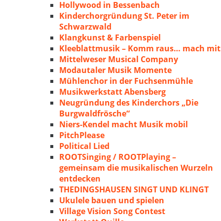
Hollywood in Bessenbach
Kinderchorgründung St. Peter im
Schwarzwald
Klangkunst & Farbenspiel
Kleeblattmusik – Komm raus… mach mit
Mittelweser Musical Company
Modautaler Musik Momente
Mühlenchor in der Fuchsenmühle
Musikwerkstatt Abensberg
Neugründung des Kinderchors „Die
Burgwaldfrösche“
Niers-Kendel macht Musik mobil
PitchPlease
Political Lied
ROOTSinging / ROOTPlaying –
gemeinsam die musikalischen Wurzeln
entdecken
THEDINGSHAUSEN SINGT UND KLINGT
Ukulele bauen und spielen
Village Vision Song Contest