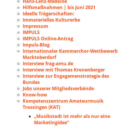
Hans-Lenz-Medaille
Hilfsmaßnahmen | bis Juni 2021
Ideelle Trägerschaften:
Immaterielles Kulturerbe
Impressum
IMPULS
IMPULS Online-Antrag
Impuls-Blog
Internationaler Kammerchor-Wettbewerb
Marktoberdorf
Interview frag-amu.de
Interview mit Thomas Kronenberger
Interview zur Engagemenstrategie des
Bundes
Jobs unserer Mitgliedsverbände
Know-how
Kompetenzzentrum Amateurmusik
Trossingen (KAT)
„Musikstadt ist mehr als nur eine
Marketingidee“