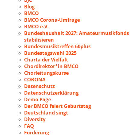
BJC
Blog
BMCO
BMCO Corona-Umfrage
BMCO e.V.
Bundeshaushalt 2027: Amateurmusikfonds
stabilisieren
Bundesmusiktreffen 60plus
Bundestagswahl 2025
Charta der Vielfalt
Chordirektor*in BMCO
Chorleitungskurse
CORONA
Datenschutz
Datenschutzerklärung
Demo Page
Der BMCO feiert Geburtstag
Deutschland singt
Diversity
FAQ
Förderung