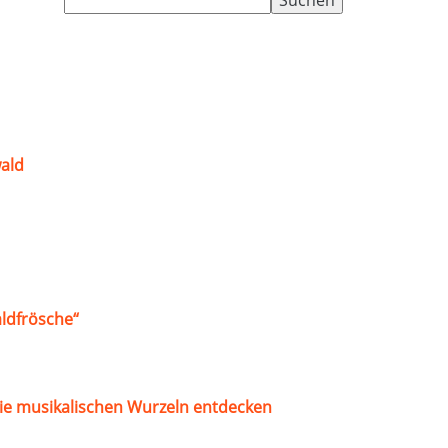
nach:
ald
ldfrösche“
ie musikalischen Wurzeln entdecken