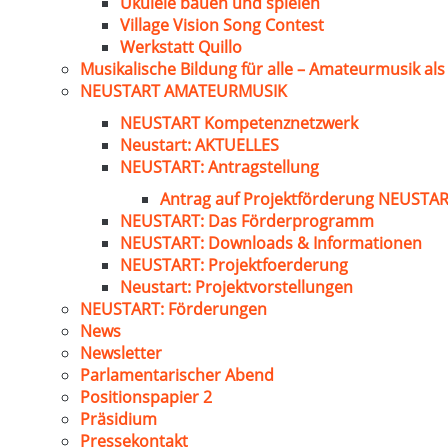
Ukulele bauen und spielen
Village Vision Song Contest
Werkstatt Quillo
Musikalische Bildung für alle – Amateurmusik al
NEUSTART AMATEURMUSIK
NEUSTART Kompetenznetzwerk
Neustart: AKTUELLES
NEUSTART: Antragstellung
Antrag auf Projektförderung NEUST
NEUSTART: Das Förderprogramm
NEUSTART: Downloads & Informationen
NEUSTART: Projektfoerderung
Neustart: Projektvorstellungen
NEUSTART: Förderungen
News
Newsletter
Parlamentarischer Abend
Positionspapier 2
Präsidium
Pressekontakt