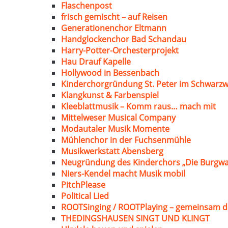
Flaschenpost
frisch gemischt – auf Reisen
Generationenchor Eltmann
Handglockenchor Bad Schandau
Harry-Potter-Orchesterprojekt
Hau Drauf Kapelle
Hollywood in Bessenbach
Kinderchorgründung St. Peter im Schwarzw
Klangkunst & Farbenspiel
Kleeblattmusik – Komm raus… mach mit
Mittelweser Musical Company
Modautaler Musik Momente
Mühlenchor in der Fuchsenmühle
Musikwerkstatt Abensberg
Neugründung des Kinderchors „Die Burgwa
Niers-Kendel macht Musik mobil
PitchPlease
Political Lied
ROOTSinging / ROOTPlaying – gemeinsam d
THEDINGSHAUSEN SINGT UND KLINGT