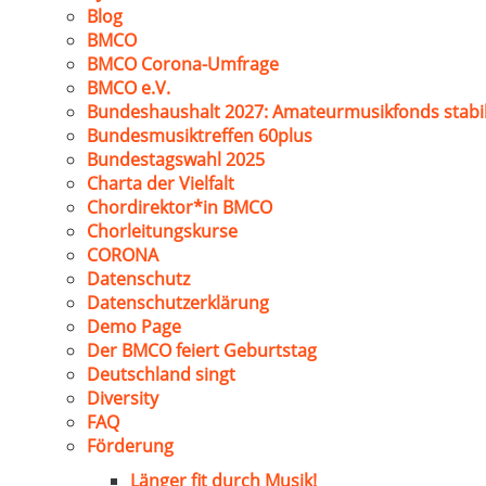
Blog
BMCO
BMCO Corona-Umfrage
BMCO e.V.
Bundeshaushalt 2027: Amateurmusikfonds stabil
Bundesmusiktreffen 60plus
Bundestagswahl 2025
Charta der Vielfalt
Chordirektor*in BMCO
Chorleitungskurse
CORONA
Datenschutz
Datenschutzerklärung
Demo Page
Der BMCO feiert Geburtstag
Deutschland singt
Diversity
FAQ
Förderung
Länger fit durch Musik!