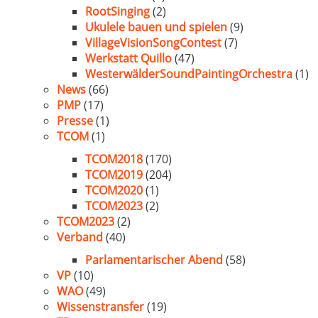
RootSinging
(2)
Ukulele bauen und spielen
(9)
VillageVisionSongContest
(7)
Werkstatt Quillo
(47)
WesterwälderSoundPaintingOrchestra
(1)
News
(66)
PMP
(17)
Presse
(1)
TCOM
(1)
TCOM2018
(170)
TCOM2019
(204)
TCOM2020
(1)
TCOM2023
(2)
TCOM2023
(2)
Verband
(40)
Parlamentarischer Abend
(58)
VP
(10)
WAO
(49)
Wissenstransfer
(19)