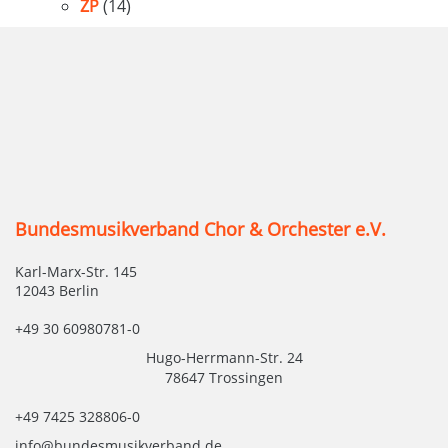
ZP
(14)
Bundesmusikverband Chor & Orchester e.V.
Karl-Marx-Str. 145
12043 Berlin
+49 30 60980781-0
Hugo-Herrmann-Str. 24
78647 Trossingen
+49 7425 328806-0
info@bundesmusikverband.de