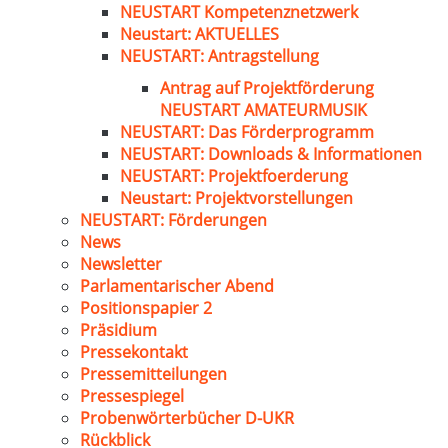
NEUSTART Kompetenznetzwerk
Neustart: AKTUELLES
NEUSTART: Antragstellung
Antrag auf Projektförderung
NEUSTART AMATEURMUSIK
NEUSTART: Das Förderprogramm
NEUSTART: Downloads & Informationen
NEUSTART: Projektfoerderung
Neustart: Projektvorstellungen
NEUSTART: Förderungen
News
Newsletter
Parlamentarischer Abend
Positionspapier 2
Präsidium
Pressekontakt
Pressemitteilungen
Pressespiegel
Probenwörterbücher D-UKR
Rückblick