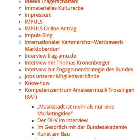
Ideelle Trägerschaften:
Immaterielles Kulturerbe
Impressum
IMPULS
IMPULS Online-Antrag
Impuls-Blog
Internationaler Kammerchor-Wettbewerb
Marktoberdorf
Interview frag-amu.de
Interview mit Thomas Kronenberger
Interview zur Engagemenstrategie des Bundes
Jobs unserer Mitgliedsverbände
Know-how
Kompetenzzentrum Amateurmusik Trossingen
(KAT)
„Musikstadt ist mehr als nur eine
Marketingidee“
Der DHV im Interview
Im Gespräch mit der Bundesakademie
Kunst am Bau