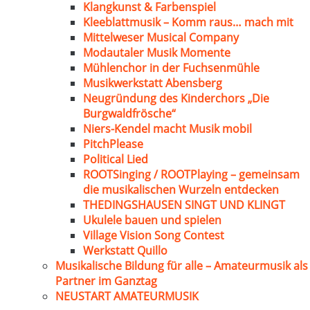
Klangkunst & Farbenspiel
Kleeblattmusik – Komm raus… mach mit
Mittelweser Musical Company
Modautaler Musik Momente
Mühlenchor in der Fuchsenmühle
Musikwerkstatt Abensberg
Neugründung des Kinderchors „Die
Burgwaldfrösche“
Niers-Kendel macht Musik mobil
PitchPlease
Political Lied
ROOTSinging / ROOTPlaying – gemeinsam
die musikalischen Wurzeln entdecken
THEDINGSHAUSEN SINGT UND KLINGT
Ukulele bauen und spielen
Village Vision Song Contest
Werkstatt Quillo
Musikalische Bildung für alle – Amateurmusik als
Partner im Ganztag
NEUSTART AMATEURMUSIK