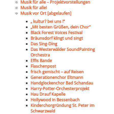
Musik für alle – Projektvorstellungen
Musik für alle!
Musik vor Ort [abgelaufen]
„ kultur? bei uns !“
„Mit besten Grüßen, dein Chor“
Black Forest Voices Festival
Bräunsdorf klingt und singt
Das Sing-Ding
Das Westerwälder SoundPainting
Orchestra
Effis Bande
Flaschenpost
frisch gemischt – auf Reisen
Generationenchor Eltmann
Handglockenchor Bad Schandau
Harry-Potter-Orchesterprojekt
Hau Drauf Kapelle
Hollywood in Bessenbach
Kinderchorgründung St. Peter im
Schwarzwald