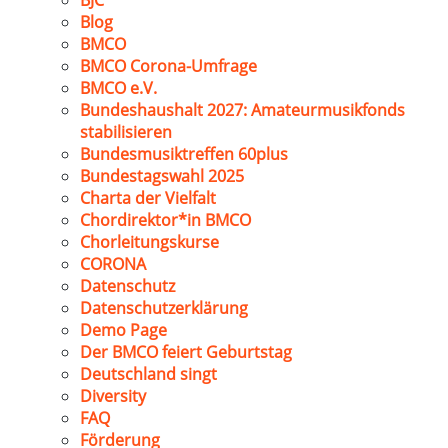
BJC
Blog
BMCO
BMCO Corona-Umfrage
BMCO e.V.
Bundeshaushalt 2027: Amateurmusikfonds
stabilisieren
Bundesmusiktreffen 60plus
Bundestagswahl 2025
Charta der Vielfalt
Chordirektor*in BMCO
Chorleitungskurse
CORONA
Datenschutz
Datenschutzerklärung
Demo Page
Der BMCO feiert Geburtstag
Deutschland singt
Diversity
FAQ
Förderung