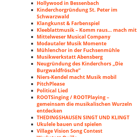
Hollywood in Bessenbach
Kinderchorgründung St. Peter im
Schwarzwald
Klangkunst & Farbenspiel
Kleeblattmusik – Komm raus… mach mit
Mittelweser Musical Company
Modautaler Musik Momente
Mühlenchor in der Fuchsenmühle
Musikwerkstatt Abensberg
Neugründung des Kinderchors „Die
Burgwaldfrösche“
Niers-Kendel macht Musik mobil
PitchPlease
Political Lied
ROOTSinging / ROOTPlaying –
gemeinsam die musikalischen Wurzeln
entdecken
THEDINGSHAUSEN SINGT UND KLINGT
Ukulele bauen und spielen
Village Vision Song Contest