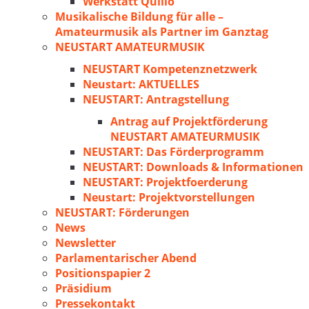
Werkstatt Quillo
Musikalische Bildung für alle –
Amateurmusik als Partner im Ganztag
NEUSTART AMATEURMUSIK
NEUSTART Kompetenznetzwerk
Neustart: AKTUELLES
NEUSTART: Antragstellung
Antrag auf Projektförderung
NEUSTART AMATEURMUSIK
NEUSTART: Das Förderprogramm
NEUSTART: Downloads & Informationen
NEUSTART: Projektfoerderung
Neustart: Projektvorstellungen
NEUSTART: Förderungen
News
Newsletter
Parlamentarischer Abend
Positionspapier 2
Präsidium
Pressekontakt