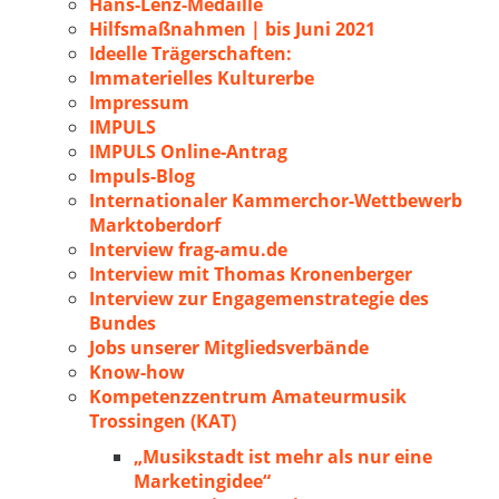
Hans-Lenz-Medaille
Hilfsmaßnahmen | bis Juni 2021
Ideelle Trägerschaften:
Immaterielles Kulturerbe
Impressum
IMPULS
IMPULS Online-Antrag
Impuls-Blog
Internationaler Kammerchor-Wettbewerb
Marktoberdorf
Interview frag-amu.de
Interview mit Thomas Kronenberger
Interview zur Engagemenstrategie des
Bundes
Jobs unserer Mitgliedsverbände
Know-how
Kompetenzzentrum Amateurmusik
Trossingen (KAT)
„Musikstadt ist mehr als nur eine
Marketingidee“