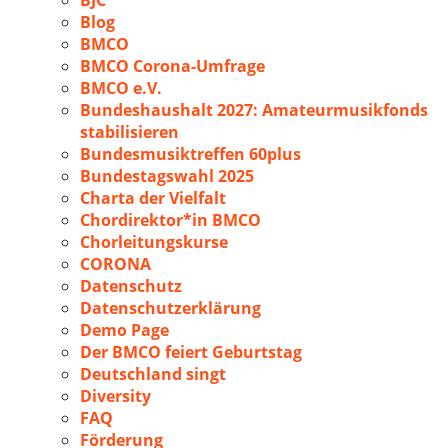
BJC
Blog
BMCO
BMCO Corona-Umfrage
BMCO e.V.
Bundeshaushalt 2027: Amateurmusikfonds
stabilisieren
Bundesmusiktreffen 60plus
Bundestagswahl 2025
Charta der Vielfalt
Chordirektor*in BMCO
Chorleitungskurse
CORONA
Datenschutz
Datenschutzerklärung
Demo Page
Der BMCO feiert Geburtstag
Deutschland singt
Diversity
FAQ
Förderung