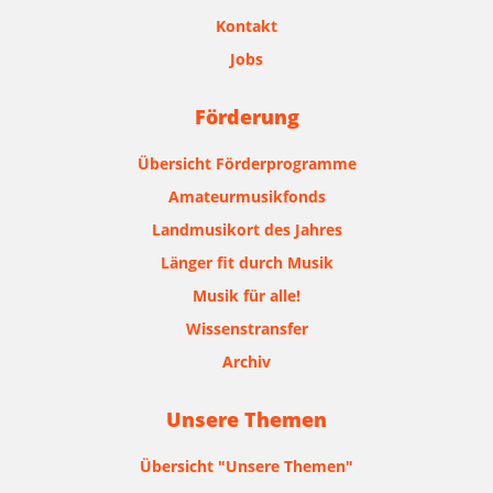
Kontakt
Jobs
Förderung
Übersicht Förderprogramme
Amateurmusikfonds
Landmusikort des Jahres
Länger fit durch Musik
Musik für alle!
Wissenstransfer
Archiv
Unsere Themen
Übersicht "Unsere Themen"