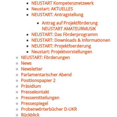
NEUSTART Kompetenznetzwerk
Neustart: AKTUELLES
NEUSTART: Antragstellung
Antrag auf Projektförderung
NEUSTART AMATEURMUSIK
NEUSTART: Das Förderprogramm
NEUSTART: Downloads & Informationen
NEUSTART: Projektfoerderung
Neustart: Projektvorstellungen
NEUSTART: Förderungen
News
Newsletter
Parlamentarischer Abend
Positionspapier 2
Präsidium
Pressekontakt
Pressemitteilungen
Pressespiegel
Probenwörterbücher D-UKR
Rückblick