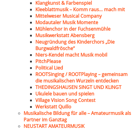
Klangkunst & Farbenspiel
Kleeblattmusik – Komm raus… mach mit
Mittelweser Musical Company
Modautaler Musik Momente
Mühlenchor in der Fuchsenmühle
Musikwerkstatt Abensberg
Neugründung des Kinderchors „Die
Burgwaldfrösche“
Niers-Kendel macht Musik mobil
PitchPlease
Political Lied
ROOTSinging / ROOTPlaying – gemeinsam
die musikalischen Wurzeln entdecken
THEDINGSHAUSEN SINGT UND KLINGT
Ukulele bauen und spielen
Village Vision Song Contest
Werkstatt Quillo
Musikalische Bildung für alle – Amateurmusik als
Partner im Ganztag
NEUSTART AMATEURMUSIK