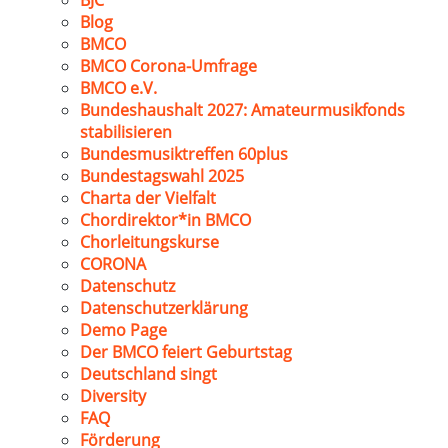
BJC
Blog
BMCO
BMCO Corona-Umfrage
BMCO e.V.
Bundeshaushalt 2027: Amateurmusikfonds
stabilisieren
Bundesmusiktreffen 60plus
Bundestagswahl 2025
Charta der Vielfalt
Chordirektor*in BMCO
Chorleitungskurse
CORONA
Datenschutz
Datenschutzerklärung
Demo Page
Der BMCO feiert Geburtstag
Deutschland singt
Diversity
FAQ
Förderung