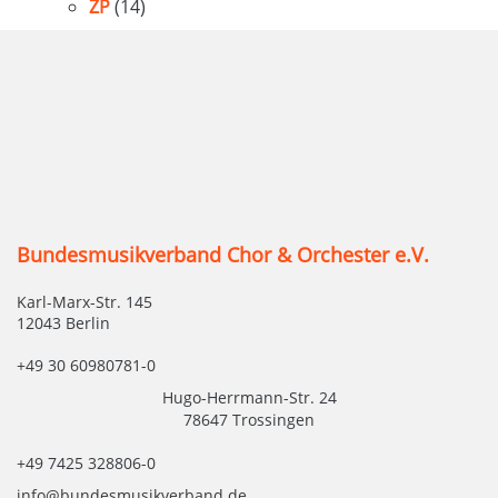
ZP
(14)
Bundesmusikverband Chor & Orchester e.V.
Karl-Marx-Str. 145
12043 Berlin
+49 30 60980781-0
Hugo-Herrmann-Str. 24
78647 Trossingen
+49 7425 328806-0
info@bundesmusikverband.de