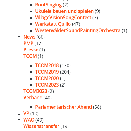
RootSinging
(2)
Ukulele bauen und spielen
(9)
VillageVisionSongContest
(7)
Werkstatt Quillo
(47)
WesterwälderSoundPaintingOrchestra
(1)
News
(66)
PMP
(17)
Presse
(1)
TCOM
(1)
TCOM2018
(170)
TCOM2019
(204)
TCOM2020
(1)
TCOM2023
(2)
TCOM2023
(2)
Verband
(40)
Parlamentarischer Abend
(58)
VP
(10)
WAO
(49)
Wissenstransfer
(19)