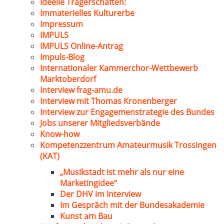
Ideelle Trägerschaften:
Immaterielles Kulturerbe
Impressum
IMPULS
IMPULS Online-Antrag
Impuls-Blog
Internationaler Kammerchor-Wettbewerb
Marktoberdorf
Interview frag-amu.de
Interview mit Thomas Kronenberger
Interview zur Engagemenstrategie des Bundes
Jobs unserer Mitgliedsverbände
Know-how
Kompetenzzentrum Amateurmusik Trossingen
(KAT)
„Musikstadt ist mehr als nur eine
Marketingidee“
Der DHV im Interview
Im Gespräch mit der Bundesakademie
Kunst am Bau