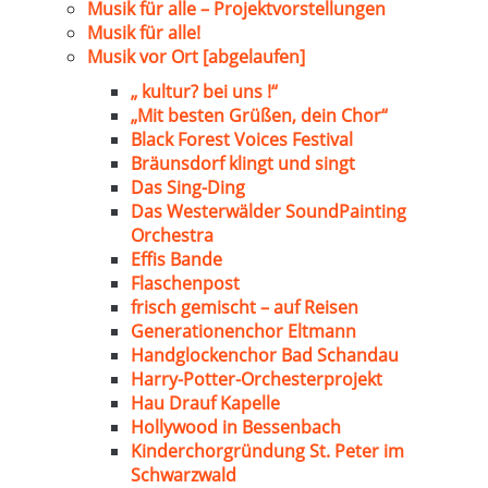
Musik für alle – Projektvorstellungen
Musik für alle!
Musik vor Ort [abgelaufen]
„ kultur? bei uns !“
„Mit besten Grüßen, dein Chor“
Black Forest Voices Festival
Bräunsdorf klingt und singt
Das Sing-Ding
Das Westerwälder SoundPainting
Orchestra
Effis Bande
Flaschenpost
frisch gemischt – auf Reisen
Generationenchor Eltmann
Handglockenchor Bad Schandau
Harry-Potter-Orchesterprojekt
Hau Drauf Kapelle
Hollywood in Bessenbach
Kinderchorgründung St. Peter im
Schwarzwald