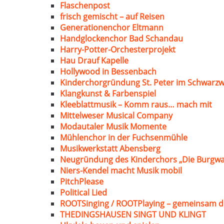
Flaschenpost
frisch gemischt – auf Reisen
Generationenchor Eltmann
Handglockenchor Bad Schandau
Harry-Potter-Orchesterprojekt
Hau Drauf Kapelle
Hollywood in Bessenbach
Kinderchorgründung St. Peter im Schwarzw
Klangkunst & Farbenspiel
Kleeblattmusik – Komm raus… mach mit
Mittelweser Musical Company
Modautaler Musik Momente
Mühlenchor in der Fuchsenmühle
Musikwerkstatt Abensberg
Neugründung des Kinderchors „Die Burgwa
Niers-Kendel macht Musik mobil
PitchPlease
Political Lied
ROOTSinging / ROOTPlaying – gemeinsam d
THEDINGSHAUSEN SINGT UND KLINGT