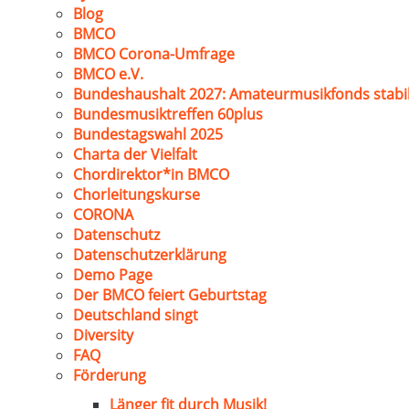
Blog
BMCO
BMCO Corona-Umfrage
BMCO e.V.
Bundeshaushalt 2027: Amateurmusikfonds stabil
Bundesmusiktreffen 60plus
Bundestagswahl 2025
Charta der Vielfalt
Chordirektor*in BMCO
Chorleitungskurse
CORONA
Datenschutz
Datenschutzerklärung
Demo Page
Der BMCO feiert Geburtstag
Deutschland singt
Diversity
FAQ
Förderung
Länger fit durch Musik!