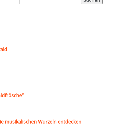
nach:
ald
ldfrösche“
ie musikalischen Wurzeln entdecken