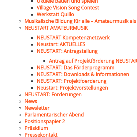
Ukulele bauen und spielen
Village Vision Song Contest
Werkstatt Quillo
Musikalische Bildung für alle – Amateurmusik al
NEUSTART AMATEURMUSIK
NEUSTART Kompetenznetzwerk
Neustart: AKTUELLES
NEUSTART: Antragstellung
Antrag auf Projektförderung NEUST
NEUSTART: Das Förderprogramm
NEUSTART: Downloads & Informationen
NEUSTART: Projektfoerderung
Neustart: Projektvorstellungen
NEUSTART: Förderungen
News
Newsletter
Parlamentarischer Abend
Positionspapier 2
Präsidium
Pressekontakt