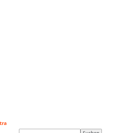
tra
Suchen