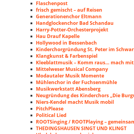
Flaschenpost
frisch gemischt – auf Reisen
Generationenchor Eltmann
Handglockenchor Bad Schandau
Harry-Potter-Orchesterprojekt
Hau Drauf Kapelle
Hollywood in Bessenbach
Kinderchorgründung St. Peter im Schwa
Klangkunst & Farbenspiel
Kleeblattmusik – Komm raus… mach mit
Mittelweser Musical Company
Modautaler Musik Momente
Mühlenchor in der Fuchsenmühle
Musikwerkstatt Abensberg
Neugründung des Kinderchors „Die Burg
Niers-Kendel macht Musik mobil
PitchPlease
Political Lied
ROOTSinging / ROOTPlaying – gemeinsam
THEDINGSHAUSEN SINGT UND KLINGT