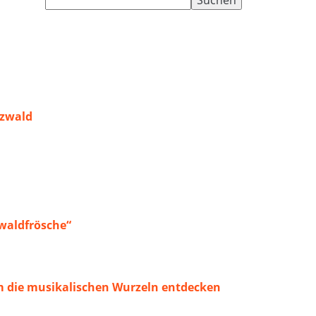
nach:
rzwald
waldfrösche“
 die musikalischen Wurzeln entdecken