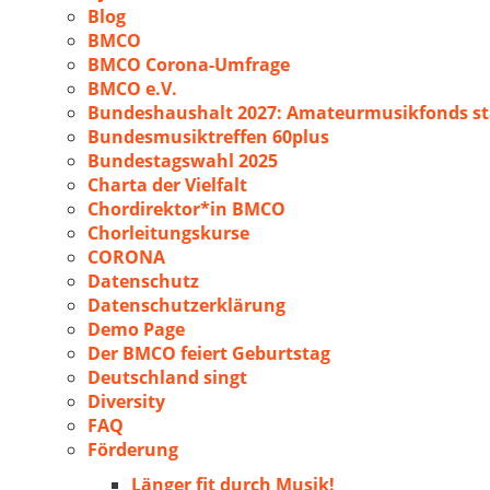
Blog
BMCO
BMCO Corona-Umfrage
BMCO e.V.
Bundeshaushalt 2027: Amateurmusikfonds sta
Bundesmusiktreffen 60plus
Bundestagswahl 2025
Charta der Vielfalt
Chordirektor*in BMCO
Chorleitungskurse
CORONA
Datenschutz
Datenschutzerklärung
Demo Page
Der BMCO feiert Geburtstag
Deutschland singt
Diversity
FAQ
Förderung
Länger fit durch Musik!