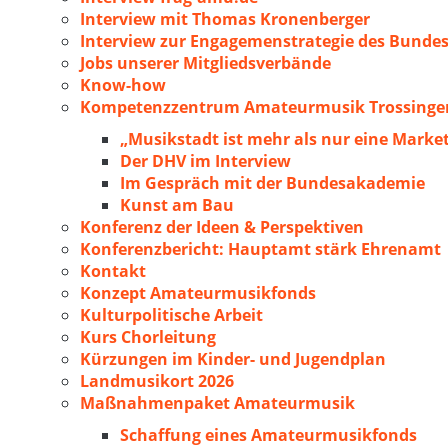
Interview mit Thomas Kronenberger
Interview zur Engagemenstrategie des Bunde
Jobs unserer Mitgliedsverbände
Know-how
Kompetenzzentrum Amateurmusik Trossingen
„Musikstadt ist mehr als nur eine Marke
Der DHV im Interview
Im Gespräch mit der Bundesakademie
Kunst am Bau
Konferenz der Ideen & Perspektiven
Konferenzbericht: Hauptamt stärk Ehrenamt
Kontakt
Konzept Amateurmusikfonds
Kulturpolitische Arbeit
Kurs Chorleitung
Kürzungen im Kinder- und Jugendplan
Landmusikort 2026
Maßnahmenpaket Amateurmusik
Schaffung eines Amateurmusikfonds