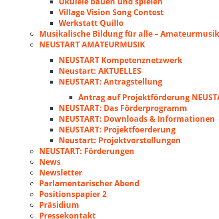
Ukulele bauen und spielen
Village Vision Song Contest
Werkstatt Quillo
Musikalische Bildung für alle – Amateurmusik
NEUSTART AMATEURMUSIK
NEUSTART Kompetenznetzwerk
Neustart: AKTUELLES
NEUSTART: Antragstellung
Antrag auf Projektförderung NEU
NEUSTART: Das Förderprogramm
NEUSTART: Downloads & Informationen
NEUSTART: Projektfoerderung
Neustart: Projektvorstellungen
NEUSTART: Förderungen
News
Newsletter
Parlamentarischer Abend
Positionspapier 2
Präsidium
Pressekontakt