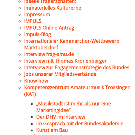
Ideelle Trägerschaften:
Immaterielles Kulturerbe
Impressum
IMPULS
IMPULS Online-Antrag
Impuls-Blog
Internationaler Kammerchor-Wettbewerb
Marktoberdorf
Interview frag-amu.de
Interview mit Thomas Kronenberger
Interview zur Engagemenstrategie des Bundes
Jobs unserer Mitgliedsverbände
Know-how
Kompetenzzentrum Amateurmusik Trossingen
(KAT)
„Musikstadt ist mehr als nur eine
Marketingidee“
Der DHV im Interview
Im Gespräch mit der Bundesakademie
Kunst am Bau