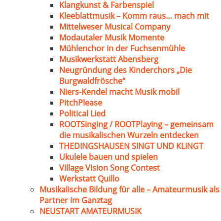
Klangkunst & Farbenspiel
Kleeblattmusik – Komm raus… mach mit
Mittelweser Musical Company
Modautaler Musik Momente
Mühlenchor in der Fuchsenmühle
Musikwerkstatt Abensberg
Neugründung des Kinderchors „Die
Burgwaldfrösche“
Niers-Kendel macht Musik mobil
PitchPlease
Political Lied
ROOTSinging / ROOTPlaying – gemeinsam
die musikalischen Wurzeln entdecken
THEDINGSHAUSEN SINGT UND KLINGT
Ukulele bauen und spielen
Village Vision Song Contest
Werkstatt Quillo
Musikalische Bildung für alle – Amateurmusik als
Partner im Ganztag
NEUSTART AMATEURMUSIK