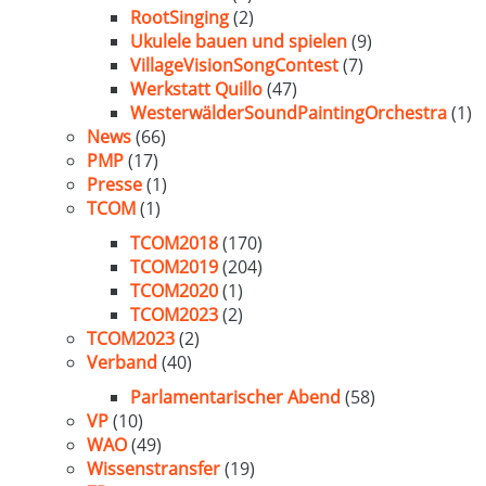
RootSinging
(2)
Ukulele bauen und spielen
(9)
VillageVisionSongContest
(7)
Werkstatt Quillo
(47)
WesterwälderSoundPaintingOrchestra
(1)
News
(66)
PMP
(17)
Presse
(1)
TCOM
(1)
TCOM2018
(170)
TCOM2019
(204)
TCOM2020
(1)
TCOM2023
(2)
TCOM2023
(2)
Verband
(40)
Parlamentarischer Abend
(58)
VP
(10)
WAO
(49)
Wissenstransfer
(19)