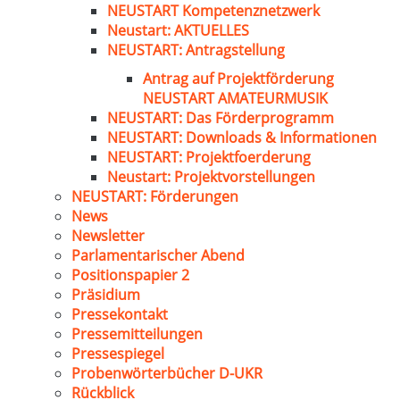
NEUSTART Kompetenznetzwerk
Neustart: AKTUELLES
NEUSTART: Antragstellung
Antrag auf Projektförderung
NEUSTART AMATEURMUSIK
NEUSTART: Das Förderprogramm
NEUSTART: Downloads & Informationen
NEUSTART: Projektfoerderung
Neustart: Projektvorstellungen
NEUSTART: Förderungen
News
Newsletter
Parlamentarischer Abend
Positionspapier 2
Präsidium
Pressekontakt
Pressemitteilungen
Pressespiegel
Probenwörterbücher D-UKR
Rückblick