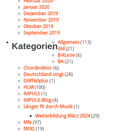
Februar 2020
Januar 2020
Dezember 2019
November 2019
Oktober 2019
September 2019
Allgemein
(113)
Kategorien
AM
(21)
B-Kurse
(6)
BA
(21)
Chordirektor
(6)
Deutschland singt
(28)
DMT60plus
(1)
HLM
(100)
IMPULS
(1)
IMPULS-Blog
(4)
Länger fit durch Musik
(1)
Weiterbildung März 2024
(29)
Mfa
(97)
MOD
(19)