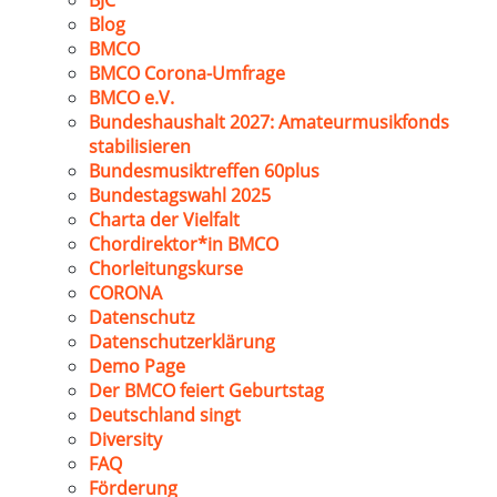
BJC
Blog
BMCO
BMCO Corona-Umfrage
BMCO e.V.
Bundeshaushalt 2027: Amateurmusikfonds
stabilisieren
Bundesmusiktreffen 60plus
Bundestagswahl 2025
Charta der Vielfalt
Chordirektor*in BMCO
Chorleitungskurse
CORONA
Datenschutz
Datenschutzerklärung
Demo Page
Der BMCO feiert Geburtstag
Deutschland singt
Diversity
FAQ
Förderung