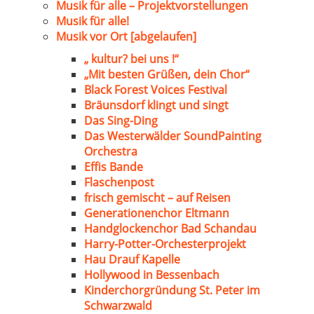
Musik für alle – Projektvorstellungen
Musik für alle!
Musik vor Ort [abgelaufen]
„ kultur? bei uns !“
„Mit besten Grüßen, dein Chor“
Black Forest Voices Festival
Bräunsdorf klingt und singt
Das Sing-Ding
Das Westerwälder SoundPainting
Orchestra
Effis Bande
Flaschenpost
frisch gemischt – auf Reisen
Generationenchor Eltmann
Handglockenchor Bad Schandau
Harry-Potter-Orchesterprojekt
Hau Drauf Kapelle
Hollywood in Bessenbach
Kinderchorgründung St. Peter im
Schwarzwald