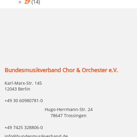
ZP
(14)
Bundesmusikverband Chor & Orchester e.V.
Karl-Marx-Str. 145
12043 Berlin
+49 30 60980781-0
Hugo-Herrmann-Str. 24
78647 Trossingen
+49 7425 328806-0
info@bundesmusikverband.de