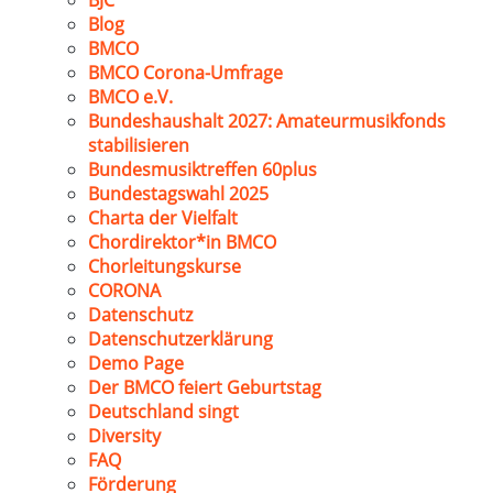
BJC
Blog
BMCO
BMCO Corona-Umfrage
BMCO e.V.
Bundeshaushalt 2027: Amateurmusikfonds
stabilisieren
Bundesmusiktreffen 60plus
Bundestagswahl 2025
Charta der Vielfalt
Chordirektor*in BMCO
Chorleitungskurse
CORONA
Datenschutz
Datenschutzerklärung
Demo Page
Der BMCO feiert Geburtstag
Deutschland singt
Diversity
FAQ
Förderung