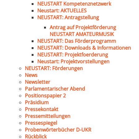
NEUSTART Kompetenznetzwerk
Neustart: AKTUELLES
NEUSTART: Antragstellung
Antrag auf Projektförderung
NEUSTART AMATEURMUSIK
NEUSTART: Das Förderprogramm
NEUSTART: Downloads & Informationen
NEUSTART: Projektfoerderung
Neustart: Projektvorstellungen
NEUSTART: Förderungen
News
Newsletter
Parlamentarischer Abend
Positionspapier 2
Präsidium
Pressekontakt
Pressemitteilungen
Pressespiegel
Probenwörterbücher D-UKR
Rückblick