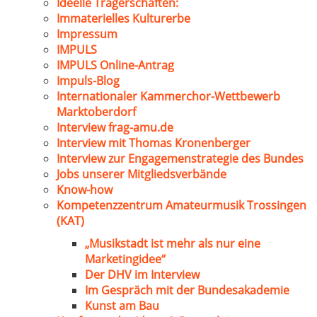
Ideelle Trägerschaften:
Immaterielles Kulturerbe
Impressum
IMPULS
IMPULS Online-Antrag
Impuls-Blog
Internationaler Kammerchor-Wettbewerb
Marktoberdorf
Interview frag-amu.de
Interview mit Thomas Kronenberger
Interview zur Engagemenstrategie des Bundes
Jobs unserer Mitgliedsverbände
Know-how
Kompetenzzentrum Amateurmusik Trossingen
(KAT)
„Musikstadt ist mehr als nur eine
Marketingidee“
Der DHV im Interview
Im Gespräch mit der Bundesakademie
Kunst am Bau