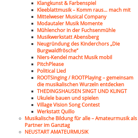
Klangkunst & Farbenspiel
Kleeblattmusik – Komm raus… mach mit
Mittelweser Musical Company
Modautaler Musik Momente
Mühlenchor in der Fuchsenmühle
Musikwerkstatt Abensberg
Neugründung des Kinderchors „Die
Burgwaldfrösche“
Niers-Kendel macht Musik mobil
PitchPlease
Political Lied
ROOTSinging / ROOTPlaying – gemeinsam
die musikalischen Wurzeln entdecken
THEDINGSHAUSEN SINGT UND KLINGT
Ukulele bauen und spielen
Village Vision Song Contest
Werkstatt Quillo
Musikalische Bildung für alle – Amateurmusik als
Partner im Ganztag
NEUSTART AMATEURMUSIK