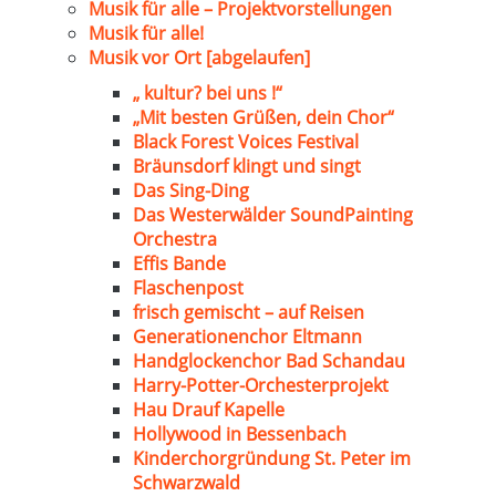
Musik für alle – Projektvorstellungen
Musik für alle!
Musik vor Ort [abgelaufen]
„ kultur? bei uns !“
„Mit besten Grüßen, dein Chor“
Black Forest Voices Festival
Bräunsdorf klingt und singt
Das Sing-Ding
Das Westerwälder SoundPainting
Orchestra
Effis Bande
Flaschenpost
frisch gemischt – auf Reisen
Generationenchor Eltmann
Handglockenchor Bad Schandau
Harry-Potter-Orchesterprojekt
Hau Drauf Kapelle
Hollywood in Bessenbach
Kinderchorgründung St. Peter im
Schwarzwald