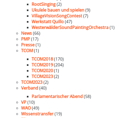
RootSinging
(2)
Ukulele bauen und spielen
(9)
VillageVisionSongContest
(7)
Werkstatt Quillo
(47)
WesterwälderSoundPaintingOrchestra
(1)
News
(66)
PMP
(17)
Presse
(1)
TCOM
(1)
TCOM2018
(170)
TCOM2019
(204)
TCOM2020
(1)
TCOM2023
(2)
TCOM2023
(2)
Verband
(40)
Parlamentarischer Abend
(58)
VP
(10)
WAO
(49)
Wissenstransfer
(19)