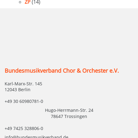
ZP
(14)
Bundesmusikverband Chor & Orchester e.V.
Karl-Marx-Str. 145
12043 Berlin
+49 30 60980781-0
Hugo-Herrmann-Str. 24
78647 Trossingen
+49 7425 328806-0
info@bundesmusikverband.de