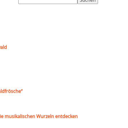
nach:
ald
ldfrösche“
ie musikalischen Wurzeln entdecken