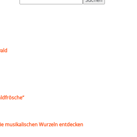
nach:
ald
ldfrösche“
ie musikalischen Wurzeln entdecken