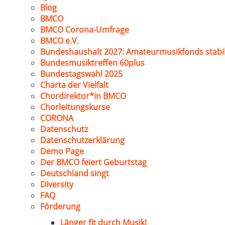
Blog
BMCO
BMCO Corona-Umfrage
BMCO e.V.
Bundeshaushalt 2027: Amateurmusikfonds stabil
Bundesmusiktreffen 60plus
Bundestagswahl 2025
Charta der Vielfalt
Chordirektor*in BMCO
Chorleitungskurse
CORONA
Datenschutz
Datenschutzerklärung
Demo Page
Der BMCO feiert Geburtstag
Deutschland singt
Diversity
FAQ
Förderung
Länger fit durch Musik!