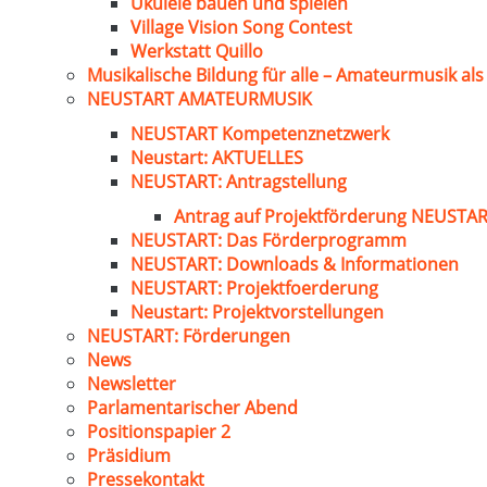
Ukulele bauen und spielen
Village Vision Song Contest
Werkstatt Quillo
Musikalische Bildung für alle – Amateurmusik al
NEUSTART AMATEURMUSIK
NEUSTART Kompetenznetzwerk
Neustart: AKTUELLES
NEUSTART: Antragstellung
Antrag auf Projektförderung NEUST
NEUSTART: Das Förderprogramm
NEUSTART: Downloads & Informationen
NEUSTART: Projektfoerderung
Neustart: Projektvorstellungen
NEUSTART: Förderungen
News
Newsletter
Parlamentarischer Abend
Positionspapier 2
Präsidium
Pressekontakt