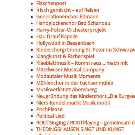
Flaschenpost
frisch gemischt – auf Reisen
Generationenchor Eltmann
Handglockenchor Bad Schandau
Harry-Potter-Orchesterprojekt
Hau Drauf Kapelle
Hollywood in Bessenbach
Kinderchorgründung St. Peter im Schwarzw
Klangkunst & Farbenspiel
Kleeblattmusik – Komm raus… mach mit
Mittelweser Musical Company
Modautaler Musik Momente
Mühlenchor in der Fuchsenmühle
Musikwerkstatt Abensberg
Neugründung des Kinderchors „Die Burgwa
Niers-Kendel macht Musik mobil
PitchPlease
Political Lied
ROOTSinging / ROOTPlaying – gemeinsam d
THEDINGSHAUSEN SINGT UND KLINGT