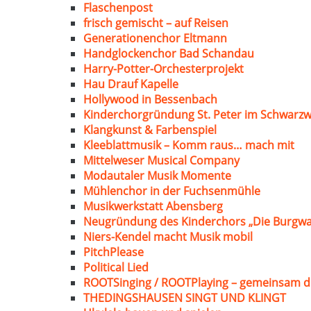
Flaschenpost
frisch gemischt – auf Reisen
Generationenchor Eltmann
Handglockenchor Bad Schandau
Harry-Potter-Orchesterprojekt
Hau Drauf Kapelle
Hollywood in Bessenbach
Kinderchorgründung St. Peter im Schwarzw
Klangkunst & Farbenspiel
Kleeblattmusik – Komm raus… mach mit
Mittelweser Musical Company
Modautaler Musik Momente
Mühlenchor in der Fuchsenmühle
Musikwerkstatt Abensberg
Neugründung des Kinderchors „Die Burgwa
Niers-Kendel macht Musik mobil
PitchPlease
Political Lied
ROOTSinging / ROOTPlaying – gemeinsam d
THEDINGSHAUSEN SINGT UND KLINGT