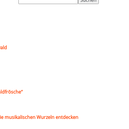
nach:
ald
ldfrösche“
ie musikalischen Wurzeln entdecken