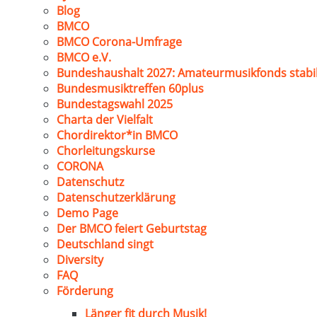
Blog
BMCO
BMCO Corona-Umfrage
BMCO e.V.
Bundeshaushalt 2027: Amateurmusikfonds stabil
Bundesmusiktreffen 60plus
Bundestagswahl 2025
Charta der Vielfalt
Chordirektor*in BMCO
Chorleitungskurse
CORONA
Datenschutz
Datenschutzerklärung
Demo Page
Der BMCO feiert Geburtstag
Deutschland singt
Diversity
FAQ
Förderung
Länger fit durch Musik!