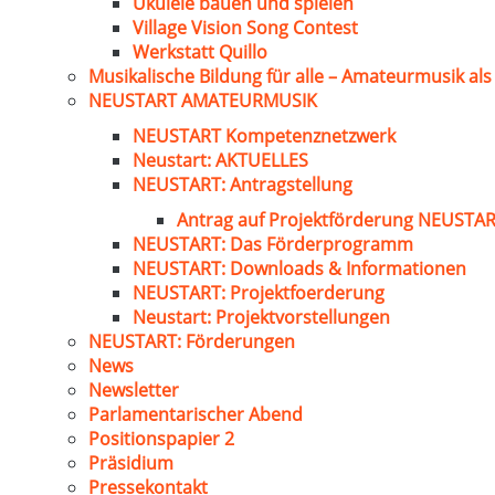
Ukulele bauen und spielen
Village Vision Song Contest
Werkstatt Quillo
Musikalische Bildung für alle – Amateurmusik al
NEUSTART AMATEURMUSIK
NEUSTART Kompetenznetzwerk
Neustart: AKTUELLES
NEUSTART: Antragstellung
Antrag auf Projektförderung NEUST
NEUSTART: Das Förderprogramm
NEUSTART: Downloads & Informationen
NEUSTART: Projektfoerderung
Neustart: Projektvorstellungen
NEUSTART: Förderungen
News
Newsletter
Parlamentarischer Abend
Positionspapier 2
Präsidium
Pressekontakt