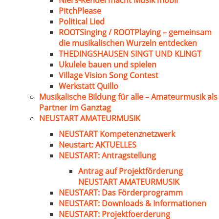
Niers-Kendel macht Musik mobil
PitchPlease
Political Lied
ROOTSinging / ROOTPlaying – gemeinsam
die musikalischen Wurzeln entdecken
THEDINGSHAUSEN SINGT UND KLINGT
Ukulele bauen und spielen
Village Vision Song Contest
Werkstatt Quillo
Musikalische Bildung für alle – Amateurmusik als
Partner im Ganztag
NEUSTART AMATEURMUSIK
NEUSTART Kompetenznetzwerk
Neustart: AKTUELLES
NEUSTART: Antragstellung
Antrag auf Projektförderung
NEUSTART AMATEURMUSIK
NEUSTART: Das Förderprogramm
NEUSTART: Downloads & Informationen
NEUSTART: Projektfoerderung