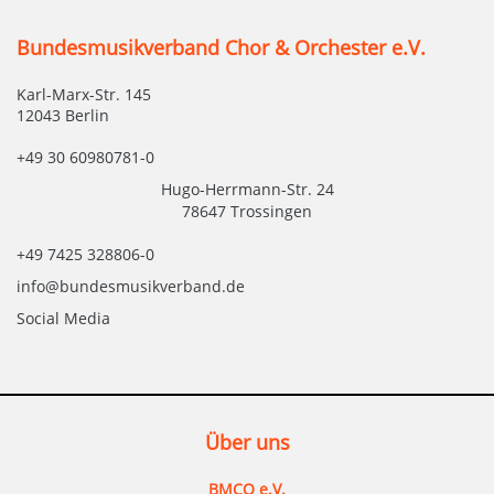
Bundesmusikverband Chor & Orchester e.V.
Karl-Marx-Str. 145
12043 Berlin
+49 30 60980781-0
Hugo-Herrmann-Str. 24
78647 Trossingen
+49 7425 328806-0
info@bundesmusikverband.de
Social Media
Über uns
BMCO e.V.