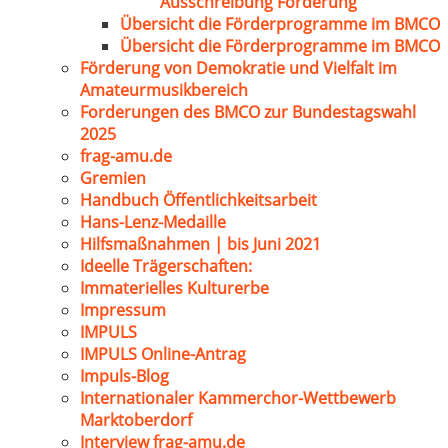
Ausschreibung Förderung
Übersicht die Förderprogramme im BMCO
Übersicht die Förderprogramme im BMCO
Förderung von Demokratie und Vielfalt im
Amateurmusikbereich
Forderungen des BMCO zur Bundestagswahl
2025
frag-amu.de
Gremien
Handbuch Öffentlichkeitsarbeit
Hans-Lenz-Medaille
Hilfsmaßnahmen | bis Juni 2021
Ideelle Trägerschaften:
Immaterielles Kulturerbe
Impressum
IMPULS
IMPULS Online-Antrag
Impuls-Blog
Internationaler Kammerchor-Wettbewerb
Marktoberdorf
Interview frag-amu.de