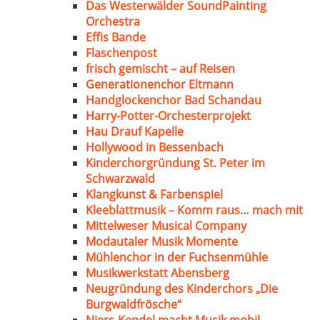
Das Westerwälder SoundPainting
Orchestra
Effis Bande
Flaschenpost
frisch gemischt – auf Reisen
Generationenchor Eltmann
Handglockenchor Bad Schandau
Harry-Potter-Orchesterprojekt
Hau Drauf Kapelle
Hollywood in Bessenbach
Kinderchorgründung St. Peter im
Schwarzwald
Klangkunst & Farbenspiel
Kleeblattmusik – Komm raus… mach mit
Mittelweser Musical Company
Modautaler Musik Momente
Mühlenchor in der Fuchsenmühle
Musikwerkstatt Abensberg
Neugründung des Kinderchors „Die
Burgwaldfrösche“