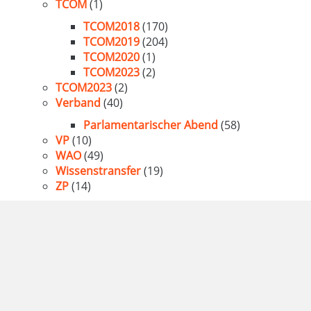
TCOM
(1)
TCOM2018
(170)
TCOM2019
(204)
TCOM2020
(1)
TCOM2023
(2)
TCOM2023
(2)
Verband
(40)
Parlamentarischer Abend
(58)
VP
(10)
WAO
(49)
Wissenstransfer
(19)
ZP
(14)