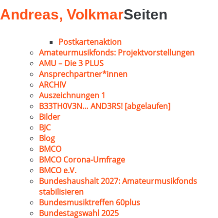
Andreas, Volkmar
Seiten
Postkartenaktion
Amateurmusikfonds: Projektvorstellungen
AMU – Die 3 PLUS
Ansprechpartner*innen
ARCHIV
Auszeichnungen 1
B33TH0V3N… AND3RS! [abgelaufen]
Bilder
BJC
Blog
BMCO
BMCO Corona-Umfrage
BMCO e.V.
Bundeshaushalt 2027: Amateurmusikfonds
stabilisieren
Bundesmusiktreffen 60plus
Bundestagswahl 2025