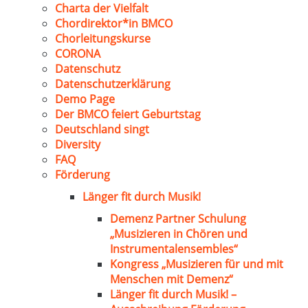
Charta der Vielfalt
Chordirektor*in BMCO
Chorleitungskurse
CORONA
Datenschutz
Datenschutzerklärung
Demo Page
Der BMCO feiert Geburtstag
Deutschland singt
Diversity
FAQ
Förderung
Länger fit durch Musik!
Demenz Partner Schulung
„Musizieren in Chören und
Instrumentalensembles“
Kongress „Musizieren für und mit
Menschen mit Demenz“
Länger fit durch Musik! –