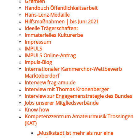
Gremien
Handbuch Öffentlichkeitsarbeit
Hans-Lenz-Medaille
Hilfsmaßnahmen | bis Juni 2021
Ideelle Trägerschaften:
Immaterielles Kulturerbe
Impressum
IMPULS
IMPULS Online-Antrag
Impuls-Blog
Internationaler Kammerchor-Wettbewerb
Marktoberdorf
Interview frag-amu.de
Interview mit Thomas Kronenberger
Interview zur Engagemenstrategie des Bundes
Jobs unserer Mitgliedsverbände
Know-how
Kompetenzzentrum Amateurmusik Trossingen
(KAT)
„Musikstadt ist mehr als nur eine