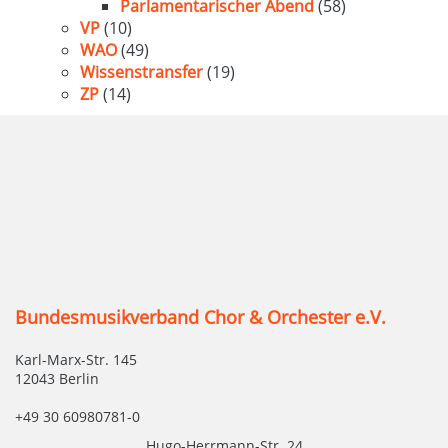
Parlamentarischer Abend
(58)
VP
(10)
WAO
(49)
Wissenstransfer
(19)
ZP
(14)
Bundesmusikverband Chor & Orchester e.V.
Karl-Marx-Str. 145
12043 Berlin
+49 30 60980781-0
Hugo-Herrmann-Str. 24