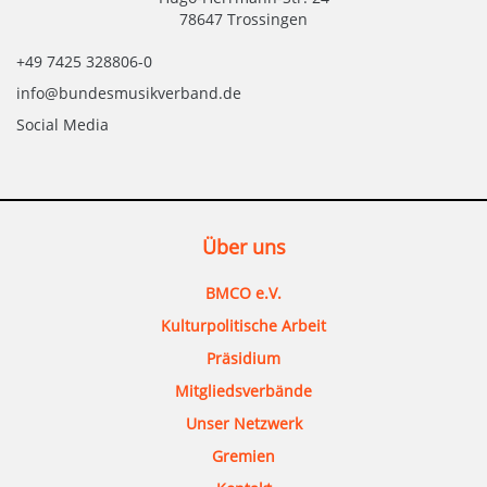
78647 Trossingen
+49 7425 328806-0
info@bundesmusikverband.de
Social Media
Über uns
BMCO e.V.
Kulturpolitische Arbeit
Präsidium
Mitgliedsverbände
Unser Netzwerk
Gremien