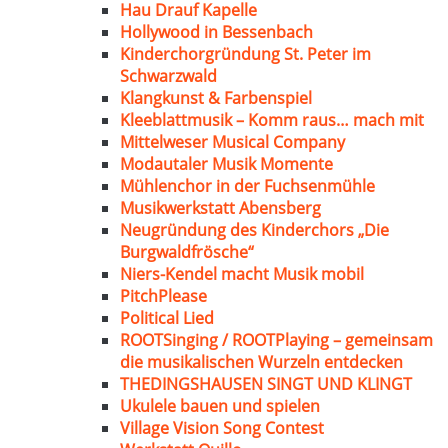
Hau Drauf Kapelle
Hollywood in Bessenbach
Kinderchorgründung St. Peter im
Schwarzwald
Klangkunst & Farbenspiel
Kleeblattmusik – Komm raus… mach mit
Mittelweser Musical Company
Modautaler Musik Momente
Mühlenchor in der Fuchsenmühle
Musikwerkstatt Abensberg
Neugründung des Kinderchors „Die
Burgwaldfrösche“
Niers-Kendel macht Musik mobil
PitchPlease
Political Lied
ROOTSinging / ROOTPlaying – gemeinsam
die musikalischen Wurzeln entdecken
THEDINGSHAUSEN SINGT UND KLINGT
Ukulele bauen und spielen
Village Vision Song Contest