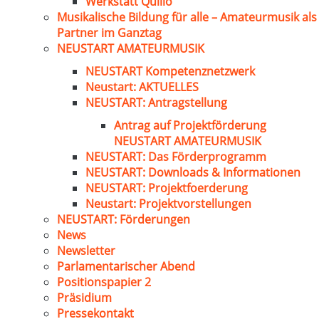
Werkstatt Quillo
Musikalische Bildung für alle – Amateurmusik als
Partner im Ganztag
NEUSTART AMATEURMUSIK
NEUSTART Kompetenznetzwerk
Neustart: AKTUELLES
NEUSTART: Antragstellung
Antrag auf Projektförderung
NEUSTART AMATEURMUSIK
NEUSTART: Das Förderprogramm
NEUSTART: Downloads & Informationen
NEUSTART: Projektfoerderung
Neustart: Projektvorstellungen
NEUSTART: Förderungen
News
Newsletter
Parlamentarischer Abend
Positionspapier 2
Präsidium
Pressekontakt