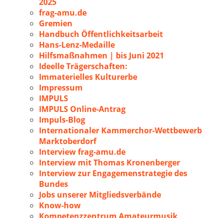
2025
frag-amu.de
Gremien
Handbuch Öffentlichkeitsarbeit
Hans-Lenz-Medaille
Hilfsmaßnahmen | bis Juni 2021
Ideelle Trägerschaften:
Immaterielles Kulturerbe
Impressum
IMPULS
IMPULS Online-Antrag
Impuls-Blog
Internationaler Kammerchor-Wettbewerb
Marktoberdorf
Interview frag-amu.de
Interview mit Thomas Kronenberger
Interview zur Engagemenstrategie des
Bundes
Jobs unserer Mitgliedsverbände
Know-how
Kompetenzzentrum Amateurmusik