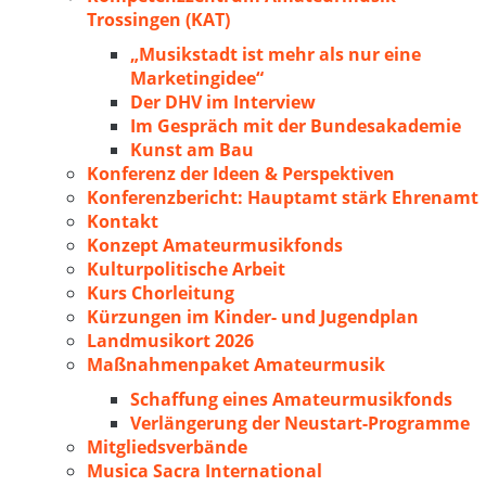
Trossingen (KAT)
„Musikstadt ist mehr als nur eine
Marketingidee“
Der DHV im Interview
Im Gespräch mit der Bundesakademie
Kunst am Bau
Konferenz der Ideen & Perspektiven
Konferenzbericht: Hauptamt stärk Ehrenamt
Kontakt
Konzept Amateurmusikfonds
Kulturpolitische Arbeit
Kurs Chorleitung
Kürzungen im Kinder- und Jugendplan
Landmusikort 2026
Maßnahmenpaket Amateurmusik
Schaffung eines Amateurmusikfonds
Verlängerung der Neustart-Programme
Mitgliedsverbände
Musica Sacra International