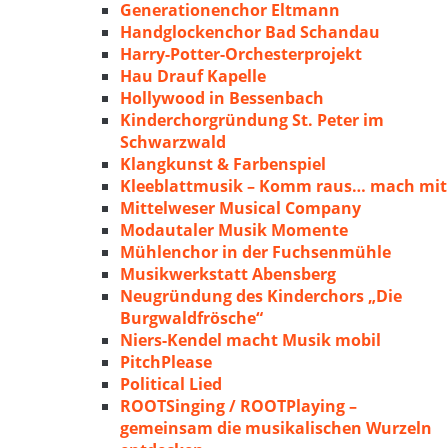
Generationenchor Eltmann
Handglockenchor Bad Schandau
Harry-Potter-Orchesterprojekt
Hau Drauf Kapelle
Hollywood in Bessenbach
Kinderchorgründung St. Peter im
Schwarzwald
Klangkunst & Farbenspiel
Kleeblattmusik – Komm raus… mach mit
Mittelweser Musical Company
Modautaler Musik Momente
Mühlenchor in der Fuchsenmühle
Musikwerkstatt Abensberg
Neugründung des Kinderchors „Die
Burgwaldfrösche“
Niers-Kendel macht Musik mobil
PitchPlease
Political Lied
ROOTSinging / ROOTPlaying –
gemeinsam die musikalischen Wurzeln