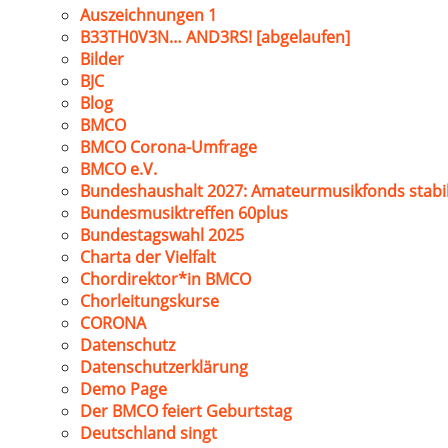
Auszeichnungen 1
B33TH0V3N… AND3RS! [abgelaufen]
Bilder
BJC
Blog
BMCO
BMCO Corona-Umfrage
BMCO e.V.
Bundeshaushalt 2027: Amateurmusikfonds stabil
Bundesmusiktreffen 60plus
Bundestagswahl 2025
Charta der Vielfalt
Chordirektor*in BMCO
Chorleitungskurse
CORONA
Datenschutz
Datenschutzerklärung
Demo Page
Der BMCO feiert Geburtstag
Deutschland singt