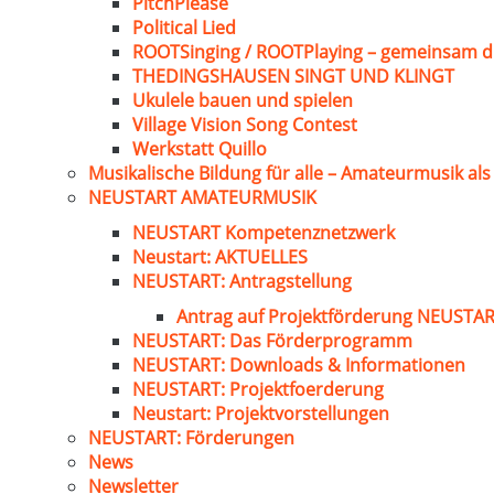
PitchPlease
Political Lied
ROOTSinging / ROOTPlaying – gemeinsam d
THEDINGSHAUSEN SINGT UND KLINGT
Ukulele bauen und spielen
Village Vision Song Contest
Werkstatt Quillo
Musikalische Bildung für alle – Amateurmusik al
NEUSTART AMATEURMUSIK
NEUSTART Kompetenznetzwerk
Neustart: AKTUELLES
NEUSTART: Antragstellung
Antrag auf Projektförderung NEUST
NEUSTART: Das Förderprogramm
NEUSTART: Downloads & Informationen
NEUSTART: Projektfoerderung
Neustart: Projektvorstellungen
NEUSTART: Förderungen
News
Newsletter