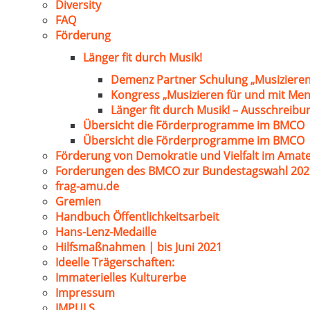
Diversity
FAQ
Förderung
Länger fit durch Musik!
Demenz Partner Schulung „Musizieren
Kongress „Musizieren für und mit Me
Länger fit durch Musik! – Ausschreib
Übersicht die Förderprogramme im BMCO
Übersicht die Förderprogramme im BMCO
Förderung von Demokratie und Vielfalt im Amat
Forderungen des BMCO zur Bundestagswahl 202
frag-amu.de
Gremien
Handbuch Öffentlichkeitsarbeit
Hans-Lenz-Medaille
Hilfsmaßnahmen | bis Juni 2021
Ideelle Trägerschaften:
Immaterielles Kulturerbe
Impressum
IMPULS