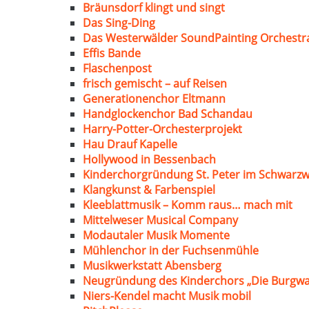
Bräunsdorf klingt und singt
Das Sing-Ding
Das Westerwälder SoundPainting Orchestr
Effis Bande
Flaschenpost
frisch gemischt – auf Reisen
Generationenchor Eltmann
Handglockenchor Bad Schandau
Harry-Potter-Orchesterprojekt
Hau Drauf Kapelle
Hollywood in Bessenbach
Kinderchorgründung St. Peter im Schwarzw
Klangkunst & Farbenspiel
Kleeblattmusik – Komm raus… mach mit
Mittelweser Musical Company
Modautaler Musik Momente
Mühlenchor in der Fuchsenmühle
Musikwerkstatt Abensberg
Neugründung des Kinderchors „Die Burgwa
Niers-Kendel macht Musik mobil