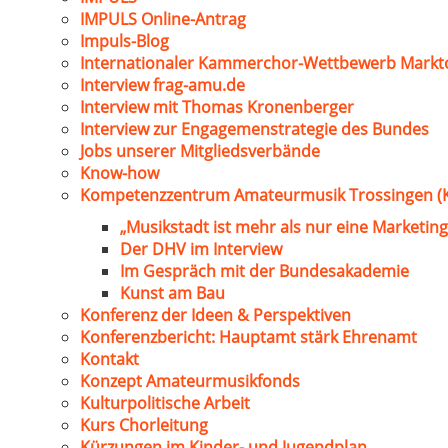
IMPULS Online-Antrag
Impuls-Blog
Internationaler Kammerchor-Wettbewerb Markt
Interview frag-amu.de
Interview mit Thomas Kronenberger
Interview zur Engagemenstrategie des Bundes
Jobs unserer Mitgliedsverbände
Know-how
Kompetenzzentrum Amateurmusik Trossingen (
„Musikstadt ist mehr als nur eine Marketing
Der DHV im Interview
Im Gespräch mit der Bundesakademie
Kunst am Bau
Konferenz der Ideen & Perspektiven
Konferenzbericht: Hauptamt stärk Ehrenamt
Kontakt
Konzept Amateurmusikfonds
Kulturpolitische Arbeit
Kurs Chorleitung
Kürzungen im Kinder- und Jugendplan