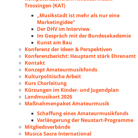
Trossingen (KAT)
„Musikstadt ist mehr als nur eine
Marketingidee“
Der DHV im Interview
Im Gespräch mit der Bundesakademie
Kunst am Bau
Konferenz der Ideen & Perspektiven
Konferenzbericht: Hauptamt stärk Ehrenamt
Kontakt
Konzept Amateurmusikfonds
Kulturpolitische Arbeit
Kurs Chorleitung
Kürzungen im Kinder- und Jugendplan
Landmusikort 2026
Maßnahmenpaket Amateurmusik
Schaffung eines Amateurmusikfonds
Verlängerung der Neustart-Programme
Mitgliedsverbände
Musica Sacra International