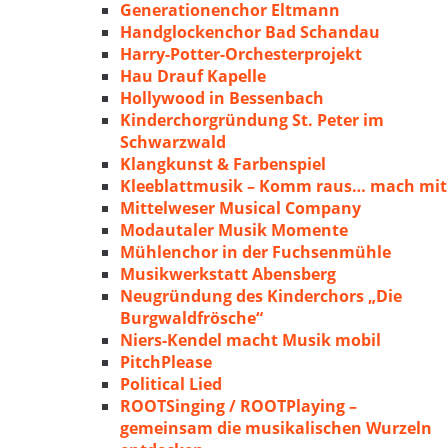
Generationenchor Eltmann
Handglockenchor Bad Schandau
Harry-Potter-Orchesterprojekt
Hau Drauf Kapelle
Hollywood in Bessenbach
Kinderchorgründung St. Peter im
Schwarzwald
Klangkunst & Farbenspiel
Kleeblattmusik – Komm raus… mach mit
Mittelweser Musical Company
Modautaler Musik Momente
Mühlenchor in der Fuchsenmühle
Musikwerkstatt Abensberg
Neugründung des Kinderchors „Die
Burgwaldfrösche“
Niers-Kendel macht Musik mobil
PitchPlease
Political Lied
ROOTSinging / ROOTPlaying –
gemeinsam die musikalischen Wurzeln