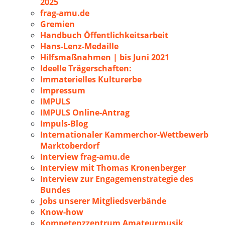
2025
frag-amu.de
Gremien
Handbuch Öffentlichkeitsarbeit
Hans-Lenz-Medaille
Hilfsmaßnahmen | bis Juni 2021
Ideelle Trägerschaften:
Immaterielles Kulturerbe
Impressum
IMPULS
IMPULS Online-Antrag
Impuls-Blog
Internationaler Kammerchor-Wettbewerb
Marktoberdorf
Interview frag-amu.de
Interview mit Thomas Kronenberger
Interview zur Engagemenstrategie des
Bundes
Jobs unserer Mitgliedsverbände
Know-how
Kompetenzzentrum Amateurmusik