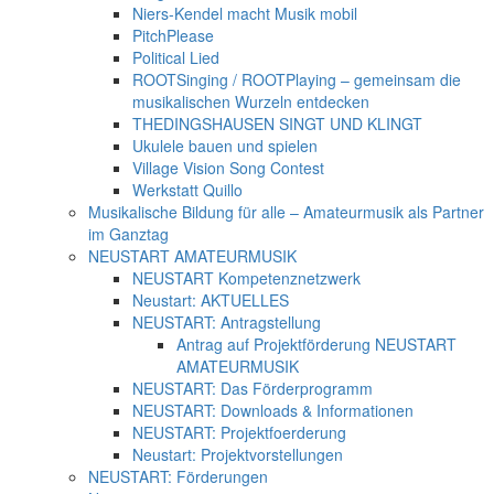
Niers-Kendel macht Musik mobil
PitchPlease
Political Lied
ROOTSinging / ROOTPlaying – gemeinsam die
musikalischen Wurzeln entdecken
THEDINGSHAUSEN SINGT UND KLINGT
Ukulele bauen und spielen
Village Vision Song Contest
Werkstatt Quillo
Musikalische Bildung für alle – Amateurmusik als Partner
im Ganztag
NEUSTART AMATEURMUSIK
NEUSTART Kompetenznetzwerk
Neustart: AKTUELLES
NEUSTART: Antragstellung
Antrag auf Projektförderung NEUSTART
AMATEURMUSIK
NEUSTART: Das Förderprogramm
NEUSTART: Downloads & Informationen
NEUSTART: Projektfoerderung
Neustart: Projektvorstellungen
NEUSTART: Förderungen