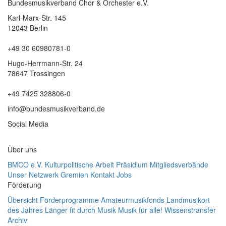
Bundesmusikverband Chor & Orchester e.V.
Karl-Marx-Str. 145
12043 Berlin
+49 30 60980781-0
Hugo-Herrmann-Str. 24
78647 Trossingen
+49 7425 328806-0
info@bundesmusikverband.de
Social Media
Über uns
BMCO e.V.
Kulturpolitische Arbeit
Präsidium
Mitgliedsverbände
Unser Netzwerk
Gremien
Kontakt
Jobs
Förderung
Übersicht Förderprogramme
Amateurmusikfonds
Landmusikort
des Jahres
Länger fit durch Musik
Musik für alle!
Wissenstransfer
Archiv