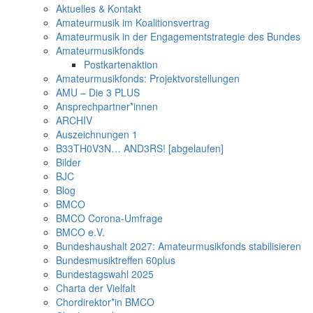
Aktuelles & Kontakt
Amateurmusik im Koalitionsvertrag
Amateurmusik in der Engagementstrategie des Bundes
Amateurmusikfonds
Postkartenaktion
Amateurmusikfonds: Projektvorstellungen
AMU – Die 3 PLUS
Ansprechpartner*innen
ARCHIV
Auszeichnungen 1
B33TH0V3N… AND3RS! [abgelaufen]
Bilder
BJC
Blog
BMCO
BMCO Corona-Umfrage
BMCO e.V.
Bundeshaushalt 2027: Amateurmusikfonds stabilisieren
Bundesmusiktreffen 60plus
Bundestagswahl 2025
Charta der Vielfalt
Chordirektor*in BMCO