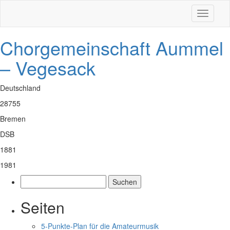
Toggle
navigati
Chorgemeinschaft Aummel
– Vegesack
Deutschland
28755
Bremen
DSB
1881
1981
Suchen
nach:
Seiten
5-Punkte-Plan für die Amateurmusik