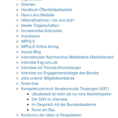
Gremien
Handbuch Öffentlichkeitsarbeit
Hans-Lenz-Medaille
Hilfsmaßnahmen | bis Juni 2021
Ideelle Trägerschaften:
Immaterielles Kulturerbe
Impressum
IMPULS
IMPULS Online-Antrag
Impuls-Blog
Internationaler Kammerchor-Wettbewerb Marktoberdorf
Interview frag-amu.de
Interview mit Thomas Kronenberger
Interview zur Engagemenstrategie des Bundes
Jobs unserer Mitgliedsverbände
Know-how
Kompetenzzentrum Amateurmusik Trossingen (KAT)
„Musikstadt ist mehr als nur eine Marketingidee“
Der DHV im Interview
Im Gespräch mit der Bundesakademie
Kunst am Bau
Konferenz der Ideen & Perspektiven