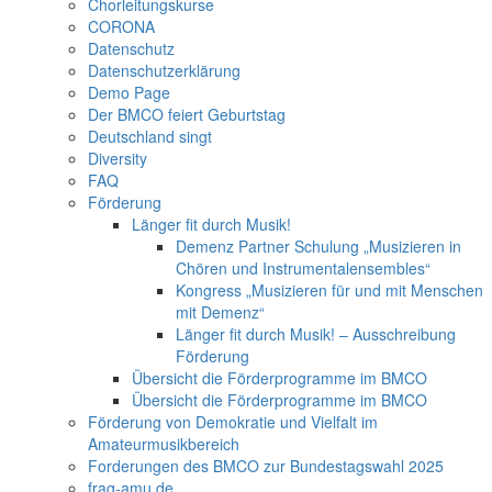
Chorleitungskurse
CORONA
Datenschutz
Datenschutzerklärung
Demo Page
Der BMCO feiert Geburtstag
Deutschland singt
Diversity
FAQ
Förderung
Länger fit durch Musik!
Demenz Partner Schulung „Musizieren in
Chören und Instrumentalensembles“
Kongress „Musizieren für und mit Menschen
mit Demenz“
Länger fit durch Musik! – Ausschreibung
Förderung
Übersicht die Förderprogramme im BMCO
Übersicht die Förderprogramme im BMCO
Förderung von Demokratie und Vielfalt im
Amateurmusikbereich
Forderungen des BMCO zur Bundestagswahl 2025
frag-amu.de