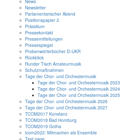
News
Newsletter
Parlamentarischer Abend
Positionspapier 2
Präsidium
Pressekontakt
Pressemitteilungen
Pressespiegel
Probenwörterbücher D-UKR
Rückblick
Runder Tisch Amateurmusik
Schutzmaßnahmen
Tage der Chor- und Orchestermusik
Tage der Chor- und Orchestermusik 2023
Tage der Chor- und Orchestermusik 2024
Tage der Chor- und Orchestermusik 2025
Tage der Chor- und Orchestermusik 2026
Tage der Chor- und Orchestermusik 2027
TCOM2017 Konstanz
TCOM2018 Bad Homburg
TCOM2019 Gotha
tcom2022: Mitmachen als Ensemble
Test page