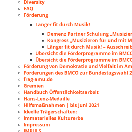
Diversity
FAQ
Förderung
Länger fit durch Musik!
Demenz Partner Schulung „Musizie
Kongress „Musizieren für und mit
Länger fit durch Musik! – Ausschre
Übersicht die Förderprogramme im BMC
Übersicht die Förderprogramme im BMC
Förderung von Demokratie und Vielfalt im A
Forderungen des BMCO zur Bundestagswahl 
frag-amu.de
Gremien
Handbuch Öffentlichkeitsarbeit
Hans-Lenz-Medaille
Hilfsmaßnahmen | bis Juni 2021
Ideelle Trägerschaften:
Immaterielles Kulturerbe
Impressum
IMPULS