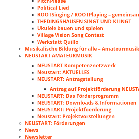
PitchPlease
Political Lied
ROOTSinging / ROOTPlaying – gemeinsam
THEDINGSHAUSEN SINGT UND KLINGT
Ukulele bauen und spielen
Village Vision Song Contest
Werkstatt Quillo
Musikalische Bildung für alle – Amateurmusik
NEUSTART AMATEURMUSIK
NEUSTART Kompetenznetzwerk
Neustart: AKTUELLES
NEUSTART: Antragstellung
Antrag auf Projektförderung NEU
NEUSTART: Das Förderprogramm
NEUSTART: Downloads & Informationen
NEUSTART: Projektfoerderung
Neustart: Projektvorstellungen
NEUSTART: Förderungen
News
Newsletter