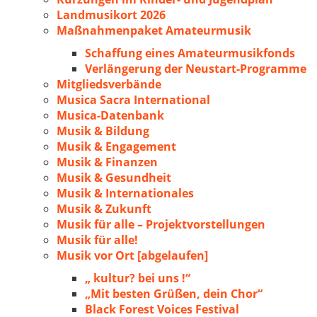
Landmusikort 2026
Maßnahmenpaket Amateurmusik
Schaffung eines Amateurmusikfonds
Verlängerung der Neustart-Programme
Mitgliedsverbände
Musica Sacra International
Musica-Datenbank
Musik & Bildung
Musik & Engagement
Musik & Finanzen
Musik & Gesundheit
Musik & Internationales
Musik & Zukunft
Musik für alle – Projektvorstellungen
Musik für alle!
Musik vor Ort [abgelaufen]
„ kultur? bei uns !“
„Mit besten Grüßen, dein Chor“
Black Forest Voices Festival