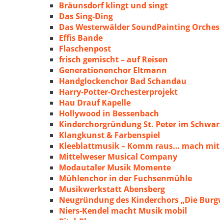
Bräunsdorf klingt und singt
Das Sing-Ding
Das Westerwälder SoundPainting Orches
Effis Bande
Flaschenpost
frisch gemischt – auf Reisen
Generationenchor Eltmann
Handglockenchor Bad Schandau
Harry-Potter-Orchesterprojekt
Hau Drauf Kapelle
Hollywood in Bessenbach
Kinderchorgründung St. Peter im Schwa
Klangkunst & Farbenspiel
Kleeblattmusik – Komm raus… mach mit
Mittelweser Musical Company
Modautaler Musik Momente
Mühlenchor in der Fuchsenmühle
Musikwerkstatt Abensberg
Neugründung des Kinderchors „Die Burg
Niers-Kendel macht Musik mobil