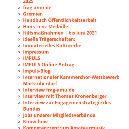
2025
frag-amu.de
Gremien
Handbuch Öffentlichkeitsarbeit
Hans-Lenz-Medaille
Hilfsmaßnahmen | bis Juni 2021
Ideelle Trägerschaften:
Immaterielles Kulturerbe
Impressum
IMPULS
IMPULS Online-Antrag
Impuls-Blog
Internationaler Kammerchor-Wettbewerb
Marktoberdorf
Interview frag-amu.de
Interview mit Thomas Kronenberger
Interview zur Engagemenstrategie des
Bundes
Jobs unserer Mitgliedsverbände
Know-how
Kompetenzzentrum Amateurmusik