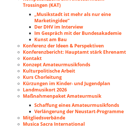
Trossingen (KAT)
„Musikstadt ist mehr als nur eine
Marketingidee“
Der DHV im Interview
Im Gespräch mit der Bundesakademie
Kunst am Bau
Konferenz der Ideen & Perspektiven
Konferenzbericht: Hauptamt stärk Ehrenamt
Kontakt
Konzept Amateurmusikfonds
Kulturpolitische Arbeit
Kurs Chorleitung
Kürzungen im Kinder- und Jugendplan
Landmusikort 2026
Maßnahmenpaket Amateurmusik
Schaffung eines Amateurmusikfonds
Verlängerung der Neustart-Programme
Mitgliedsverbände
Musica Sacra International