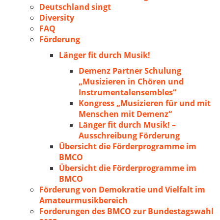
Deutschland singt
Diversity
FAQ
Förderung
Länger fit durch Musik!
Demenz Partner Schulung
„Musizieren in Chören und
Instrumentalensembles“
Kongress „Musizieren für und mit
Menschen mit Demenz“
Länger fit durch Musik! –
Ausschreibung Förderung
Übersicht die Förderprogramme im
BMCO
Übersicht die Förderprogramme im
BMCO
Förderung von Demokratie und Vielfalt im
Amateurmusikbereich
Forderungen des BMCO zur Bundestagswahl