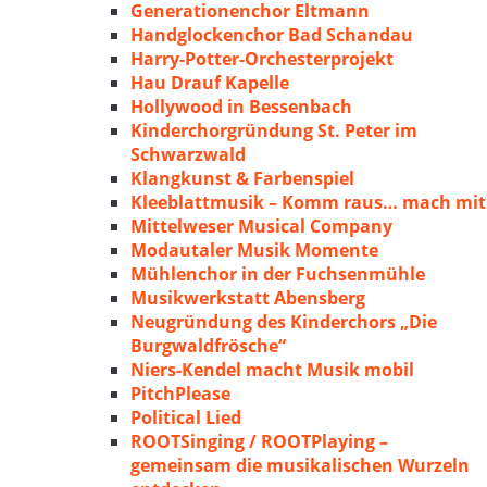
Generationenchor Eltmann
Handglockenchor Bad Schandau
Harry-Potter-Orchesterprojekt
Hau Drauf Kapelle
Hollywood in Bessenbach
Kinderchorgründung St. Peter im
Schwarzwald
Klangkunst & Farbenspiel
Kleeblattmusik – Komm raus… mach mit
Mittelweser Musical Company
Modautaler Musik Momente
Mühlenchor in der Fuchsenmühle
Musikwerkstatt Abensberg
Neugründung des Kinderchors „Die
Burgwaldfrösche“
Niers-Kendel macht Musik mobil
PitchPlease
Political Lied
ROOTSinging / ROOTPlaying –
gemeinsam die musikalischen Wurzeln