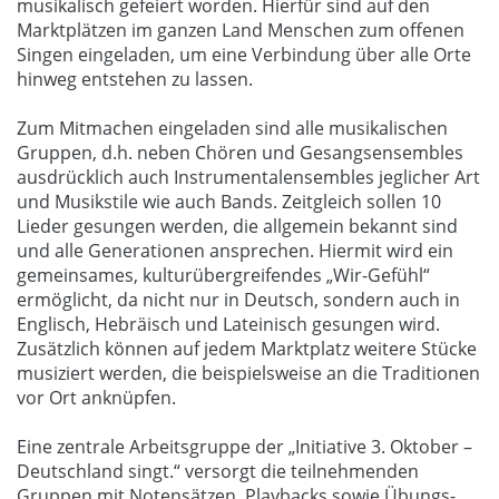
musikalisch gefeiert worden. Hierfür sind auf den
Marktplätzen im ganzen Land Menschen zum offenen
Singen eingeladen, um eine Verbindung über alle Orte
hinweg entstehen zu lassen.
Zum Mitmachen eingeladen sind alle musikalischen
Gruppen, d.h. neben Chören und Gesangsensembles
ausdrücklich auch Instrumentalensembles jeglicher Art
und Musikstile wie auch Bands. Zeitgleich sollen 10
Lieder gesungen werden, die allgemein bekannt sind
und alle Generationen ansprechen. Hiermit wird ein
gemeinsames, kulturübergreifendes „Wir-Gefühl“
ermöglicht, da nicht nur in Deutsch, sondern auch in
Englisch, Hebräisch und Lateinisch gesungen wird.
Zusätzlich können auf jedem Marktplatz weitere Stücke
musiziert werden, die beispielsweise an die Traditionen
vor Ort anknüpfen.
Eine zentrale Arbeitsgruppe der „Initiative 3. Oktober –
Deutschland singt.“ versorgt die teilnehmenden
Gruppen mit Notensätzen, Playbacks sowie Übungs-