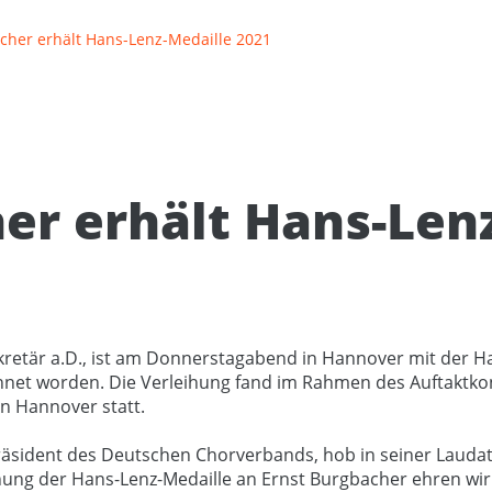
cher erhält Hans-Lenz-Medaille 2021
er erhält Hans-Len
kretär a.D., ist am Donnerstagabend in Hannover mit der H
net worden. Die Verleihung fand im Rahmen des Auftaktko
in Hannover statt.
räsident des Deutschen Chorverbands, hob in seiner Lauda
hung der Hans-Lenz-Medaille an Ernst Burgbacher ehren wir