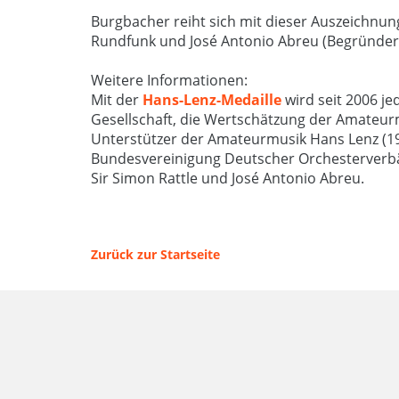
Burgbacher reiht sich mit dieser Auszeichnung
Rundfunk und José Antonio Abreu (Begründer 
Weitere Informationen:
Mit der
Hans-Lenz-Medaille
wird seit 2006 je
Gesellschaft, die Wertschätzung der Amateurm
Unterstützer der Amateurmusik Hans Lenz (19
Bundesvereinigung Deutscher Orchesterverbä
Sir Simon Rattle und José Antonio Abreu.
Zurück zur Startseite