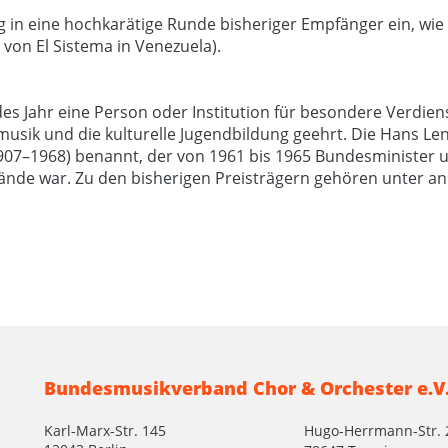
 in eine hochkarätige Runde bisheriger Empfänger ein, wie 
von El Sistema in Venezuela).
des Jahr eine Person oder Institution für besondere Verdie
usik und die kulturelle Jugendbildung geehrt. Die Hans Lenz
07–1968) benannt, der von 1961 bis 1965 Bundesminister u
nde war. Zu den bisherigen Preisträgern gehören unter an
Bundesmusikverband Chor & Orchester e.V
Karl-Marx-Str. 145
Hugo-Herrmann-Str. 