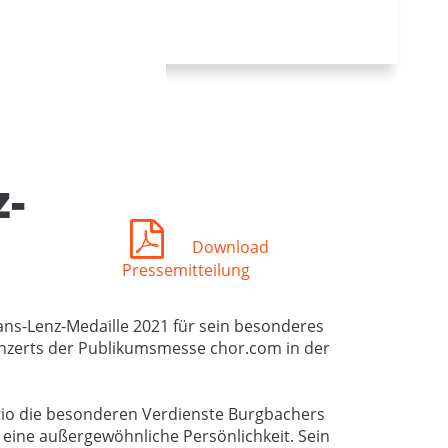
z-
Download
Pressemitteilung
ans-Lenz-Medaille 2021 für sein besonderes
nzerts der Publikumsmesse chor.com in der
tio die besonderen Verdienste Burgbachers
 eine außergewöhnliche Persönlichkeit. Sein