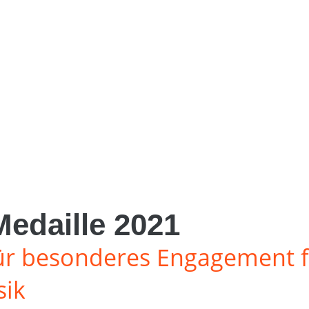
edaille 2021
ür besonderes Engagement f
sik