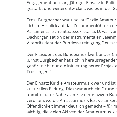
Engagement und langjähriger Einsatz in Poli
gestärkt und weiterentwickelt, wie es in der 
Ernst Burgbacher war und ist für die Amateu
sich im Hinblick auf das Zusammenführern d
Parlamentarische Staatssekretär a. D. war v
Dachorganisation der instrumentalen Laienmus
Vizepräsident der Bundesvereinigung Deutsc
Der Präsident des Bundesmusikverbandes Cho
„Ernst Burgbacher hat sich in herausragender
gehört nicht nur die Initiierung neuer Proj
Trossingen.“
Der Einsatz für die Amateurmusik war und is
kulturellen Bildung. Dies war auch ein Grund 
unmittelbarer Nähe zum Sitz der einzigen Bu
verorten, wo die Amateurmusik fest verankert i
Öffentlichkeit immer deutlich gemacht – für 
wichtig, die vielen Aktiven der Amateurmusik 