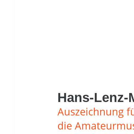
Hans-Lenz-M
Auszeichnung f
die Amateurmu