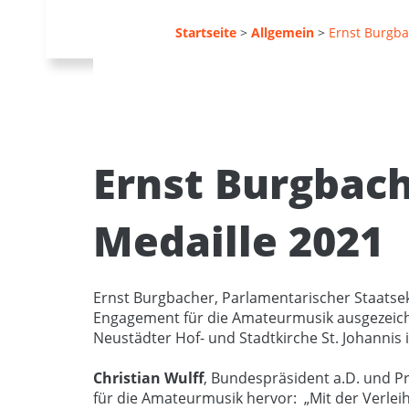
Startseite
>
Allgemein
>
Ernst Burgba
Ernst Burgbach
Medaille 2021
Ernst Burgbacher, Parlamentarischer Staatse
Engagement für die Amateurmusik ausgezeich
Neustädter Hof- und Stadtkirche St. Johannis 
Christian Wulff
, Bundespräsident a.D. und P
für die Amateurmusik hervor: „Mit der Verlei