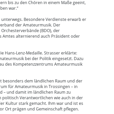
ern bis zu den Chören in einem Maße geeint,
eben war.“
t unterwegs. Besondere Verdienste erwarb er
verband der Amateurmusik. Der
r Orchesterverbände (BDO), der
es Amtes alternierend auch Präsident oder
die Hans-Lenz-Medaille. Strasser erklärte:
ateurmusik bei der Politik eingesetzt. Dazu
er Bau des Kompetenzzentrums Amateurmusik
ilt besonders dem ländlichen Raum und der
trum für Amateurmusik in Trossingen – in
nd – und damit im ländlichen Raum zu
n politisch Verantwortlichen wie auch in der
r Kultur stark gemacht. Ihm war und ist es
 vor Ort prägen und Gemeinschaft pflegen.