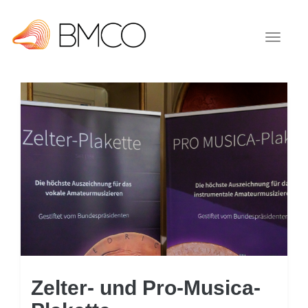
Toggle
navigat
Zelter- und Pro-Musica-