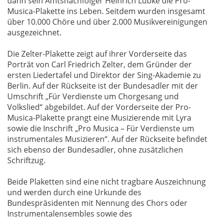
dann sein Amtsnachfolger Heinrich Lübke die Pro-
Musica-Plakette ins Leben. Seitdem wurden insgesamt
über 10.000 Chöre und über 2.000 Musikvereinigungen
ausgezeichnet.
Die Zelter-Plakette zeigt auf ihrer Vorderseite das
Porträt von Carl Friedrich Zelter, dem Gründer der
ersten Liedertafel und Direktor der Sing-Akademie zu
Berlin. Auf der Rückseite ist der Bundesadler mit der
Umschrift „Für Verdienste um Chorgesang und
Volkslied“ abgebildet. Auf der Vorderseite der Pro-
Musica-Plakette prangt eine Musizierende mit Lyra
sowie die Inschrift „Pro Musica – Für Verdienste um
instrumentales Musizieren“. Auf der Rückseite befindet
sich ebenso der Bundesadler, ohne zusätzlichen
Schriftzug.
Beide Plaketten sind eine nicht tragbare Auszeichnung
und werden durch eine Urkunde des
Bundespräsidenten mit Nennung des Chors oder
Instrumentalensembles sowie des