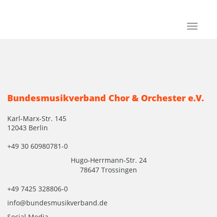
Toggle
navigat
Bundesmusikverband Chor & Orchester e.V.
Karl-Marx-Str. 145
12043 Berlin
+49 30 60980781-0
Hugo-Herrmann-Str. 24
78647 Trossingen
+49 7425 328806-0
info@bundesmusikverband.de
Social Media