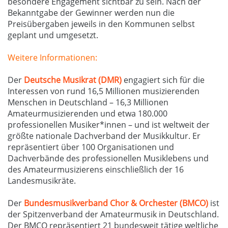
besondere Engagement sichtbar zu sein. Nach der
Bekanntgabe der Gewinner werden nun die
Preisübergaben jeweils in den Kommunen selbst
geplant und umgesetzt.
Weitere Informationen:
Der
Deutsche Musikrat (DMR)
engagiert sich für die
Interessen von rund 16,5 Millionen musizierenden
Menschen in Deutschland – 16,3 Millionen
Amateurmusizierenden und etwa 180.000
professionellen Musiker*innen – und ist weltweit der
größte nationale Dachverband der Musikkultur. Er
repräsentiert über 100 Organisationen und
Dachverbände des professionellen Musiklebens und
des Amateurmusizierens einschließlich der 16
Landesmusikräte.
Der
Bundesmusikverband Chor & Orchester (BMCO)
ist
der Spitzenverband der Amateurmusik in Deutschland.
Der BMCO repräsentiert 21 bundesweit tätige weltliche