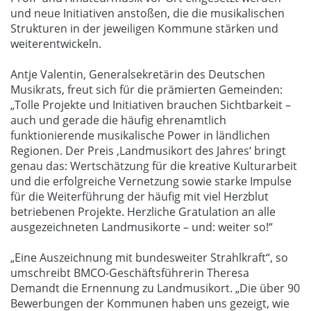
und neue Initiativen anstoßen, die die musikalischen
Strukturen in der jeweiligen Kommune stärken und
weiterentwickeln.
Antje Valentin, Generalsekretärin des Deutschen
Musikrats, freut sich für die prämierten Gemeinden:
„Tolle Projekte und Initiativen brauchen Sichtbarkeit –
auch und gerade die häufig ehrenamtlich
funktionierende musikalische Power in ländlichen
Regionen. Der Preis ‚Landmusikort des Jahres‘ bringt
genau das: Wertschätzung für die kreative Kulturarbeit
und die erfolgreiche Vernetzung sowie starke Impulse
für die Weiterführung der häufig mit viel Herzblut
betriebenen Projekte. Herzliche Gratulation an alle
ausgezeichneten Landmusikorte – und: weiter so!“
„Eine Auszeichnung mit bundesweiter Strahlkraft“, so
umschreibt BMCO-Geschäftsführerin Theresa
Demandt die Ernennung zu Landmusikort. „Die über 90
Bewerbungen der Kommunen haben uns gezeigt, wie