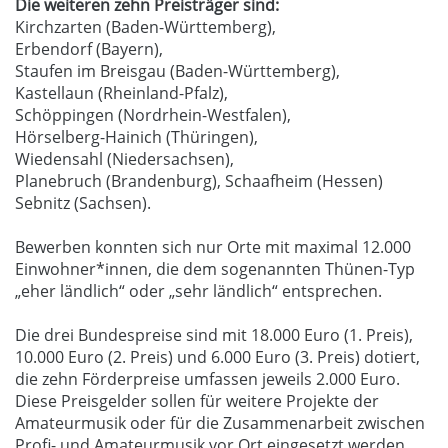
Die weiteren zehn Preisträger sind:
Kirchzarten (Baden-Württemberg),
Erbendorf (Bayern),
Staufen im Breisgau (Baden-Württemberg),
Kastellaun (Rheinland-Pfalz),
Schöppingen (Nordrhein-Westfalen),
Hörselberg-Hainich (Thüringen),
Wiedensahl (Niedersachsen),
Planebruch (Brandenburg), Schaafheim (Hessen)
Sebnitz (Sachsen).
Bewerben konnten sich nur Orte mit maximal 12.000
Einwohner*innen, die dem sogenannten Thünen-Typ
„eher ländlich“ oder „sehr ländlich“ entsprechen.
Die drei Bundespreise sind mit 18.000 Euro (1. Preis),
10.000 Euro (2. Preis) und 6.000 Euro (3. Preis) dotiert,
die zehn Förderpreise umfassen jeweils 2.000 Euro.
Diese Preisgelder sollen für weitere Projekte der
Amateurmusik oder für die Zusammenarbeit zwischen
Profi- und Amateurmusik vor Ort eingesetzt werden