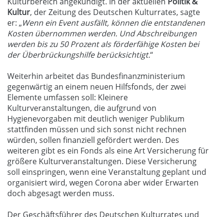
Kulturbereich angekündigt. In der aktuellen
Politik &
Kultur
, der Zeitung des Deutschen Kulturrates, sagte
er: „
Wenn ein Event ausfällt, können die entstandenen
Kosten übernommen werden. Und Abschreibungen
werden bis zu 50 Prozent als förderfähige Kosten bei
der Überbrückungshilfe berücksichtigt.
“
Weiterhin arbeitet das Bundesfinanzministerium
gegenwärtig an einem neuen Hilfsfonds, der zwei
Elemente umfassen soll: Kleinere
Kulturveranstaltungen, die aufgrund von
Hygienevorgaben mit deutlich weniger Publikum
stattfinden müssen und sich sonst nicht rechnen
würden, sollen finanziell gefördert werden. Des
weiteren gibt es ein Fonds als eine Art Versicherung für
größere Kulturveranstaltungen. Diese Versicherung
soll einspringen, wenn eine Veranstaltung geplant und
organisiert wird, wegen Corona aber wider Erwarten
doch abgesagt werden muss.
Der Geschäftsführer des Deutschen Kulturrates und