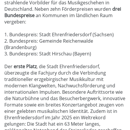
strahlende Vorbilder für das Musikgeschehen in
Deutschland. Neben zehn Förderpreisen wurden
drei
Bundespreise
an Kommunen im ländlichen Raum
vergeben:
1. Bundespreis: Stadt Ehrenfriedersdorf (Sachsen)
2. Bundespreis: Gemeinde Reichenwalde
(Brandenburg)
3. Bundespreis: Stadt Hirschau (Bayern)
Der
erste Platz
, die Stadt Ehrenfriedersdorf,
überzeugte die Fachjury durch die Verbindung
traditioneller erzgebirgischer Musikkultur mit
modernen Klangwelten, Nachwuchsförderung und
internationalen Impulsen. Besondere Auftrittsorte wie
die Naturbühne und das Besucherbergwerk, innovative
Formate sowie ein breites Konzertangebot zeugen von
einer gelebten musikalischen Identität. Zudem ist in
Ehrenfriedersdorf im Jahr 2025 ein Weltrekord
gelungen: Die Stadt hat ein 63 Meter langes,