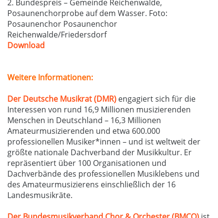
2. Bundespreis – Gemeinde Reichenwalde,
Posaunenchorprobe auf dem Wasser. Foto:
Posaunenchor Posaunenchor
Reichenwalde/Friedersdorf
Download
Weitere Informationen:
Der Deutsche Musikrat (DMR)
engagiert sich für die
Interessen von rund 16,9 Millionen musizierenden
Menschen in Deutschland – 16,3 Millionen
Amateurmusizierenden und etwa 600.000
professionellen Musiker*innen – und ist weltweit der
größte nationale Dachverband der Musikkultur. Er
repräsentiert über 100 Organisationen und
Dachverbände des professionellen Musiklebens und
des Amateurmusizierens einschließlich der 16
Landesmusikräte.
Der Bundesmusikverband Chor & Orchester (BMCO)
ist