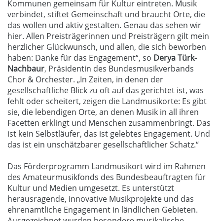
Kommunen gemeinsam für Kultur eintreten. Musik
verbindet, stiftet Gemeinschaft und braucht Orte, die
das wollen und aktiv gestalten. Genau das sehen wir
hier. Allen Preisträgerinnen und Preisträgern gilt mein
herzlicher Glückwunsch, und allen, die sich beworben
haben: Danke für das Engagement“, so
Derya Türk-
Nachbaur
, Präsidentin des Bundesmusikverbands
Chor & Orchester. „In Zeiten, in denen der
gesellschaftliche Blick zu oft auf das gerichtet ist, was
fehlt oder scheitert, zeigen die Landmusikorte: Es gibt
sie, die lebendigen Orte, an denen Musik in all ihren
Facetten erklingt und Menschen zusammenbringt. Das
ist kein Selbstläufer, das ist gelebtes Engagement. Und
das ist ein unschätzbarer gesellschaftlicher Schatz.“
Das Förderprogramm Landmusikort wird im Rahmen
des Amateurmusikfonds des Bundesbeauftragten für
Kultur und Medien umgesetzt. Es unterstützt
herausragende, innovative Musikprojekte und das
ehrenamtliche Engagement in ländlichen Gebieten.
Ausgezeichnet wurden besondere musikalische