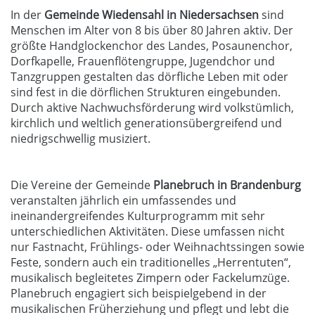
In der
Gemeinde Wiedensahl in Niedersachsen
sind
Menschen im Alter von 8 bis über 80 Jahren aktiv. Der
größte Handglockenchor des Landes, Posaunenchor,
Dorfkapelle, Frauenflötengruppe, Jugendchor und
Tanzgruppen gestalten das dörfliche Leben mit oder
sind fest in die dörflichen Strukturen eingebunden.
Durch aktive Nachwuchsförderung wird volkstümlich,
kirchlich und weltlich generationsübergreifend und
niedrigschwellig musiziert.
Die Vereine der Gemeinde
Planebruch in Brandenburg
veranstalten jährlich ein umfassendes und
ineinandergreifendes Kulturprogramm mit sehr
unterschiedlichen Aktivitäten. Diese umfassen nicht
nur Fastnacht, Frühlings- oder Weihnachtssingen sowie
Feste, sondern auch ein traditionelles „Herrentuten“,
musikalisch begleitetes Zimpern oder Fackelumzüge.
Planebruch engagiert sich beispielgebend in der
musikalischen Früherziehung und pflegt und lebt die