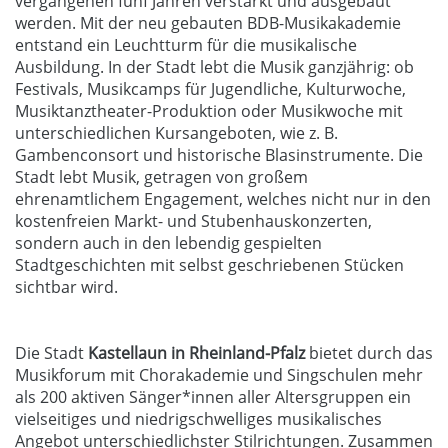
vergangenen fünf Jahren verstärkt und ausgebaut
werden. Mit der neu gebauten BDB-Musikakademie
entstand ein Leuchtturm für die musikalische
Ausbildung. In der Stadt lebt die Musik ganzjährig: ob
Festivals, Musikcamps für Jugendliche, Kulturwoche,
Musiktanztheater-Produktion oder Musikwoche mit
unterschiedlichen Kursangeboten, wie z. B.
Gambenconsort und historische Blasinstrumente. Die
Stadt lebt Musik, getragen von großem
ehrenamtlichem Engagement, welches nicht nur in den
kostenfreien Markt- und Stubenhauskonzerten,
sondern auch in den lebendig gespielten
Stadtgeschichten mit selbst geschriebenen Stücken
sichtbar wird.
Die Stadt
Kastellaun in Rheinland-Pfalz
bietet durch das
Musikforum mit Chorakademie und Singschulen mehr
als 200 aktiven Sänger*innen aller Altersgruppen ein
vielseitiges und niedrigschwelliges musikalisches
Angebot unterschiedlichster Stilrichtungen. Zusammen