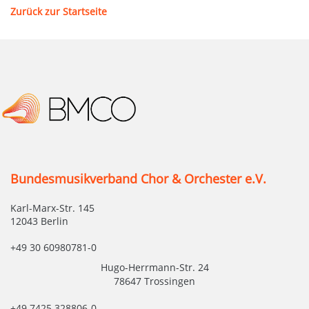
Zurück zur Startseite
Bundesmusikverband Chor & Orchester e.V.
Karl-Marx-Str. 145
12043 Berlin
+49 30 60980781-0
Hugo-Herrmann-Str. 24
78647 Trossingen
+49 7425 328806-0