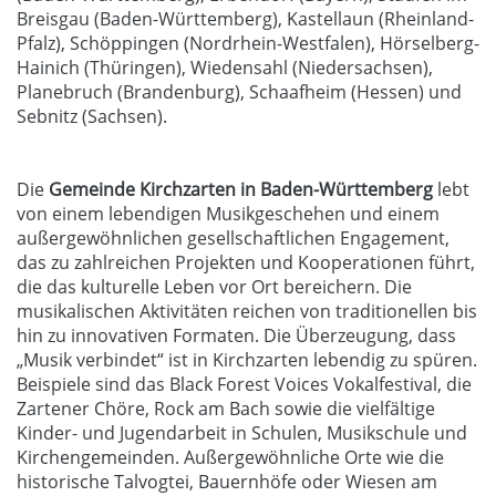
Breisgau (Baden-Württemberg), Kastellaun (Rheinland-
Pfalz), Schöppingen (Nordrhein-Westfalen), Hörselberg-
Hainich (Thüringen), Wiedensahl (Niedersachsen),
Planebruch (Brandenburg), Schaafheim (Hessen) und
Sebnitz (Sachsen).
Die
Gemeinde Kirchzarten in Baden-Württemberg
lebt
von einem lebendigen Musikgeschehen und einem
außergewöhnlichen gesellschaftlichen Engagement,
das zu zahlreichen Projekten und Kooperationen führt,
die das kulturelle Leben vor Ort bereichern. Die
musikalischen Aktivitäten reichen von traditionellen bis
hin zu innovativen Formaten. Die Überzeugung, dass
„Musik verbindet“ ist in Kirchzarten lebendig zu spüren.
Beispiele sind das Black Forest Voices Vokalfestival, die
Zartener Chöre, Rock am Bach sowie die vielfältige
Kinder- und Jugendarbeit in Schulen, Musikschule und
Kirchengemeinden. Außergewöhnliche Orte wie die
historische Talvogtei, Bauernhöfe oder Wiesen am