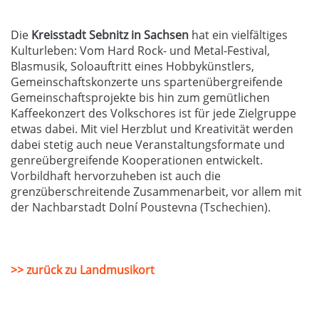
Die
Kreisstadt Sebnitz in Sachsen
hat ein vielfältiges
Kulturleben: Vom Hard Rock- und Metal-Festival,
Blasmusik, Soloauftritt eines Hobbykünstlers,
Gemeinschaftskonzerte uns spartenübergreifende
Gemeinschaftsprojekte bis hin zum gemütlichen
Kaffeekonzert des Volkschores ist für jede Zielgruppe
etwas dabei. Mit viel Herzblut und Kreativität werden
dabei stetig auch neue Veranstaltungsformate und
genreübergreifende Kooperationen entwickelt.
Vorbildhaft hervorzuheben ist auch die
grenzüberschreitende Zusammenarbeit, vor allem mit
der Nachbarstadt Dolní Poustevna (Tschechien).
>> zurück zu Landmusikort