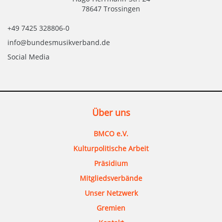
78647 Trossingen
+49 7425 328806-0
info@bundesmusikverband.de
Social Media
Über uns
BMCO e.V.
Kulturpolitische Arbeit
Präsidium
Mitgliedsverbände
Unser Netzwerk
Gremien