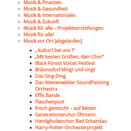
Musik & Finanzen
Musik & Gesundheit
Musik & Internationales
Musik & Zukunft
Musik für alle – Projektvorstellungen
Musik für alle!
Musik vor Ort [abgelaufen]
„ kultur? bei uns !“
„Mit besten Grüßen, dein Chor“
Black Forest Voices Festival
Bräunsdorf klingt und singt
Das Sing-Ding
Das Westerwälder SoundPainting
Orchestra
Effis Bande
Flaschenpost
frisch gemischt – auf Reisen
Generationenchor Eltmann
Handglockenchor Bad Schandau
Harry-Potter-Orchesterprojekt