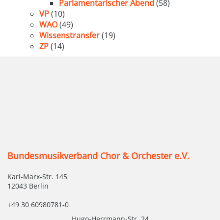
Parlamentarischer Abend
(58)
VP
(10)
WAO
(49)
Wissenstransfer
(19)
ZP
(14)
Bundesmusikverband Chor & Orchester e.V.
Karl-Marx-Str. 145
12043 Berlin
+49 30 60980781-0
Hugo-Herrmann-Str. 24