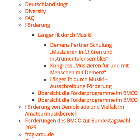
Deutschland singt
Diversity
FAQ
Förderung
Länger fit durch Musik!
Demenz Partner Schulung
„Musizieren in Chören und
Instrumentalensembles“
Kongress „Musizieren für und mit
Menschen mit Demenz“
Länger fit durch Musik! –
Ausschreibung Förderung
Übersicht die Förderprogramme im BMCO
Übersicht die Förderprogramme im BMCO
Förderung von Demokratie und Vielfalt im
Amateurmusikbereich
Forderungen des BMCO zur Bundestagswahl
2025
frag-amu.de