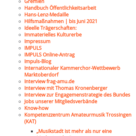
Gremien
Handbuch Öffentlichkeitsarbeit
Hans-Lenz-Medaille
Hilfsmaßnahmen | bis Juni 2021
Ideelle Trägerschaften:
Immaterielles Kulturerbe
Impressum
IMPULS
IMPULS Online-Antrag
Impuls-Blog
Internationaler Kammerchor-Wettbewerb
Marktoberdorf
Interview frag-amu.de
Interview mit Thomas Kronenberger
Interview zur Engagemenstrategie des Bundes
Jobs unserer Mitgliedsverbände
Know-how
Kompetenzzentrum Amateurmusik Trossingen
(KAT)
„Musikstadt ist mehr als nur eine