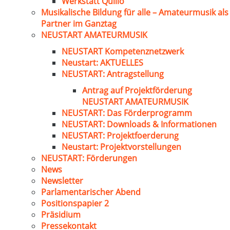
Werkstatt Quillo
Musikalische Bildung für alle – Amateurmusik als
Partner im Ganztag
NEUSTART AMATEURMUSIK
NEUSTART Kompetenznetzwerk
Neustart: AKTUELLES
NEUSTART: Antragstellung
Antrag auf Projektförderung
NEUSTART AMATEURMUSIK
NEUSTART: Das Förderprogramm
NEUSTART: Downloads & Informationen
NEUSTART: Projektfoerderung
Neustart: Projektvorstellungen
NEUSTART: Förderungen
News
Newsletter
Parlamentarischer Abend
Positionspapier 2
Präsidium
Pressekontakt