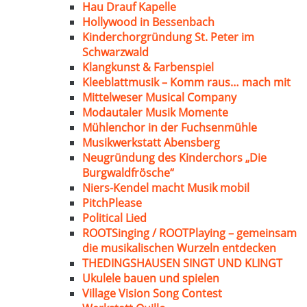
Hau Drauf Kapelle
Hollywood in Bessenbach
Kinderchorgründung St. Peter im
Schwarzwald
Klangkunst & Farbenspiel
Kleeblattmusik – Komm raus… mach mit
Mittelweser Musical Company
Modautaler Musik Momente
Mühlenchor in der Fuchsenmühle
Musikwerkstatt Abensberg
Neugründung des Kinderchors „Die
Burgwaldfrösche“
Niers-Kendel macht Musik mobil
PitchPlease
Political Lied
ROOTSinging / ROOTPlaying – gemeinsam
die musikalischen Wurzeln entdecken
THEDINGSHAUSEN SINGT UND KLINGT
Ukulele bauen und spielen
Village Vision Song Contest