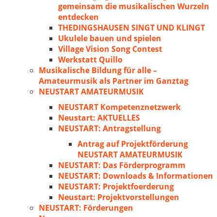
gemeinsam die musikalischen Wurzeln
entdecken
THEDINGSHAUSEN SINGT UND KLINGT
Ukulele bauen und spielen
Village Vision Song Contest
Werkstatt Quillo
Musikalische Bildung für alle –
Amateurmusik als Partner im Ganztag
NEUSTART AMATEURMUSIK
NEUSTART Kompetenznetzwerk
Neustart: AKTUELLES
NEUSTART: Antragstellung
Antrag auf Projektförderung
NEUSTART AMATEURMUSIK
NEUSTART: Das Förderprogramm
NEUSTART: Downloads & Informationen
NEUSTART: Projektfoerderung
Neustart: Projektvorstellungen
NEUSTART: Förderungen