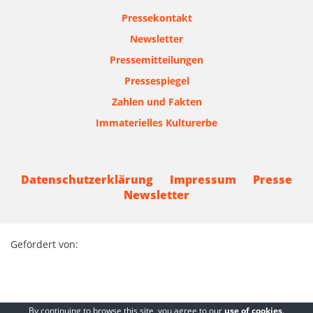
Pressekontakt
Newsletter
Pressemitteilungen
Pressespiegel
Zahlen und Fakten
Immaterielles Kulturerbe
Datenschutzerklärung
Impressum
Presse
Newsletter
Gefördert von:
By continuing to browse this site, you agree to our
use of cookies
.