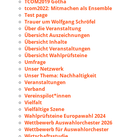
TCOM2019 Gotha
tcom2022: Mitmachen als Ensemble
Test page
Trauer um Wolfgang Schröfel
Über die Veranstaltung
Übersicht Auszeichnungen
Übersicht Inhalte
Übersicht Veranstaltungen
Übersicht Wahlprüfsteine
Umfrage
Unser Netzwerk
Unser Thema: Nachhaltigkeit
Veranstaltungen
Verband
Vereinspilot*innen
Vielfalt
Vielfältige Szene
Wahlprüfsteine Europawahl 2024
Wettbewerb Auswahlorchester 2026
Wettbewerb für Auswahlorchester
Wirtschaftsstudie