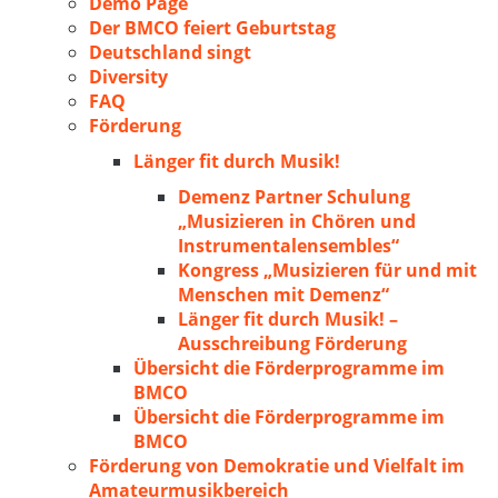
Demo Page
Der BMCO feiert Geburtstag
Deutschland singt
Diversity
FAQ
Förderung
Länger fit durch Musik!
Demenz Partner Schulung
„Musizieren in Chören und
Instrumentalensembles“
Kongress „Musizieren für und mit
Menschen mit Demenz“
Länger fit durch Musik! –
Ausschreibung Förderung
Übersicht die Förderprogramme im
BMCO
Übersicht die Förderprogramme im
BMCO
Förderung von Demokratie und Vielfalt im
Amateurmusikbereich