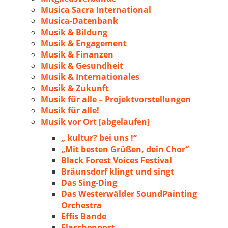
Musica Sacra International
Musica-Datenbank
Musik & Bildung
Musik & Engagement
Musik & Finanzen
Musik & Gesundheit
Musik & Internationales
Musik & Zukunft
Musik für alle – Projektvorstellungen
Musik für alle!
Musik vor Ort [abgelaufen]
„ kultur? bei uns !“
„Mit besten Grüßen, dein Chor“
Black Forest Voices Festival
Bräunsdorf klingt und singt
Das Sing-Ding
Das Westerwälder SoundPainting
Orchestra
Effis Bande
Flaschenpost