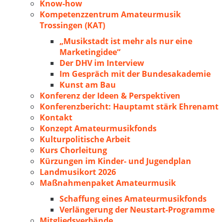
Know-how
Kompetenzzentrum Amateurmusik
Trossingen (KAT)
„Musikstadt ist mehr als nur eine
Marketingidee“
Der DHV im Interview
Im Gespräch mit der Bundesakademie
Kunst am Bau
Konferenz der Ideen & Perspektiven
Konferenzbericht: Hauptamt stärk Ehrenamt
Kontakt
Konzept Amateurmusikfonds
Kulturpolitische Arbeit
Kurs Chorleitung
Kürzungen im Kinder- und Jugendplan
Landmusikort 2026
Maßnahmenpaket Amateurmusik
Schaffung eines Amateurmusikfonds
Verlängerung der Neustart-Programme
Mitgliedsverbände