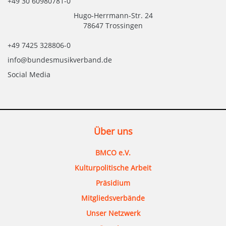
+49 30 60980781-0
Hugo-Herrmann-Str. 24
78647 Trossingen
+49 7425 328806-0
info@bundesmusikverband.de
Social Media
Über uns
BMCO e.V.
Kulturpolitische Arbeit
Präsidium
Mitgliedsverbände
Unser Netzwerk