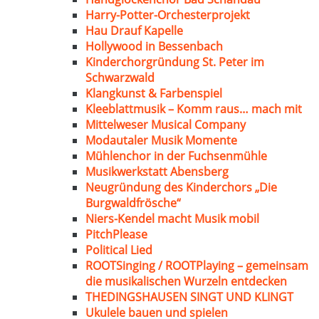
Harry-Potter-Orchesterprojekt
Hau Drauf Kapelle
Hollywood in Bessenbach
Kinderchorgründung St. Peter im
Schwarzwald
Klangkunst & Farbenspiel
Kleeblattmusik – Komm raus… mach mit
Mittelweser Musical Company
Modautaler Musik Momente
Mühlenchor in der Fuchsenmühle
Musikwerkstatt Abensberg
Neugründung des Kinderchors „Die
Burgwaldfrösche“
Niers-Kendel macht Musik mobil
PitchPlease
Political Lied
ROOTSinging / ROOTPlaying – gemeinsam
die musikalischen Wurzeln entdecken
THEDINGSHAUSEN SINGT UND KLINGT
Ukulele bauen und spielen