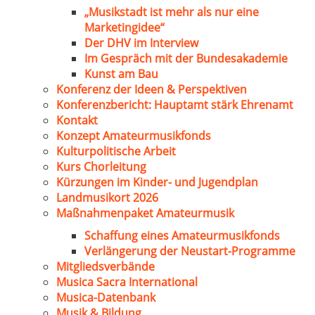
„Musikstadt ist mehr als nur eine
Marketingidee“
Der DHV im Interview
Im Gespräch mit der Bundesakademie
Kunst am Bau
Konferenz der Ideen & Perspektiven
Konferenzbericht: Hauptamt stärk Ehrenamt
Kontakt
Konzept Amateurmusikfonds
Kulturpolitische Arbeit
Kurs Chorleitung
Kürzungen im Kinder- und Jugendplan
Landmusikort 2026
Maßnahmenpaket Amateurmusik
Schaffung eines Amateurmusikfonds
Verlängerung der Neustart-Programme
Mitgliedsverbände
Musica Sacra International
Musica-Datenbank
Musik & Bildung