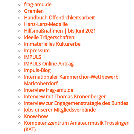
frag-amu.de
Gremien
Handbuch Öffentlichkeitsarbeit
Hans-Lenz-Medaille
Hilfsmaßnahmen | bis Juni 2021
Ideelle Trägerschaften:
Immaterielles Kulturerbe
Impressum
IMPULS
IMPULS Online-Antrag
Impuls-Blog
Internationaler Kammerchor-Wettbewerb
Marktoberdorf
Interview frag-amu.de
Interview mit Thomas Kronenberger
Interview zur Engagemenstrategie des Bundes
Jobs unserer Mitgliedsverbände
Know-how
Kompetenzzentrum Amateurmusik Trossingen
(KAT)