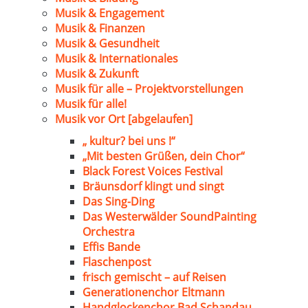
Musik & Engagement
Musik & Finanzen
Musik & Gesundheit
Musik & Internationales
Musik & Zukunft
Musik für alle – Projektvorstellungen
Musik für alle!
Musik vor Ort [abgelaufen]
„ kultur? bei uns !“
„Mit besten Grüßen, dein Chor“
Black Forest Voices Festival
Bräunsdorf klingt und singt
Das Sing-Ding
Das Westerwälder SoundPainting
Orchestra
Effis Bande
Flaschenpost
frisch gemischt – auf Reisen
Generationenchor Eltmann
Handglockenchor Bad Schandau