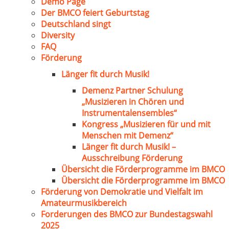
Demo Page
Der BMCO feiert Geburtstag
Deutschland singt
Diversity
FAQ
Förderung
Länger fit durch Musik!
Demenz Partner Schulung
„Musizieren in Chören und
Instrumentalensembles“
Kongress „Musizieren für und mit
Menschen mit Demenz“
Länger fit durch Musik! –
Ausschreibung Förderung
Übersicht die Förderprogramme im BMCO
Übersicht die Förderprogramme im BMCO
Förderung von Demokratie und Vielfalt im
Amateurmusikbereich
Forderungen des BMCO zur Bundestagswahl
2025