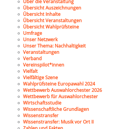
Über die Veranstaltung
Übersicht Auszeichnungen
Übersicht Inhalte
Übersicht Veranstaltungen
Übersicht Wahlprüfsteine
Umfrage
Unser Netzwerk
Unser Thema: Nachhaltigkeit
Veranstaltungen
Verband
Vereinspilot*innen
Vielfalt
Vielfältige Szene
Wahlprüfsteine Europawahl 2024
Wettbewerb Auswahlorchester 2026
Wettbewerb für Auswahlorchester
Wirtschaftsstudie
Wissenschaftliche Grundlagen
Wissenstransfer
Wissenstransfer: Musik vor Ort II
Zahlen und Fakten