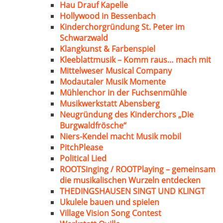
Hau Drauf Kapelle
Hollywood in Bessenbach
Kinderchorgründung St. Peter im
Schwarzwald
Klangkunst & Farbenspiel
Kleeblattmusik – Komm raus… mach mit
Mittelweser Musical Company
Modautaler Musik Momente
Mühlenchor in der Fuchsenmühle
Musikwerkstatt Abensberg
Neugründung des Kinderchors „Die
Burgwaldfrösche“
Niers-Kendel macht Musik mobil
PitchPlease
Political Lied
ROOTSinging / ROOTPlaying – gemeinsam
die musikalischen Wurzeln entdecken
THEDINGSHAUSEN SINGT UND KLINGT
Ukulele bauen und spielen
Village Vision Song Contest