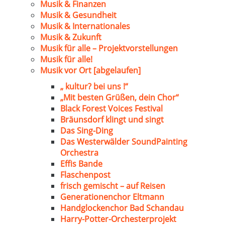
Musik & Finanzen
Musik & Gesundheit
Musik & Internationales
Musik & Zukunft
Musik für alle – Projektvorstellungen
Musik für alle!
Musik vor Ort [abgelaufen]
„ kultur? bei uns !“
„Mit besten Grüßen, dein Chor“
Black Forest Voices Festival
Bräunsdorf klingt und singt
Das Sing-Ding
Das Westerwälder SoundPainting
Orchestra
Effis Bande
Flaschenpost
frisch gemischt – auf Reisen
Generationenchor Eltmann
Handglockenchor Bad Schandau
Harry-Potter-Orchesterprojekt