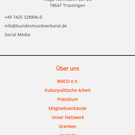
78647 Trossingen
+49 7425 328806-0
info@bundesmusikverband.de
Social Media
Über uns
BMCO e.V.
Kulturpolitische Arbeit
Präsidium
Mitgliedsverbände
Unser Netzwerk
Gremien