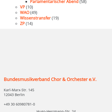
Parlamentarischer Abend
(58)
VP
(10)
WAO
(49)
Wissenstransfer
(19)
ZP
(14)
Bundesmusikverband Chor & Orchester e.V.
Karl-Marx-Str. 145
12043 Berlin
+49 30 60980781-0
Hugo-Herrmann-Str. 24