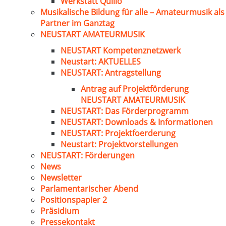
Werkstatt Quillo
Musikalische Bildung für alle – Amateurmusik als
Partner im Ganztag
NEUSTART AMATEURMUSIK
NEUSTART Kompetenznetzwerk
Neustart: AKTUELLES
NEUSTART: Antragstellung
Antrag auf Projektförderung
NEUSTART AMATEURMUSIK
NEUSTART: Das Förderprogramm
NEUSTART: Downloads & Informationen
NEUSTART: Projektfoerderung
Neustart: Projektvorstellungen
NEUSTART: Förderungen
News
Newsletter
Parlamentarischer Abend
Positionspapier 2
Präsidium
Pressekontakt