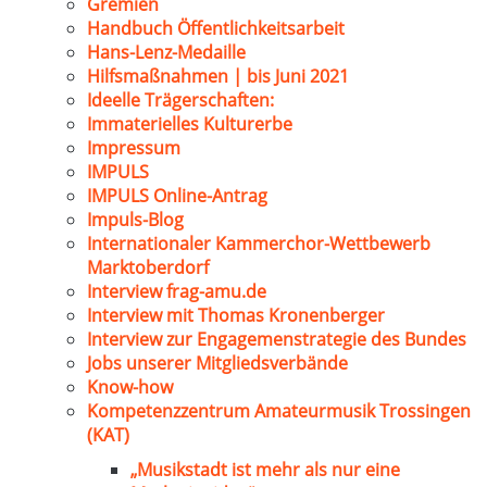
Gremien
Handbuch Öffentlichkeitsarbeit
Hans-Lenz-Medaille
Hilfsmaßnahmen | bis Juni 2021
Ideelle Trägerschaften:
Immaterielles Kulturerbe
Impressum
IMPULS
IMPULS Online-Antrag
Impuls-Blog
Internationaler Kammerchor-Wettbewerb
Marktoberdorf
Interview frag-amu.de
Interview mit Thomas Kronenberger
Interview zur Engagemenstrategie des Bundes
Jobs unserer Mitgliedsverbände
Know-how
Kompetenzzentrum Amateurmusik Trossingen
(KAT)
„Musikstadt ist mehr als nur eine