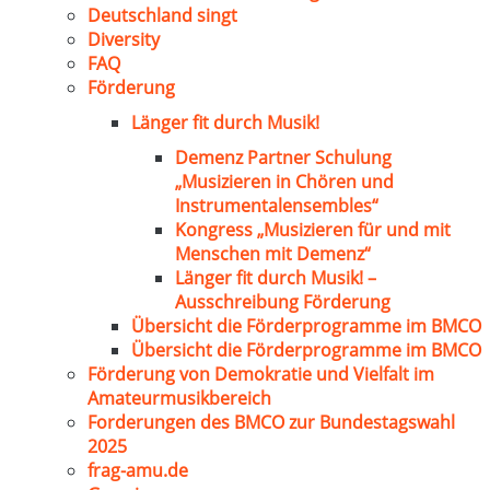
Deutschland singt
Diversity
FAQ
Förderung
Länger fit durch Musik!
Demenz Partner Schulung
„Musizieren in Chören und
Instrumentalensembles“
Kongress „Musizieren für und mit
Menschen mit Demenz“
Länger fit durch Musik! –
Ausschreibung Förderung
Übersicht die Förderprogramme im BMCO
Übersicht die Förderprogramme im BMCO
Förderung von Demokratie und Vielfalt im
Amateurmusikbereich
Forderungen des BMCO zur Bundestagswahl
2025
frag-amu.de