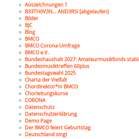
Auszeichnungen 1
B33TH0V3N… AND3RS! [abgelaufen]
Bilder
BJC
Blog
BMCO
BMCO Corona-Umfrage
BMCO e.V.
Bundeshaushalt 2027: Amateurmusikfonds stabil
Bundesmusiktreffen 60plus
Bundestagswahl 2025
Charta der Vielfalt
Chordirektor*in BMCO
Chorleitungskurse
CORONA
Datenschutz
Datenschutzerklärung
Demo Page
Der BMCO feiert Geburtstag
Deutschland singt