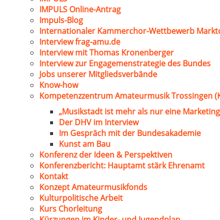
IMPULS Online-Antrag
Impuls-Blog
Internationaler Kammerchor-Wettbewerb Markt
Interview frag-amu.de
Interview mit Thomas Kronenberger
Interview zur Engagemenstrategie des Bundes
Jobs unserer Mitgliedsverbände
Know-how
Kompetenzzentrum Amateurmusik Trossingen (
„Musikstadt ist mehr als nur eine Marketing
Der DHV im Interview
Im Gespräch mit der Bundesakademie
Kunst am Bau
Konferenz der Ideen & Perspektiven
Konferenzbericht: Hauptamt stärk Ehrenamt
Kontakt
Konzept Amateurmusikfonds
Kulturpolitische Arbeit
Kurs Chorleitung
Kürzungen im Kinder- und Jugendplan