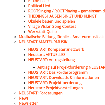
PitchPlease
Political Lied
ROOTSinging / ROOTPlaying – gemeinsam d
THEDINGSHAUSEN SINGT UND KLINGT
Ukulele bauen und spielen
Village Vision Song Contest
Werkstatt Quillo
Musikalische Bildung für alle – Amateurmusik al
NEUSTART AMATEURMUSIK
NEUSTART Kompetenznetzwerk
Neustart: AKTUELLES
NEUSTART: Antragstellung
Antrag auf Projektförderung NEUST
NEUSTART: Das Förderprogramm
NEUSTART: Downloads & Informationen
NEUSTART: Projektfoerderung
Neustart: Projektvorstellungen
NEUSTART: Förderungen
News
Newsletter