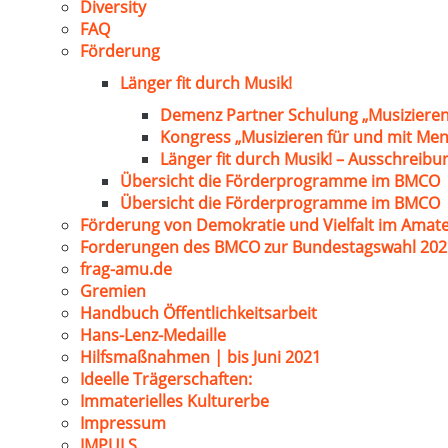
Diversity
FAQ
Förderung
Länger fit durch Musik!
Demenz Partner Schulung „Musizieren
Kongress „Musizieren für und mit Me
Länger fit durch Musik! – Ausschreib
Übersicht die Förderprogramme im BMCO
Übersicht die Förderprogramme im BMCO
Förderung von Demokratie und Vielfalt im Amat
Forderungen des BMCO zur Bundestagswahl 202
frag-amu.de
Gremien
Handbuch Öffentlichkeitsarbeit
Hans-Lenz-Medaille
Hilfsmaßnahmen | bis Juni 2021
Ideelle Trägerschaften:
Immaterielles Kulturerbe
Impressum
IMPULS