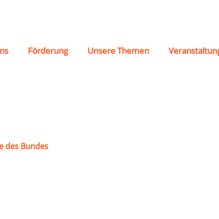
887 Miesenbach
ns
Förderung
Unsere Themen
Veranstaltun
e des Bundes