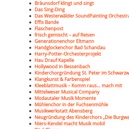
Bräunsdorf klingt und singt
Das Sing-Ding
Das Westerwälder SoundPainting Orchestr
Effis Bande
Flaschenpost
frisch gemischt – auf Reisen
Generationenchor Eltmann
Handglockenchor Bad Schandau
Harry-Potter-Orchesterprojekt
Hau Drauf Kapelle
Hollywood in Bessenbach
Kinderchorgründung St. Peter im Schwarzw
Klangkunst & Farbenspiel
Kleeblattmusik – Komm raus… mach mit
Mittelweser Musical Company
Modautaler Musik Momente
Mühlenchor in der Fuchsenmühle
Musikwerkstatt Abensberg
Neugründung des Kinderchors „Die Burgwa
Niers-Kendel macht Musik mobil