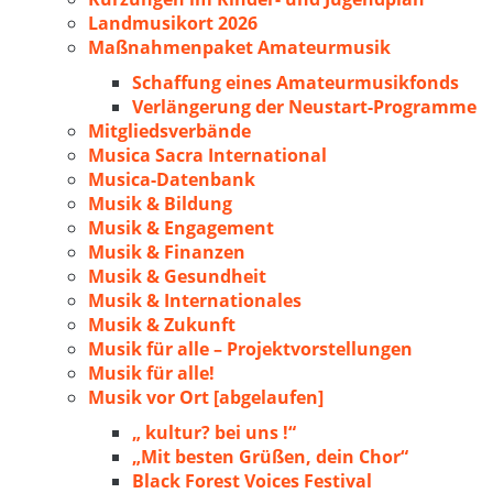
Landmusikort 2026
Maßnahmenpaket Amateurmusik
Schaffung eines Amateurmusikfonds
Verlängerung der Neustart-Programme
Mitgliedsverbände
Musica Sacra International
Musica-Datenbank
Musik & Bildung
Musik & Engagement
Musik & Finanzen
Musik & Gesundheit
Musik & Internationales
Musik & Zukunft
Musik für alle – Projektvorstellungen
Musik für alle!
Musik vor Ort [abgelaufen]
„ kultur? bei uns !“
„Mit besten Grüßen, dein Chor“
Black Forest Voices Festival