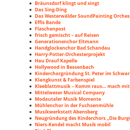
Bräunsdorf klingt und singt
Das Sing-Ding
Das Westerwälder SoundPainting Orches
Effis Bande
Flaschenpost
frisch gemischt – auf Reisen
Generationenchor Eltmann
Handglockenchor Bad Schandau
Harry-Potter-Orchesterprojekt
Hau Drauf Kapelle
Hollywood in Bessenbach
Kinderchorgründung St. Peter im Schwa
Klangkunst & Farbenspiel
Kleeblattmusik – Komm raus… mach mit
Mittelweser Musical Company
Modautaler Musik Momente
Mühlenchor in der Fuchsenmühle
Musikwerkstatt Abensberg
Neugründung des Kinderchors „Die Burg
Niers-Kendel macht Musik mobil