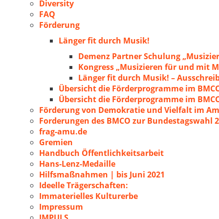
Diversity
FAQ
Förderung
Länger fit durch Musik!
Demenz Partner Schulung „Musizie
Kongress „Musizieren für und mit
Länger fit durch Musik! – Ausschre
Übersicht die Förderprogramme im BMC
Übersicht die Förderprogramme im BMC
Förderung von Demokratie und Vielfalt im A
Forderungen des BMCO zur Bundestagswahl 
frag-amu.de
Gremien
Handbuch Öffentlichkeitsarbeit
Hans-Lenz-Medaille
Hilfsmaßnahmen | bis Juni 2021
Ideelle Trägerschaften:
Immaterielles Kulturerbe
Impressum
IMPULS