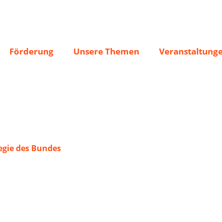
 Buschhausen
Förderung
Unsere Themen
Veranstaltung
gie des Bundes