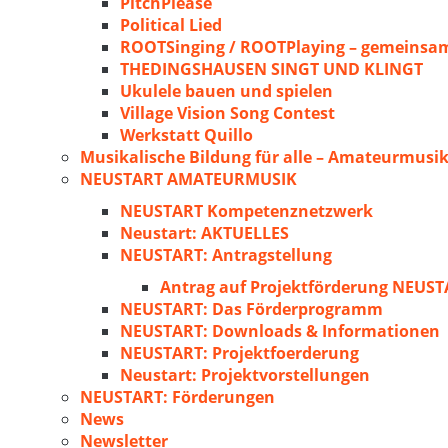
PitchPlease
Political Lied
ROOTSinging / ROOTPlaying – gemeinsam
THEDINGSHAUSEN SINGT UND KLINGT
Ukulele bauen und spielen
Village Vision Song Contest
Werkstatt Quillo
Musikalische Bildung für alle – Amateurmusik
NEUSTART AMATEURMUSIK
NEUSTART Kompetenznetzwerk
Neustart: AKTUELLES
NEUSTART: Antragstellung
Antrag auf Projektförderung NEU
NEUSTART: Das Förderprogramm
NEUSTART: Downloads & Informationen
NEUSTART: Projektfoerderung
Neustart: Projektvorstellungen
NEUSTART: Förderungen
News
Newsletter