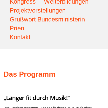
Kongress
Weiterbildungen
Projektvorstellungen
Grußwort Bundesministerin
Prien
Kontakt
Das Programm
„Länger fit durch Musik!“
Das Förderprogramm „Länger fit durch Musik!“ fördert