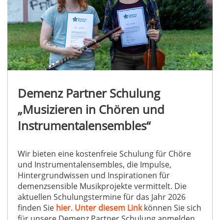
Demenz Partner Schulung
„Musizieren in Chören und
Instrumentalensembles“
Wir bieten eine kostenfreie Schulung für Chöre
und Instrumentalensembles, die Impulse,
Hintergrundwissen und Inspirationen für
demenzsensible Musikprojekte vermittelt. Die
aktuellen Schulungstermine für das Jahr 2026
finden Sie
hier
.
Unter diesem Link
können Sie sich
für unsere Demenz Partner Schulung anmelden.