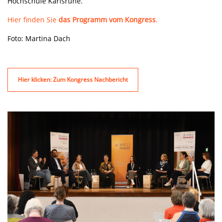
Hochschule Karlsruhe.
Hier finden Sie
das Programm vom Kongress
.
Foto: Martina Dach
Hier klicken: Zum Kongress Nachbericht