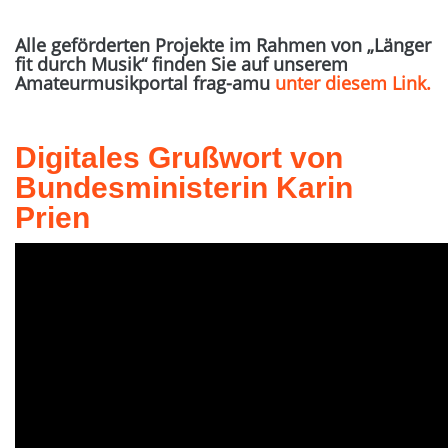
Alle geförderten Projekte im Rahmen von „Länger
fit durch Musik“ finden Sie auf unserem
Amateurmusikportal frag-amu
unter diesem Link.
Digitales Grußwort von
Bundesministerin Karin
Prien