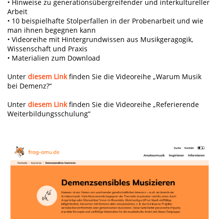
• Hinweise zu generationsübergreifender und interkultureller
Arbeit
• 10 beispielhafte Stolperfallen in der Probenarbeit und wie
man ihnen begegnen kann
• Videoreihe mit Hintergrundwissen aus Musikgeragogik,
Wissenschaft und Praxis
• Materialien zum Download
Unter
diesem Link
finden Sie die Videoreihe „Warum Musik
bei Demenz?“
Unter
diesem Link
finden Sie die Videoreihe „Referierende
Weiterbildungsschulung“