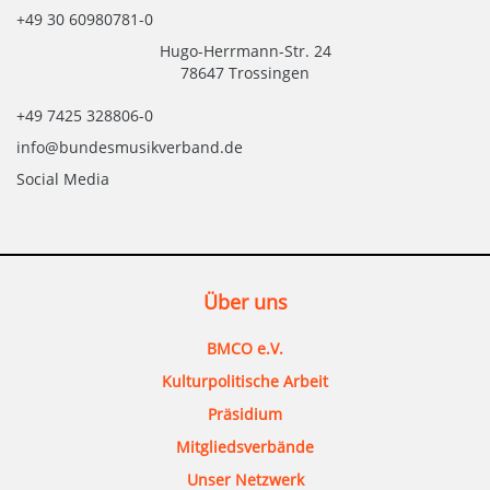
+49 30 60980781-0
Hugo-Herrmann-Str. 24
78647 Trossingen
+49 7425 328806-0
info@bundesmusikverband.de
Social Media
Über uns
BMCO e.V.
Kulturpolitische Arbeit
Präsidium
Mitgliedsverbände
Unser Netzwerk