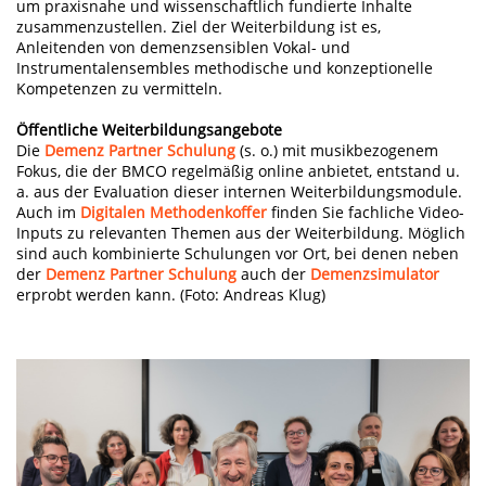
um praxisnahe und wissenschaftlich fundierte Inhalte
zusammenzustellen. Ziel der Weiterbildung ist es,
Anleitenden von demenzsensiblen Vokal- und
Instrumentalensembles methodische und konzeptionelle
Kompetenzen zu vermitteln.
Öffentliche Weiterbildungsangebote
Die
Demenz Partner Schulung
(s. o.) mit musikbezogenem
Fokus, die der BMCO regelmäßig online anbietet, entstand u.
a. aus der Evaluation dieser internen Weiterbildungsmodule.
Auch im
Digitalen Methodenkoffer
finden Sie fachliche Video-
Inputs zu relevanten Themen aus der Weiterbildung. Möglich
sind auch kombinierte Schulungen vor Ort, bei denen neben
der
Demenz Partner Schulung
auch der
Demenzsimulator
erprobt werden kann. (Foto: Andreas Klug)