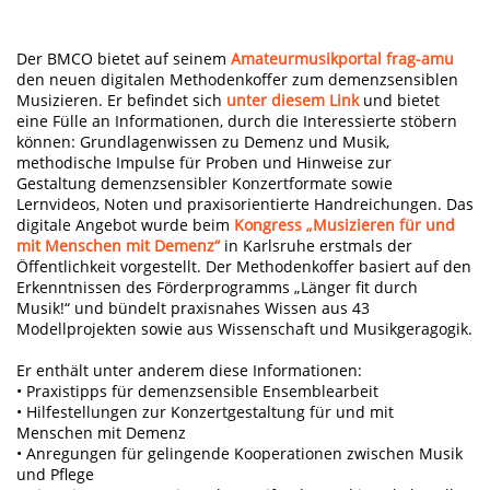
Der BMCO bietet auf seinem
Amateurmusikportal frag-amu
den neuen digitalen Methodenkoffer zum demenzsensiblen
Musizieren. Er befindet sich
unter diesem Link
und bietet
eine Fülle an Informationen, durch die Interessierte stöbern
können: Grundlagenwissen zu Demenz und Musik,
methodische Impulse für Proben und Hinweise zur
Gestaltung demenzsensibler Konzertformate sowie
Lernvideos, Noten und praxisorientierte Handreichungen. Das
digitale Angebot wurde beim
Kongress „Musizieren für und
mit Menschen mit Demenz“
in Karlsruhe erstmals der
Öffentlichkeit vorgestellt. Der Methodenkoffer basiert auf den
Erkenntnissen des Förderprogramms „Länger fit durch
Musik!“ und bündelt praxisnahes Wissen aus 43
Modellprojekten sowie aus Wissenschaft und Musikgeragogik.
Er enthält unter anderem diese Informationen:
• Praxistipps für demenzsensible Ensemblearbeit
• Hilfestellungen zur Konzertgestaltung für und mit
Menschen mit Demenz
• Anregungen für gelingende Kooperationen zwischen Musik
und Pflege